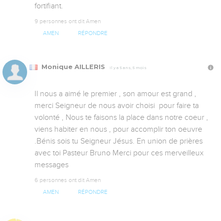
fortifiant.
9 personnes ont dit Amen
AMEN
RÉPONDRE
Monique AILLERIS
Il y a 5 ans, 5 mois
Il nous a aimé le premier , son amour est grand , 
merci Seigneur de nous avoir choisi  pour faire ta 
volonté , Nous te faisons la place dans notre coeur , 
viens habiter en nous , pour accomplir ton oeuvre 
.Bénis sois tu Seigneur Jésus. En union de prières 
avec toi Pasteur Bruno Merci pour ces merveilleux 
messages
6 personnes ont dit Amen
AMEN
RÉPONDRE