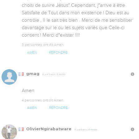
choisi de suivre Jésus".Cependant, j"arrive à être 
Satisfaite de Tout dans mon existence ! Dieu est au 
contrôle , II le sait très bien . Merci de me sensibiliser 
davantage sur le ou les sujets variés que Celle-ci 
contient ! Merci d"exister !!!!
3 personnes ont dit Amen
AMEN
RÉPONDRE
gmag
Il y a 5 ans, 5 mois
Amen
4 personnes ont dit Amen
AMEN
RÉPONDRE
OlivierNgirabatware
Il y a 5 ans, 5 mois