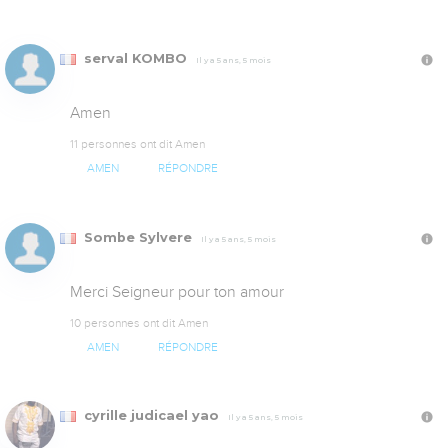
serval KOMBO
Il y a 5 ans, 5 mois
Amen
11 personnes ont dit Amen
AMEN
RÉPONDRE
Sombe Sylvere
Il y a 5 ans, 5 mois
Merci Seigneur pour ton amour
10 personnes ont dit Amen
AMEN
RÉPONDRE
cyrille judicael yao
Il y a 5 ans, 5 mois