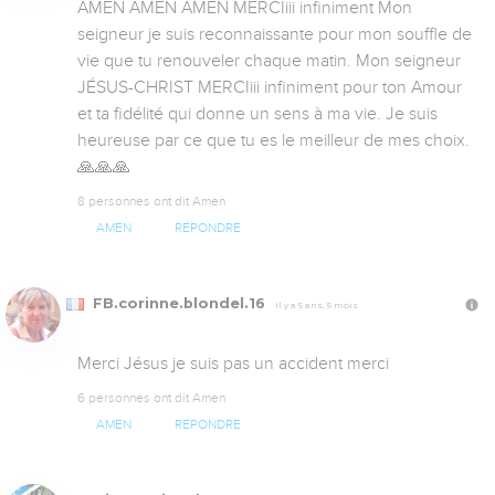
AMEN AMEN AMEN MERCIiii infiniment Mon 
seigneur je suis reconnaissante pour mon souffle de 
vie que tu renouveler chaque matin. Mon seigneur 
JÉSUS-CHRIST MERCIiii infiniment pour ton Amour 
et ta fidélité qui donne un sens à ma vie. Je suis 
heureuse par ce que tu es le meilleur de mes choix. 
🙏🙏🙏
8 personnes ont dit Amen
AMEN
RÉPONDRE
FB.corinne.blondel.16
Il y a 5 ans, 5 mois
Merci Jésus je suis pas un accident merci
6 personnes ont dit Amen
AMEN
RÉPONDRE