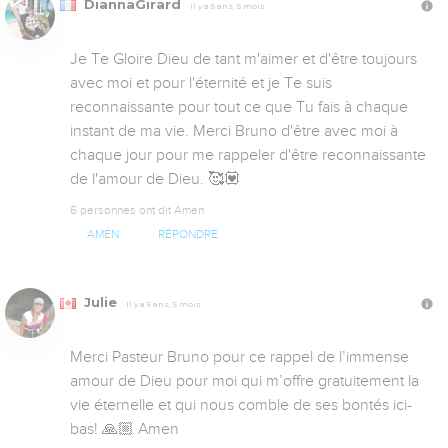
DiannaGirard
Il y a 5 ans, 5 mois
Je Te Gloire Dieu de tant m'aimer et d'être toujours 
avec moi et pour l'éternité et je Te suis 
reconnaissante pour tout ce que Tu fais à chaque 
instant de ma vie. Merci Bruno d'être avec moi à  
chaque jour pour me rappeler d'être reconnaissante 
de l'amour de Dieu. 🥰💟
6 personnes ont dit Amen
AMEN
RÉPONDRE
Julie
Il y a 5 ans, 5 mois
Merci Pasteur Bruno pour ce rappel de l’immense 
amour de Dieu pour moi qui m’offre gratuitement la 
vie éternelle et qui nous comble de ses bontés ici-
bas! 🙏🏼 Amen