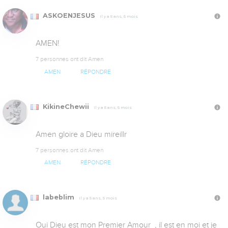
ASKOENJESUS
Il y a 5 ans, 5 mois
AMEN!
7 personnes ont dit Amen
AMEN
RÉPONDRE
KikineChewii
Il y a 5 ans, 5 mois
Amen gloire a Dieu mireillr
7 personnes ont dit Amen
AMEN
RÉPONDRE
labeblim
Il y a 5 ans, 5 mois
Oui Dieu est mon Premier Amour  , il est en moi et je 