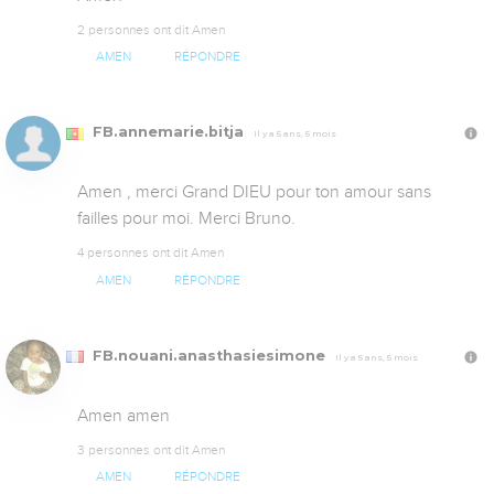
2 personnes ont dit Amen
AMEN
RÉPONDRE
FB.annemarie.bitja
Il y a 5 ans, 5 mois
Amen , merci Grand DIEU pour ton amour sans 
failles pour moi. Merci Bruno.
4 personnes ont dit Amen
AMEN
RÉPONDRE
FB.nouani.anasthasiesimone
Il y a 5 ans, 5 mois
Amen amen
3 personnes ont dit Amen
AMEN
RÉPONDRE