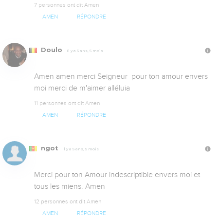
7 personnes ont dit Amen
AMEN
RÉPONDRE
Doulo
Il y a 5 ans, 5 mois
Amen amen merci Seigneur  pour ton amour envers 
moi merci de m'aimer alléluia
11 personnes ont dit Amen
AMEN
RÉPONDRE
ngot
Il y a 5 ans, 5 mois
Merci pour ton Amour indescriptible envers moi et 
tous les miens. Amen
12 personnes ont dit Amen
AMEN
RÉPONDRE