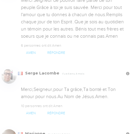
Merci Seigneur de pouvoir faire partie de ton 
peuple.Grâce à toi je suis sauvée. Merci pour tout 
l'amour que tu donnes à chacun de nous.Remplis 
chaque jour de ton Esprit .Que je sois au quotidien 
un témoin pour les autres. Bénis tout mes frères et 
soeurs que je connais ou ne connais pas.Amen
6 personnes ont dit Amen
AMEN
RÉPONDRE
Serge Lacombe
Il y a 5 ans, 5 mois
Merci,Seigneur,pour Ta grâce,Ta bonté et Ton 
amour pour nous.Au Nom de Jésus.Amen.
10 personnes ont dit Amen
AMEN
RÉPONDRE
Marianne
Il y a 5 ans, 5 mois