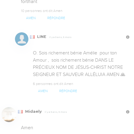
fortifiant
10 personnes ont dit Amen
AMEN
RÉPONDRE
LINE
Il y a 5 ans, 5 mois
O. Sois richement bénie Amélie  pour ton 
Amour ,  sois richement bénie DANS LE 
PRÉCIEUX NOM DE JÉSUS-CHRIST NOTRE 
SEIGNEUR ET SAUVEUR ALLÉLUIA AMEN 🙏
6 personnes ont dit Amen
AMEN
RÉPONDRE
Midaely
Il y a 5 ans, 5 mois
Amen