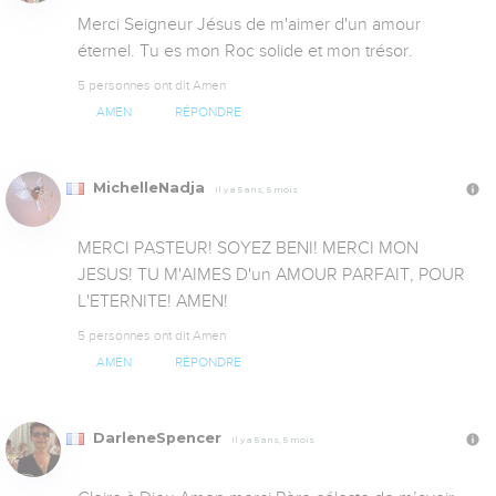
Merci Seigneur Jésus de m'aimer d'un amour 
éternel. Tu es mon Roc solide et mon trésor.
5 personnes ont dit Amen
AMEN
RÉPONDRE
MichelleNadja
Il y a 5 ans, 5 mois
MERCI PASTEUR! SOYEZ BENI! MERCI MON 
JESUS! TU M'AIMES D'un AMOUR PARFAIT, POUR 
L'ETERNITE! AMEN!
5 personnes ont dit Amen
AMEN
RÉPONDRE
DarleneSpencer
Il y a 5 ans, 5 mois