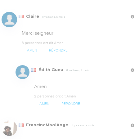
Claire
Il y a 5 ans, 5 mois
Merci seigneur
3 personnes ont dit Amen
AMEN
RÉPONDRE
Édith Gueu
Il y a 5 ans, 5 mois
Amen
2 personnes ont dit Amen
AMEN
RÉPONDRE
FrancineMbolAngo
Il y a 5 ans, 5 mois