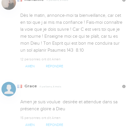
Dès le matin, annonce-moi ta bienveillance, car cet 
en toi que j ai mis ma confiance ! Fais-moi connaître 
la voie que je dois suivre ! Car C est vers toi que je 
me tourne ! Enseigne moi ce qui te plaît, car tu es 
mon Dieu ! Ton Esprit qui est bon me conduira sur 
un sol aplanir Psaumes 143  8.10
12 personnes ont dit Amen
AMEN
RÉPONDRE
Grace
Il y a 5 ans, 5 mois
Amen je suis voulue  desirée et attendue dans sa 
présence gloire a Dieu
15 personnes ont dit Amen
AMEN
RÉPONDRE