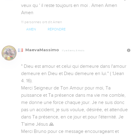
veux qu ' il reste toujours en moi . Amen Amen 
Amen
11 personnes ont dit Amen
AMEN
RÉPONDRE
MaevaMassimo
Il y a 5 ans, 5 mois
" Dieu est amour et celui qui demeure dans l'amour 
demeure en Dieu et Dieu demeure en lui." ( 1Jean 
4. 16).

Merci Seigneur de Ton Amour pour moi, Ta 
puissance et Ta présence dans ma vie me comble, 
me donne une force chaque jour. Je ne suis donc 
pas un accident, je suis voulue, désirée, et attendue 
dans Ta présence, en ce jour et pour l'éternité. Je 
T'aime Jésus 🙏

Merci Bruno pour ce message encourageant et 