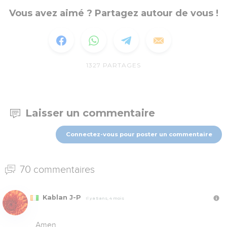
Vous avez aimé ? Partagez autour de vous !
1327
PARTAGES
Laisser un commentaire
Connectez-vous pour poster un commentaire
70 commentaires
Kablan J-P
Il y a 5 ans, 4 mois
Amen