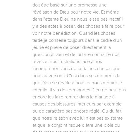
doit être basé sur une promesse une 
révélation de Dieu pour notre vie. Et même 
dans l'attente Dieu ne nous laisse pas inactif il 
y a des actes à poser, des choses à faire pour 
voir notre bénédiction. Quand les choses 
tarde je conseille toujours dans le cadre d'un 
jeûne et prière de poser directement la 
question à Dieu et de lui faire connaître nos 
rêves et nos frustrations face à nos 
incompréhensions de certaines choses que 
nous traversons. C'est dans ses moments là 
que Dieu se révèle à nous et nous montre le 
chemin. Il y a des personnes Dieu ne peut pas 
encore les faire rentrer dans le mariage à 
causes des blessures intérieurs par exemple 
ou de caractère pas encore réglé. Ou du fait 
que notre relation avec lui n'est pas existente 
et que le conjoint risque d'être une idole ou 