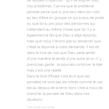
de fausses croyances : qu'il va soigner tous 
nos problèmes. Il arrive que le problème 
persiste parce que tu pris seul dans ton coin 
au lieu d'être en groupe ce qui a plus de poids 
ou que toi tu pris pour des personnes qui 
s'attendent au même chose que toi. Il y a 
également le fait que Dieu a déjà répondu 
mais que nous n'avons pas su discerner que 
c'était la réponse à notre demande. Il est dit 
dans le livre de Job que Dieu parle tantôt 
d'une manière et tantôt d'une autre et on n' y 
prend pas garde. Je pourrais continuer la liste 
mais c'est une réalité.

Dans le livre d'Esaie il est écrit que ses 
pensées ne sont pas les nôtres comme le ciel 
est au dessus de la terre donc c'est à nous de 
chercher la pensée de Dieu dans nos 
situations.
1 personne a dit Amen