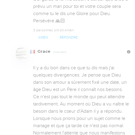
prévu un mari pour toi et votre couple sera 
comme tu le dis une Gloire pour Dieu. 
Persévère 🙏🏻
3 personnes ont dit Amen
AMEN
RÉPONDRE
Grace
Il y a 4 ans
Il y a du bon dans ce que tu dis mais j'ai 
quelques divergences. Je pense que Dieu 
dans son amour a sûrement fixé une date, un 
âge Dieu est un Père il connaît nos besoins. 
Ce n'est pas tout le monde qui peut attendre 
tardivement. Au moment où Dieu a vu naître le 
besoin dans le cœur d'Adam il y a répondu. 
Lorsque nous prions pour un sujet comme le 
mariage et que ça tarde ce n'est pas normal. 
Normalement l'attente que nous manifestons 