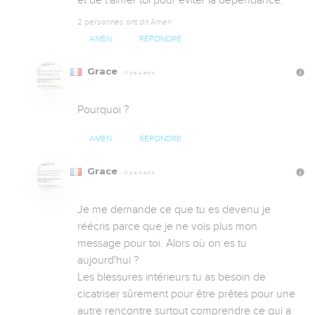
et de t'aimer toi pour éviter la dépendance.
2 personnes ont dit Amen
AMEN
RÉPONDRE
Grace
Il y a 4 ans
Pourquoi ?
AMEN
RÉPONDRE
Grace
Il y a 4 ans
Je me demande ce que tu es devenu je 
réécris parce que je ne vois plus mon 
message pour toi. Alors où on es tu 
aujourd'hui ?

Les blessures intérieurs tu as besoin de 
cicatriser sûrement pour être prêtes pour une 
autre rencontre surtout comprendre ce qui a 