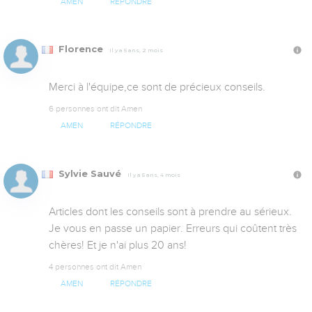
AMEN
RÉPONDRE
Florence
Il y a 5 ans, 2 mois
Merci à l'équipe,ce sont de précieux conseils.
6 personnes ont dit Amen
AMEN
RÉPONDRE
Sylvie Sauvé
Il y a 5 ans, 4 mois
Articles dont les conseils sont à prendre au sérieux. 
Je vous en passe un papier. Erreurs qui coûtent très 
chères! Et je n'ai plus 20 ans!
4 personnes ont dit Amen
AMEN
RÉPONDRE