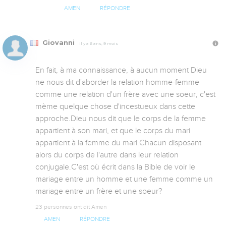
AMEN
RÉPONDRE
Giovanni
Il y a 6 ans, 9 mois
En fait, à ma connaissance, à aucun moment Dieu 
ne nous dit d'aborder la relation homme-femme 
comme une relation d'un frère avec une soeur, c'est 
mème quelque chose d'incestueux dans cette 
approche.Dieu nous dit que le corps de la femme 
appartient à son mari, et que le corps du mari 
appartient à la femme du mari.Chacun disposant 
alors du corps de l'autre dans leur relation 
conjugale.C'est où écrit dans la Bible de voir le 
mariage entre un homme et une femme comme un 
mariage entre un frère et une soeur?
23 personnes ont dit Amen
AMEN
RÉPONDRE