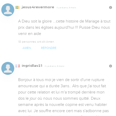
jesus4revermore
Il y a 6 ans, 3 mois
A Dieu soit la gloire ...cette histoire de Mariage à tout 
prix dans les églises aujourd'hui !!! Puisse Dieu nous 
venir en aide
18 personnes ont dit Amen
AMEN
RÉPONDRE
ingridlav21
Il y a 6 ans, 3 mois
Bonjour à tous moi je vien de sortir d'une rupture 
amoureuse qui a durée 3ans.. Alrs que j'ai tout fait 
pour cette relation et lui m'a trompé derrière mon 
dos le jour où nous nous sommes quitté. Deux 
semaine après la nouvelle copine est venu habiter 
avec lui. Je souffre encore cert mais s'adbonne pas 