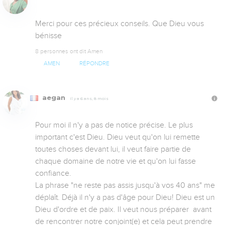
Merci pour ces précieux conseils. Que Dieu vous 
bénisse
8 personnes ont dit Amen
AMEN
RÉPONDRE
aegan
Il y a 6 ans, 8 mois
Pour moi il n'y a pas de notice précise. Le plus 
important c'est Dieu. Dieu veut qu'on lui remette 
toutes choses devant lui, il veut faire partie de 
chaque domaine de notre vie et qu'on lui fasse 
confiance. 

La phrase "ne reste pas assis jusqu'à vos 40 ans" me 
déplaît. Déjà il n'y a pas d'âge pour Dieu! Dieu est un 
Dieu d'ordre et de paix. Il veut nous préparer  avant 
de rencontrer notre conjoint(e) et cela peut prendre 