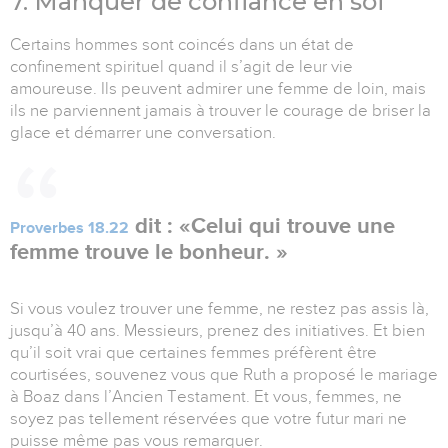
7. Manquer de confiance en soi
Certains hommes sont coincés dans un état de
confinement spirituel quand il s’agit de leur vie
amoureuse. Ils peuvent admirer une femme de loin, mais
ils ne parviennent jamais à trouver le courage de briser la
glace et démarrer une conversation.
dit : «Celui qui trouve une
Proverbes 18.22
femme trouve le bonheur. »
Si vous voulez trouver une femme, ne restez pas assis là,
jusqu’à 40 ans. Messieurs, prenez des initiatives. Et bien
qu’il soit vrai que certaines femmes préfèrent être
courtisées, souvenez vous que Ruth a proposé le mariage
à Boaz dans l’Ancien Testament. Et vous, femmes, ne
soyez pas tellement réservées que votre futur mari ne
puisse même pas vous remarquer.