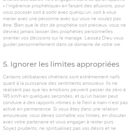
« l’ingérence prophétique» en faisant des allusions, pour
vous pousser soit à sortir avec quelqu’un, soit à vous
marier avec une personne avec qui vous ne voulez pas
être. Bien que le don de prophétie soit précieux, vous ne
devriez jamais laisser des prophéties personnelles
orienter vos décisions sur le mariage. Laissez Dieu vous
guider personnellement dans ce domaine de votre vie.
5. Ignorer les limites appropriées
Certains célibataires chrétiens sont extrêmement naïfs
quant à la puissance des sentiments amoureux. Ils ne
réalisent pas que les émotions peuvent passer de zéro à
145 km/h en quelques secondes, et qu'un baiser peut
conduire à des rapports intimes si le frein à main n’est pas
activé en permanence. Si vous êtes dans une relation
amoureuse, vous devez connaître vos limites, en discuter
avec votre partenaire et vous engager à rester purs.
Soyez prudents, ne spiritualisez pas vos désirs et ne