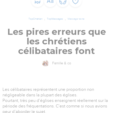
TopChrétien
TopMessages
Message texte
Les pires erreurs que
les chrétiens
célibataires font
Famille & co
Les célibataires représentent une proportion non
négligeable dans la plupart des églises.
Pourtant, très peu d’églises enseignent réellement sur la
période des fréquentations. C’est comme si nous avions
peur d’aborder le sujet.