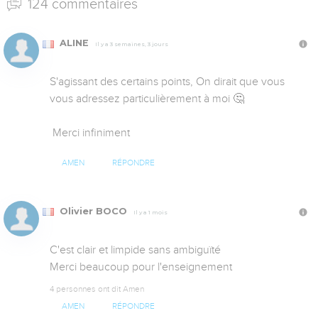
124 commentaires
ALINE
Il y a 3 semaines, 3 jours
S'agissant des certains points, On dirait que vous 
vous adressez particulièrement à moi 🤔

 Merci infiniment
AMEN
RÉPONDRE
Olivier BOCO
Il y a 1 mois
C'est clair et limpide sans ambiguïté 

Merci beaucoup pour l'enseignement
4 personnes ont dit Amen
AMEN
RÉPONDRE