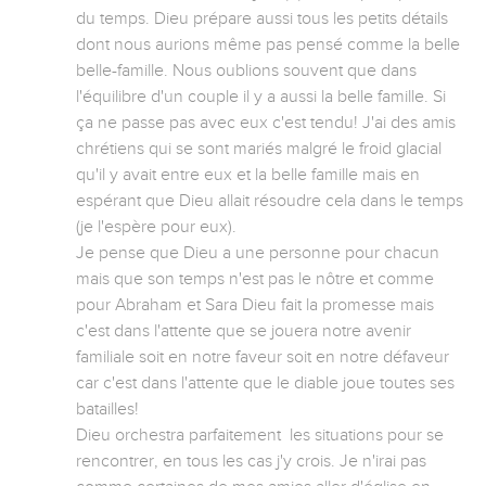
du temps. Dieu prépare aussi tous les petits détails 
dont nous aurions même pas pensé comme la belle 
belle-famille. Nous oublions souvent que dans 
l'équilibre d'un couple il y a aussi la belle famille. Si 
ça ne passe pas avec eux c'est tendu! J'ai des amis 
chrétiens qui se sont mariés malgré le froid glacial 
qu'il y avait entre eux et la belle famille mais en 
espérant que Dieu allait résoudre cela dans le temps 
(je l'espère pour eux). 

Je pense que Dieu a une personne pour chacun 
mais que son temps n'est pas le nôtre et comme 
pour Abraham et Sara Dieu fait la promesse mais 
c'est dans l'attente que se jouera notre avenir 
familiale soit en notre faveur soit en notre défaveur 
car c'est dans l'attente que le diable joue toutes ses 
batailles! 

Dieu orchestra parfaitement  les situations pour se 
rencontrer, en tous les cas j'y crois. Je n'irai pas 