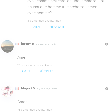
avoir comme ami chretien une femme?ou toi 
en tant que homme tu marche seulement 
avec homme?
3 personnes ont dit Amen
AMEN
RÉPONDRE
jerome
Il y a 6 ans, 10 mois
Amen
19 personnes ont dit Amen
AMEN
RÉPONDRE
Maya76
Il y a 6 ans, 10 mois
Amen.
16 personnes ont dit Amen