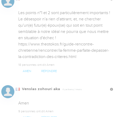
Les points n°1 et 2 sont particulièrement importants ! 
Le désespoir n'a rien d'attirant, et, ne chercher 
qu'un(e) futur(e) époux(se) qui soit en tout point 
semblable à notre idéal ne pourra que nous mettre 
en situation d'échec ! 
https://www.theotokos.fr/guide-rencontre-
chretienne/rencontrer/la-femme-parfaite-depasser-
la-contradiction-des-criteres.html
18 personnes ont dit Amen
AMEN
RÉPONDRE
Venslas zohouri aka
Il y a 5 ans, 1 mois
Amen
9 personnes ont dit Amen