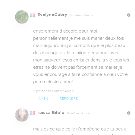
EvelyneGubry
Il y a 6 ans, 5 mois
entierement d accord pour moi 
personnellement je me suis marier deux fois 
mais aujourdhui j ai compris que le plus beau 
des mariage est la relation personnel avec 
mon sauveur jesus christ et dans la vie tous les 
etres ne doivent pas forcement se marier je 
vous encourage a faire confiance a dieu votre 
pere celeste amen!
3 personnes ont dit Amen
AMEN
RÉPONDRE
raissa Bilo'o
Il y a 6 ans, 4 mois
mais es ce que celle n'empêche que tu peux 