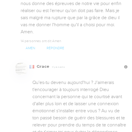
nous donne des épreuves de notre vie pour enfin 
réaliser ou est l'erreur qu'on doit pas faire. Mais je 
sais malgré ma rupture que par la grâce de dieu il 
vas me donner l'homme qu'il a choisi pour moi.

Amen.
14 personnes ont dit Amen
AMEN
RÉPONDRE
Grace
Il y a 4 ans
Qu'es-tu devenu aujourd'hui ? J'aimerais 
t'encourager à toujours interrogé Dieu 
concernant la personne qui te courtisé avant 
d'aller plus loin et de laisser une connexion 
émotionnel s'installer entre vous ? Au vu de 
ton passé besoin de guérir des blessures et te 
relever pour prendre du temps de te connaître 