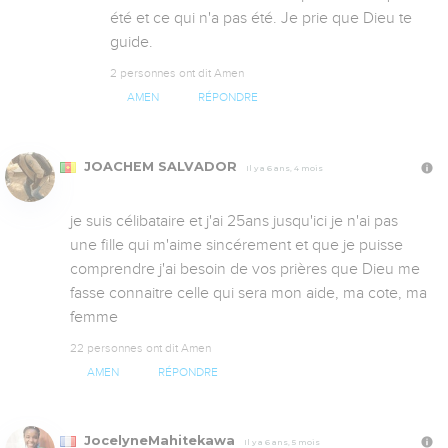
été et ce qui n'a pas été. Je prie que Dieu te 
guide.
2 personnes ont dit Amen
AMEN
RÉPONDRE
JOACHEM SALVADOR
Il y a 6 ans, 4 mois
je suis célibataire et j'ai 25ans jusqu'ici je n'ai pas 
une fille qui m'aime sincérement et que je puisse 
comprendre j'ai besoin de vos prières que Dieu me 
fasse connaitre celle qui sera mon aide, ma cote, ma 
femme
22 personnes ont dit Amen
AMEN
RÉPONDRE
JocelyneMahitekawa
Il y a 6 ans, 5 mois