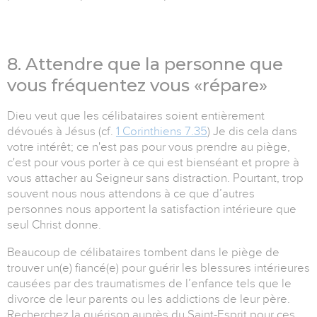
8. Attendre que la personne que
vous fréquentez vous «répare»
Dieu veut que les célibataires soient entièrement
dévoués à Jésus (cf.
1 Corinthiens 7.35
) Je dis cela dans
votre intérêt; ce n'est pas pour vous prendre au piège,
c'est pour vous porter à ce qui est bienséant et propre à
vous attacher au Seigneur sans distraction. Pourtant, trop
souvent nous nous attendons à ce que d’autres
personnes nous apportent la satisfaction intérieure que
seul Christ donne.
Beaucoup de célibataires tombent dans le piège de
trouver un(e) fiancé(e) pour guérir les blessures intérieures
causées par des traumatismes de l’enfance tels que le
divorce de leur parents ou les addictions de leur père.
Recherchez la guérison auprès du Saint-Esprit pour ces