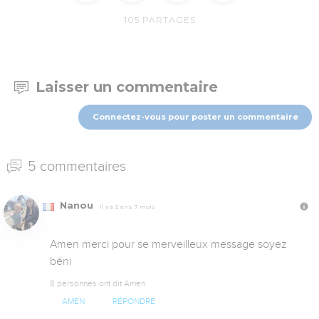
105
PARTAGES
Laisser un commentaire
Connectez-vous pour poster un commentaire
5 commentaires
Nanou
Il y a 2 ans, 7 mois
Amen merci pour se merveilleux message soyez 
béni
8 personnes ont dit Amen
AMEN
RÉPONDRE