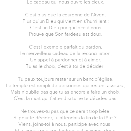
Le cadeau qui nous ouvre les cieux.
C’est plus que la couronne de l’Avent
Plus qu’un Dieu qui vient en s’humiliant ;
C’est un Dieu pur qui face à nous
Prouve que Son fardeau est doux.
C’est l’exemple parfait du pardon,
Le merveilleux cadeau de la réconciliation,
Un appel à pardonner et à aimer.
Tu as le choix, c’est à toi de décider !
Tu peux toujours rester sur un banc d’église,
Le temple est rempli de personnes qui restent assises ;
Mais n’oublie pas que tu as encore à faire un choix.
C’est la mort qui t’attend si tu ne te décides pas.
Ne trouves-tu pas que ce serait trop bête,
Si pour te décider, tu attendais la fin de la fête ?!
Viens, joins-toi à nous, participe avec nous ;
Et tu verras que son fardeau est vraiment doux.