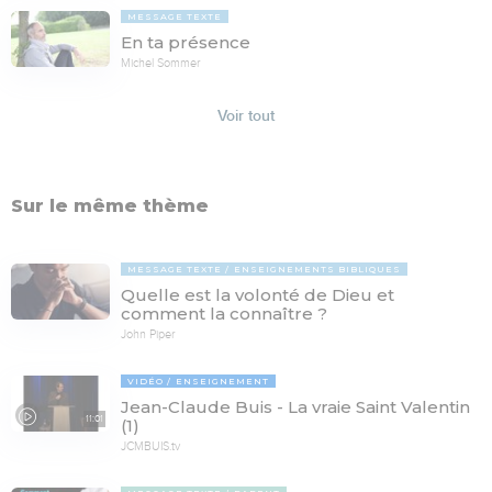
MESSAGE TEXTE
En ta présence
Michel Sommer
Voir tout
Sur le même thème
MESSAGE TEXTE
ENSEIGNEMENTS BIBLIQUES
Quelle est la volonté de Dieu et
comment la connaître ?
John Piper
VIDÉO
ENSEIGNEMENT
Jean-Claude Buis - La vraie Saint Valentin
11:01
(1)
JCMBUIS.tv