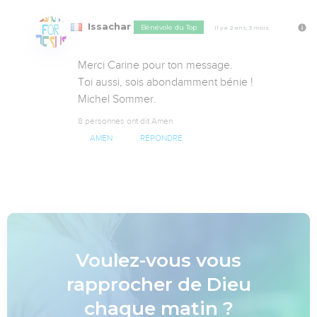
Issachar
Bénévole du Top
Il y a 2 ans, 3 mois
Merci Carine pour ton message.

Toi aussi, sois abondamment bénie !

Michel Sommer.
8 personnes ont dit Amen
AMEN
RÉPONDRE
Voulez-vous vous
rapprocher de Dieu
chaque matin ?