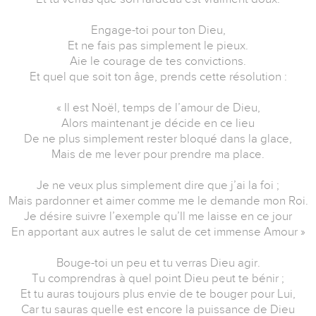
Engage-toi pour ton Dieu,
Et ne fais pas simplement le pieux.
Aie le courage de tes convictions.
Et quel que soit ton âge, prends cette résolution :
« Il est Noël, temps de l’amour de Dieu,
Alors maintenant je décide en ce lieu
De ne plus simplement rester bloqué dans la glace,
Mais de me lever pour prendre ma place.
Je ne veux plus simplement dire que j’ai la foi ;
Mais pardonner et aimer comme me le demande mon Roi.
Je désire suivre l’exemple qu’Il me laisse en ce jour
En apportant aux autres le salut de cet immense Amour »
Bouge-toi un peu et tu verras Dieu agir.
Tu comprendras à quel point Dieu peut te bénir ;
Et tu auras toujours plus envie de te bouger pour Lui,
Car tu sauras quelle est encore la puissance de Dieu