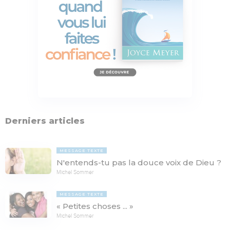
Derniers articles
MESSAGE TEXTE
N'entends-tu pas la douce voix de Dieu ?
Michel Sommer
MESSAGE TEXTE
« Petites choses ... »
Michel Sommer