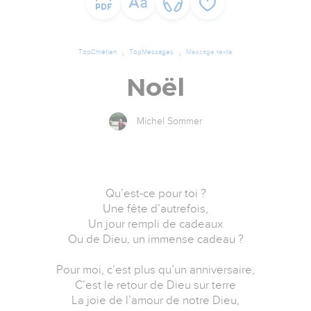
TopChrétien
TopMessages
Message texte
Noël
Michel Sommer
Qu’est-ce pour toi ?
Une fête d’autrefois,
Un jour rempli de cadeaux
Ou de Dieu, un immense cadeau ?
Pour moi, c’est plus qu’un anniversaire,
C’est le retour de Dieu sur terre
La joie de l’amour de notre Dieu,