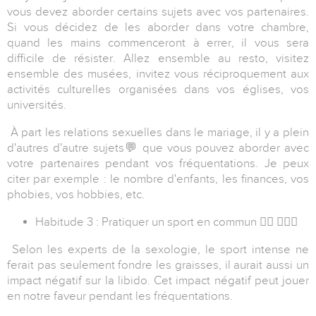
vous devez aborder certains sujets avec vos partenaires.
Si vous décidez de les aborder dans votre chambre,
quand les mains commenceront à errer, il vous sera
difficile de résister. Allez ensemble au resto, visitez
ensemble des musées, invitez vous réciproquement aux
activités culturelles organisées dans vos églises, vos
universités.
À part les relations sexuelles dans le mariage, il y a plein
d'autres d'autre sujets
💬
que vous pouvez aborder avec
votre partenaires pendant vos fréquentations. Je peux
citer par exemple : le nombre d'enfants, les finances, vos
phobies, vos hobbies, etc.
Habitude 3 : Pratiquer un sport en commun
🏋️‍♀️ 🏋🏻‍♀️
Selon les experts de la sexologie, le sport intense ne
ferait pas seulement fondre les graisses, il aurait aussi un
impact négatif sur la libido. Cet impact négatif peut jouer
en notre faveur pendant les fréquentations.