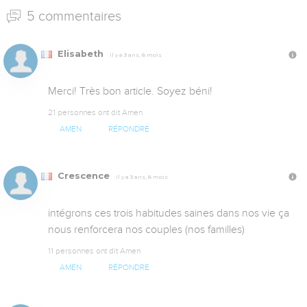
5 commentaires
Elisabeth
Il y a 3 ans, 8 mois
Merci! Très bon article. Soyez béni!
21 personnes ont dit Amen
AMEN
RÉPONDRE
Crescence
Il y a 3 ans, 8 mois
intégrons ces trois habitudes saines dans nos vie ça 
nous renforcera nos couples (nos familles)
11 personnes ont dit Amen
AMEN
RÉPONDRE