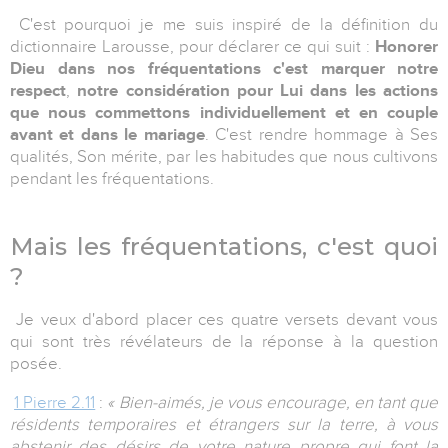
C'est pourquoi je me suis inspiré de la définition du
dictionnaire Larousse, pour déclarer ce qui suit :
Honorer
Dieu dans nos fréquentations c'est marquer notre
respect
,
notre considération pour Lui dans les actions
que nous commettons individuellement et en couple
avant et dans le mariage
. C'est rendre hommage à Ses
qualités, Son mérite, par les habitudes que nous cultivons
pendant les fréquentations.
Mais les fréquentations, c'est quoi
?
Je veux d'abord placer ces quatre versets devant vous
qui sont très révélateurs de la réponse à la question
posée.
1 Pierre 2.11
:
« Bien-aimés, je vous encourage, en tant que
résidents temporaires et étrangers sur la terre, à vous
abstenir des désirs de votre nature propre qui font la