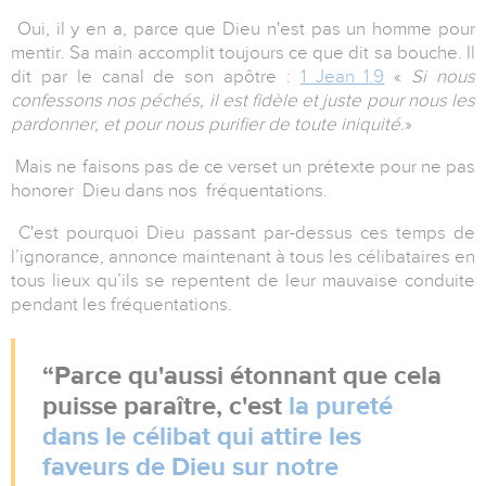
Oui, il y en a, parce que Dieu n'est pas un homme pour
mentir. Sa main accomplit toujours ce que dit sa bouche. Il
dit par le canal de son apôtre :
1 Jean 1.9
«
Si nous
confessons nos péchés, il est fidèle et juste pour nous les
pardonner, et pour nous purifier de toute iniquité.
»
Mais ne faisons pas de ce verset un prétexte pour ne pas
honorer Dieu dans nos fréquentations.
C'est pourquoi Dieu passant par-dessus ces temps de
l’ignorance, annonce maintenant à tous les célibataires en
tous lieux qu’ils se repentent de leur mauvaise conduite
pendant les fréquentations.
Parce qu'aussi étonnant que cela
puisse paraître, c'est
la pureté
dans le célibat qui attire les
faveurs de Dieu sur notre