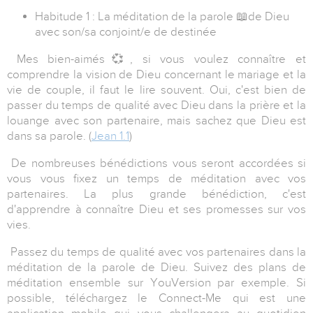
Habitude 1 : La méditation de la parole
📖
de Dieu
avec son/sa conjoint/e de destinée
Mes bien-aimés
💞
, si vous voulez connaître et
comprendre la vision de Dieu concernant le mariage et la
vie de couple, il faut le lire souvent. Oui, c'est bien de
passer du temps de qualité avec Dieu dans la prière et la
louange avec son partenaire, mais sachez que Dieu est
dans sa parole. (
Jean 1.1
)
De nombreuses bénédictions vous seront accordées si
vous vous fixez un temps de méditation avec vos
partenaires. La plus grande bénédiction, c'est
d'apprendre à connaître Dieu et ses promesses sur vos
vies.
Passez du temps de qualité avec vos partenaires dans la
méditation de la parole de Dieu. Suivez des plans de
méditation ensemble sur YouVersion par exemple. Si
possible, téléchargez le Connect-Me qui est une