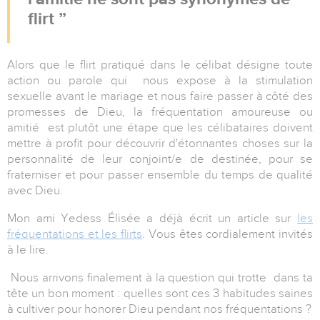
flirt
Alors que le flirt pratiqué dans le célibat désigne toute
action ou parole qui nous expose à la stimulation
sexuelle avant le mariage et nous faire passer à côté des
promesses de Dieu, la fréquentation amoureuse ou
amitié est plutôt une étape que les célibataires doivent
mettre à profit pour découvrir d'étonnantes choses sur la
personnalité de leur conjoint/e de destinée, pour se
fraterniser et pour passer ensemble du temps de qualité
avec Dieu.
Mon ami Yedess Élisée a déjà écrit un article sur
les
fréquentations et les flirts
. Vous êtes cordialement invités
à le lire.
Nous arrivons finalement à la question qui trotte dans ta
tête un bon moment : quelles sont ces 3 habitudes saines
à cultiver pour honorer Dieu pendant nos fréquentations ?