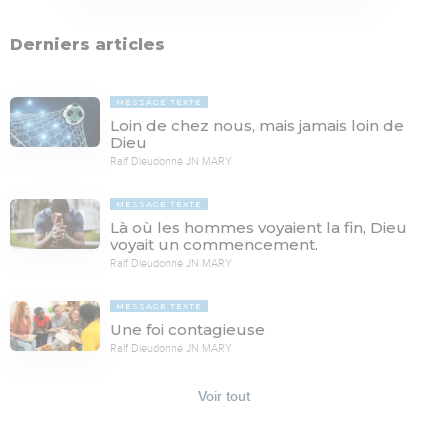
Derniers articles
MESSAGE TEXTE
Loin de chez nous, mais jamais loin de
Dieu
Ralf Dieudonné JN MARY
MESSAGE TEXTE
Là où les hommes voyaient la fin, Dieu
voyait un commencement.
Ralf Dieudonné JN MARY
MESSAGE TEXTE
Une foi contagieuse
Ralf Dieudonné JN MARY
Voir tout