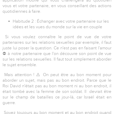
application mobile qui vous challengera au quotidien
vous et votre partenaire, en vous conseillant des actions
quotidiennes à faire.
Habitude 2 : Échanger avec votre partenaire sur les
idées et les vues du monde sur la vie en couple
Si vous voulez connaître le point de vue de votre
partenaires sur les relations sexuelles par exemple, il faut
juste lui poser la question. Ce n'est pas en faisant l'amour
⛔️
à notre partenaire que l'on découvre son point de vue
sur les relations sexuelles. Il faut tout simplement aborder
le sujet ensemble.
Mais attention !
⚠️
On peut être au bon moment pour
aborder un sujet, mais pas au bon endroit. Parce que le
Roi David n'était pas au bon moment ni au bon endroit, il
était tombé avec la femme de son soldat. Il devrait être
sur le champ de batailles ce jour-là, car Israël était en
guerre.
Soyez toujours au bon moment et au bon endroit quand