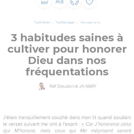
TopChrétien
TopMessages
Message texte
3 habitudes saines à
cultiver pour honorer
Dieu dans nos
fréquentations
Ralf Dieudonné JN MARY
J'étais tranquillement couché dans mon lit quand soudain
le verset suivant me vint à l'esprit : «
Car J’honorerai celui
qui M’honore, mais ceux qui Me méprisent seront