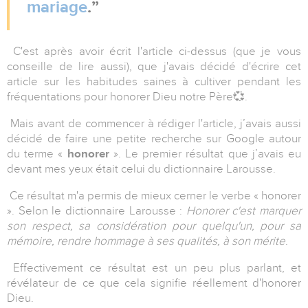
mariage
.
C'est après avoir écrit l'article ci-dessus (que je vous
conseille de lire aussi), que j'avais décidé d'écrire cet
article sur les habitudes saines à cultiver pendant les
fréquentations pour honorer Dieu notre Père💞.
Mais avant de commencer à rédiger l'article, j’avais aussi
décidé de faire une petite recherche sur Google autour
du terme «
honorer
». Le premier résultat que j’avais eu
devant mes yeux était celui du dictionnaire Larousse.
Ce résultat m'a permis de mieux cerner le verbe « honorer
». Selon le dictionnaire Larousse :
Honorer c'est marquer
son respect, sa considération pour quelqu'un, pour sa
mémoire, rendre hommage à ses qualités, à son mérite
.
Effectivement ce résultat est un peu plus parlant, et
révélateur de ce que cela signifie réellement d'honorer
Dieu.