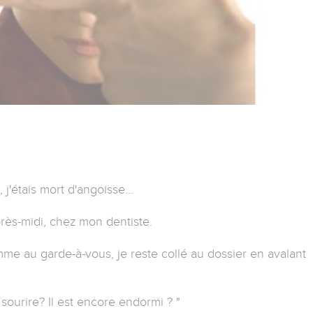
j'étais mort d'angoisse...
rès-midi, chez mon dentiste.
mme au garde-à-vous, je reste collé au dossier en avalant
 sourire? Il est encore endormi ? "