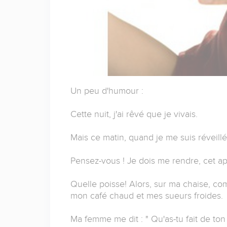
Un peu d'humour :
Cette nuit, j'ai rêvé que je vivais.
Mais ce matin, quand je me suis réveillé, 
Pensez-vous ! Je dois me rendre, cet ap
Quelle poisse! Alors, sur ma chaise, co
mon café chaud et mes sueurs froides.
Ma femme me dit : " Qu'as-tu fait de ton