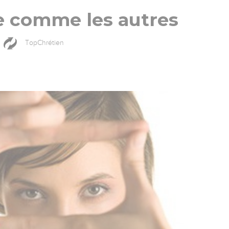
e comme les autres
TopChrétien