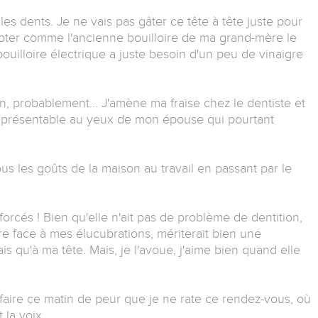
les dents. Je ne vais pas gâter ce tête à tête juste pour
floter comme l'ancienne bouilloire de ma grand-mère le
bouilloire électrique a juste besoin d'un peu de vinaigre
fin, probablement... J'amène ma fraise chez le dentiste et
s présentable au yeux de mon épouse qui pourtant
tous les goûts de la maison au travail en passant par le
forcés ! Bien qu'elle n'ait pas de problème de dentition,
re face à mes élucubrations, mériterait bien une
is qu'à ma tête. Mais, je l'avoue, j'aime bien quand elle
 faire ce matin de peur que je ne rate ce rendez-vous, où
 la voix.