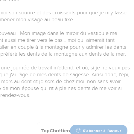
moi son sourire et des croissants pour que je m'y fasse
ramener mon visage au beau fixe.
nouveau ! Mon image dans le miroir du vestibule me
aussi me tirer vers le bas... moi qui aimerait tant
aller en couple à la montagne pour y admirer les dents
rs préféré les dents de la montagne aux dents de la mer.
 une journée de travail m'attend, et où, si je ne veux pas
que j'ai l'âge de mes dents de sagesse. Ainsi donc, l'épi,
e mors au dent et je sors de chez moi, non sans avoir
de mon épouse qui rit à pleines dents de me voir si
 rendez-vous.
TopChrétien
S'abonner à l'auteur