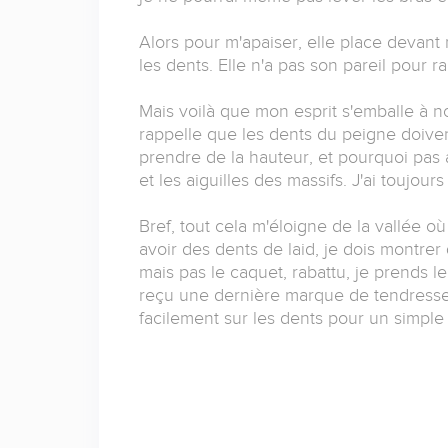
Alors pour m'apaiser, elle place devant 
les dents. Elle n'a pas son pareil pour 
Mais voilà que mon esprit s'emballe à 
rappelle que les dents du peigne doivent 
prendre de la hauteur, et pourquoi pas 
et les aiguilles des massifs. J'ai toujou
Bref, tout cela m'éloigne de la vallée où
avoir des dents de laid, je dois montrer 
mais pas le caquet, rabattu, je prends l
reçu une dernière marque de tendresse 
facilement sur les dents pour un simple