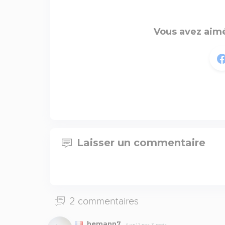
Vous avez aimé
Laisser un commentaire
2 commentaires
hemann7
Il y a 12 ans, 11 mois