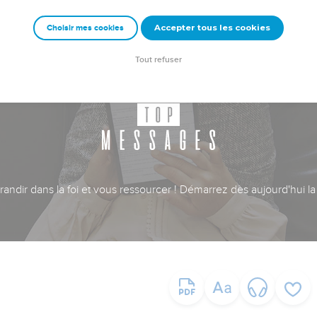
Accepter tous les cookies
Choisir mes cookies
Tout refuser
ndir dans la foi et vous ressourcer ! Démarrez dès aujourd'hui la 