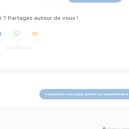
 ? Partagez autour de vous !
12
PARTAGES
Connectez-vous pour poster un commentaire
Signaler le comm