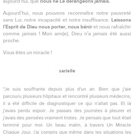
nous ne Le dérangeons jamais.
aujourd’hui, que
Aujourd’hui, nous pouvons reconnaître notre pauvreté
Laissons
sans Lui, notre incapacité et notre insuffisance.
l’Esprit de Dieu nous porter, nous bénir
et nous rafraîchir
comme jamais !
Mon ami(e)
, Dieu n’a jamais été aussi
proche.
Vous êtes un miracle !
sarielle
"Je suis souffrante depuis plus d'un an. Bien que j'aie
parcouru plusieurs hôpitaux et rencontré plusieurs médecins,
il a été difficile de diagnostiquer ce qui n'allait pas. Et là
j'avais perdu espoir. Je passais des journées à pleurer et
j'avais des pensées vraiment tristes. Je pensais que tout était
terminé pour moi. Un beau matin, à travers Un Miracle
Chaque Jour, j'ai compris que même dans les situations les