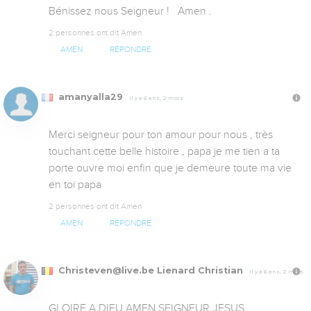
Bénissez nous Seigneur !   Amen .
2 personnes ont dit Amen
AMEN
RÉPONDRE
amanyalla29
Il y a 6 ans, 2 mois
Merci seigneur pour ton amour pour nous , très 
touchant cette belle histoire , papa je me tien a ta 
porte ouvre moi enfin que je demeure toute ma vie 
en toi papa
2 personnes ont dit Amen
AMEN
RÉPONDRE
Christeven@live.be Lienard Christian
Il y a 6 ans, 2 mois
GLOIRE A DIEU AMEN SEIGNEUR JESUS