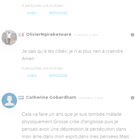
3 personnes ont dit Amen
AMEN
RÉPONDRE
OlivierNgirabatware
Il y a 6 ans, 2 mois
Je sais qu’à tes côtés, je n’ai plus rien à craindre. 
Amen
4 personnes ont dit Amen
AMEN
RÉPONDRE
Catherine Gobardham
Il y a 6 ans, 2 mois
Cela va faire un ans que je suis tombée malade 
physiquement.Grosse crise d'angoisse puis je 
pensais avoir une dépression,la persécution dans 
mon âme,dans mon esprit,dans mes pensées.Mais 