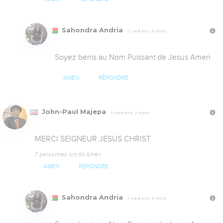
Sahondra Andria
Il y a 6 ans, 2 mois
Soyez benis au Nom Puissant de Jesus Amen
AMEN
RÉPONDRE
John-Paul Majepa
Il y a 6 ans, 2 mois
MERCI SEIGNEUR JESUS CHRIST
7 personnes ont dit Amen
AMEN
RÉPONDRE
Sahondra Andria
Il y a 6 ans, 2 mois