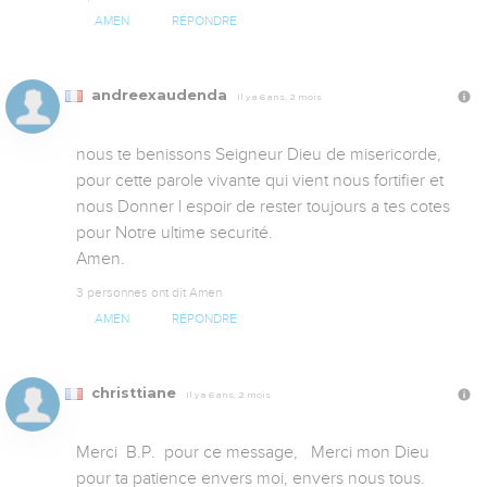
AMEN
RÉPONDRE
andreexaudenda
Il y a 6 ans, 2 mois
nous te benissons Seigneur Dieu de misericorde, 
pour cette parole vivante qui vient nous fortifier et 
nous Donner l espoir de rester toujours a tes cotes 
pour Notre ultime securité. 

Amen.
3 personnes ont dit Amen
AMEN
RÉPONDRE
christtiane
Il y a 6 ans, 2 mois
Merci  B.P.  pour ce message,   Merci mon Dieu 
pour ta patience envers moi, envers nous tous.   