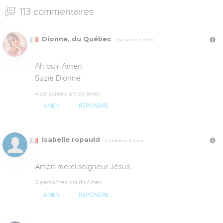
113 commentaires
Dionne, du Québec
Il y a 4 ans, 5 mois
Ah ouiii Amen

Suzie Dionne
4 personnes ont dit Amen
AMEN
RÉPONDRE
Isabelle ropauld
Il y a 6 ans, 2 mois
Amen merci seigneur Jésus
3 personnes ont dit Amen
AMEN
RÉPONDRE