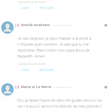
1 personne a dit Amen
AMEN
RÉPONDRE
Annick Andreani
Il y a 6 ans, 2 mois
Je sais seigneur je peux frapper à ta porte à 
n’importe quel moment. Je sais que tu me 
répondras. Merci merci mon papa jésus de 
Nazareth. Amen
1 personne a dit Amen
AMEN
RÉPONDRE
Marie jo Le Berre
Il y a 6 ans, 2 mois
Oui ,je laisse l'esprit de dieu me guider,sans lui ma 
vie n'a aucun sens,il m'a délivrer de mes péchés il 