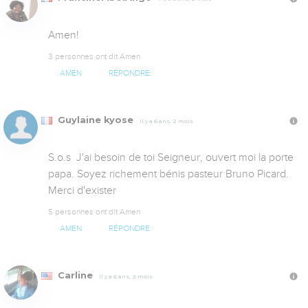
Amen!
3 personnes ont dit Amen
AMEN
RÉPONDRE
Guylaine kyose
Il y a 6 ans, 2 mois
S.o.s  J'ai besoin de toi Seigneur, ouvert moi la porte 
papa. Soyez richement bénis pasteur Bruno Picard. 
Merci d'exister
5 personnes ont dit Amen
AMEN
RÉPONDRE
Carline
Il y a 6 ans, 2 mois