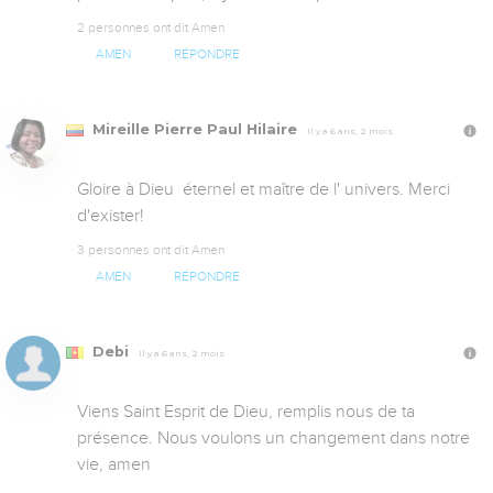
2 personnes ont dit Amen
AMEN
RÉPONDRE
Mireille Pierre Paul Hilaire
Il y a 6 ans, 2 mois
Gloire à Dieu  éternel et maître de l' univers. Merci 
d'exister!
3 personnes ont dit Amen
AMEN
RÉPONDRE
Debi
Il y a 6 ans, 2 mois
Viens Saint Esprit de Dieu, remplis nous de ta 
présence. Nous voulons un changement dans notre 
vie, amen