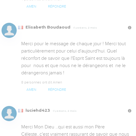
AMEN
RÉPONDRE
Elisabeth Boudaoud
Il y a 6 ans, 2 mois
Merci pour le message de chaque jour ! Merci tout 
particulièrement pour celui d'aujourd'hui. Quel 
réconfort de savoir que l'Esprit Saint est toujours là 
pour  nous et que nous ne le dérangeons et  ne le 
dérangerons jamais !
8 personnes ont dit Amen
AMEN
RÉPONDRE
luciehd423
Il y a 6 ans, 2 mois
Merci Mon Dieu ..qui est aussi mon Père 
Céleste..c'est vraiment rassurant de savoir que nous 