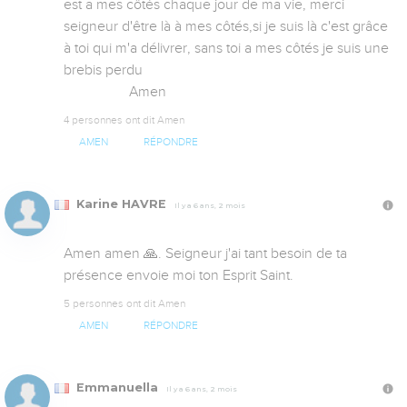
est a mes côtés chaque jour de ma vie, merci 
seigneur d'être là à mes côtés,si je suis là c'est grâce 
à toi qui m'a délivrer, sans toi a mes côtés je suis une 
brebis perdu  

                  Amen
4 personnes ont dit Amen
AMEN
RÉPONDRE
Karine HAVRE
Il y a 6 ans, 2 mois
Amen amen 🙏. Seigneur j'ai tant besoin de ta 
présence envoie moi ton Esprit Saint.
5 personnes ont dit Amen
AMEN
RÉPONDRE
Emmanuella
Il y a 6 ans, 2 mois