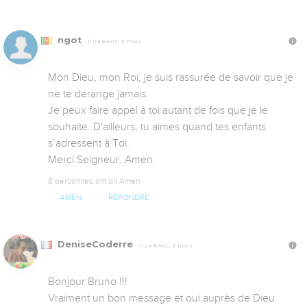
ngot
Il y a 6 ans, 2 mois
Mon Dieu, mon Roi, je suis rassurée de savoir que je 
ne te dérange jamais.

Je peux faire appel à toi autant de fois que je le 
souhaite. D'ailleurs, tu aimes quand tes enfants 
s’adressent à Toi.

Merci Seigneur. Amen.
8 personnes ont dit Amen
AMEN
RÉPONDRE
DeniseCoderre
Il y a 6 ans, 2 mois
Bonjour Bruno !!!

Vraiment un bon message et oui auprès de Dieu 