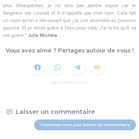
plus désespérées, je ne dois pas perdre espoir car le
Seigneur me connaît et Il m'appelle par mon nom. Cela fait
un mois qu'on a découvert que j'ai une anomalie au poumon
gauche. Et je rends grâce à Dieu pour cela. J'ai la foi qu'Il va
Julie Michèle
me guérir."
Vous avez aimé ? Partagez autour de vous !
3872
PARTAGES
Laisser un commentaire
Connectez-vous pour poster un commentaire