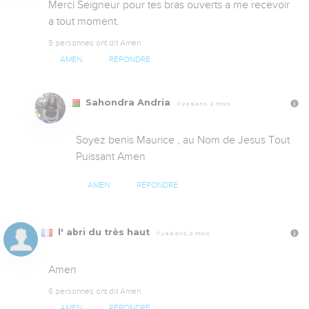
Merci Seigneur pour tes bras ouverts a me recevoir 
a tout moment.
5 personnes ont dit Amen
AMEN
RÉPONDRE
Sahondra Andria
Il y a 6 ans, 2 mois
Soyez benis Maurice , au Nom de Jesus Tout 
Puissant Amen
AMEN
RÉPONDRE
l' abri du très haut
Il y a 6 ans, 2 mois
Amen
6 personnes ont dit Amen
AMEN
RÉPONDRE