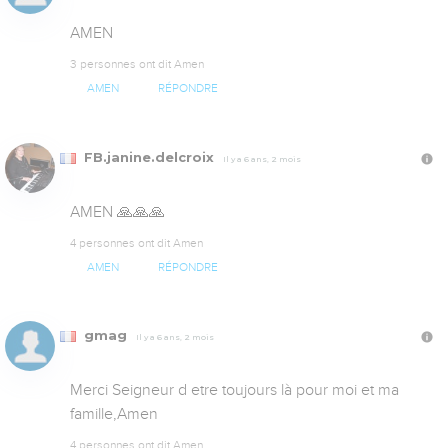
AMEN
3 personnes ont dit Amen
AMEN
RÉPONDRE
FB.janine.delcroix
Il y a 6 ans, 2 mois
AMEN 🙏🙏🙏
4 personnes ont dit Amen
AMEN
RÉPONDRE
gmag
Il y a 6 ans, 2 mois
Merci Seigneur d etre toujours là pour moi et ma 
famille,Amen
4 personnes ont dit Amen