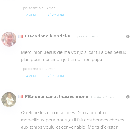
1 personne a dit Amen
AMEN
RÉPONDRE
FB.corinne.blondel.16
Il y a 6 ans, 2 mois
Merci mon Jésus de ma voir joisi car tu a des beaux 
plan pour moi amen je t aime mon papa.
1 personne a dit Amen
AMEN
RÉPONDRE
FB.nouani.anasthasiesimone
Il y a 6 ans, 2 mois
Quelque les circonstances Dieu a un plan 
merveilleux pour nous ,et il fait des bonnes choses 
aux temps voulu et convenable .Merci d’exister.