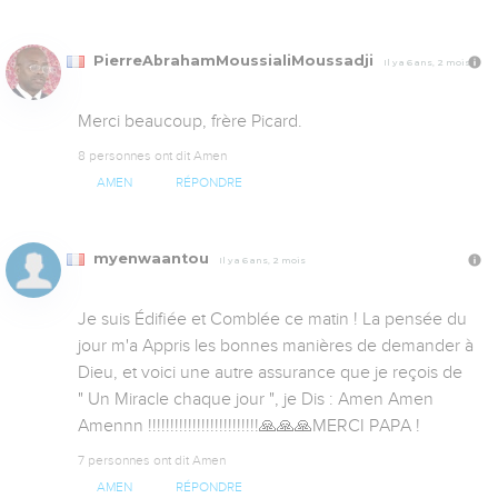
PierreAbrahamMoussialiMoussadji
Il y a 6 ans, 2 mois
Merci beaucoup, frère Picard.
8 personnes ont dit Amen
AMEN
RÉPONDRE
myenwaantou
Il y a 6 ans, 2 mois
Je suis Édifiée et Comblée ce matin ! La pensée du 
jour m'a Appris les bonnes manières de demander à 
Dieu, et voici une autre assurance que je reçois de  
" Un Miracle chaque jour ", je Dis : Amen Amen 
Amennn !!!!!!!!!!!!!!!!!!!!!!!!!🙏🙏🙏MERCI PAPA !
7 personnes ont dit Amen
AMEN
RÉPONDRE