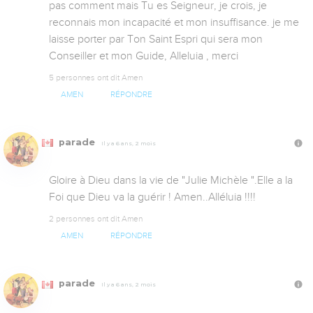
pas comment mais Tu es Seigneur, je crois, je 
reconnais mon incapacité et mon insuffisance. je me 
laisse porter par Ton Saint Espri qui sera mon 
Conseiller et mon Guide, Alleluia , merci
5 personnes ont dit Amen
AMEN
RÉPONDRE
parade
Il y a 6 ans, 2 mois
Gloire à Dieu dans la vie de "Julie Michèle ".Elle a la 
Foi que Dieu va la guérir ! Amen..Alléluia !!!!
2 personnes ont dit Amen
AMEN
RÉPONDRE
parade
Il y a 6 ans, 2 mois