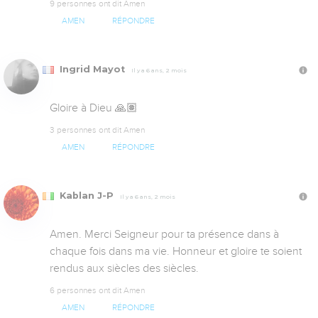
9 personnes ont dit Amen
AMEN
RÉPONDRE
Ingrid Mayot
Il y a 6 ans, 2 mois
Gloire à Dieu 🙏🏽
3 personnes ont dit Amen
AMEN
RÉPONDRE
Kablan J-P
Il y a 6 ans, 2 mois
Amen. Merci Seigneur pour ta présence dans à 
chaque fois dans ma vie. Honneur et gloire te soient 
rendus aux siècles des siècles.
6 personnes ont dit Amen
AMEN
RÉPONDRE