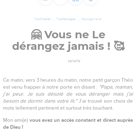
TopChrétien
TopMessages
Message texte
🤗 Vous ne Le
dérangez jamais ! 🥰
sarielle
Ce matin, vers 3 heures du matin, notre petit garçon Théo
est venu frapper à notre porte en disant :
"Papa, maman,
j’ai peur. Je suis désolé de vous déranger mais j’ai
besoin de dormir dans votre lit."
J’ai trouvé son choix de
mots tellement pertinent et surtout très touchant.
vous avez un accès constant et direct auprès
Mon ami(e)
de Dieu !