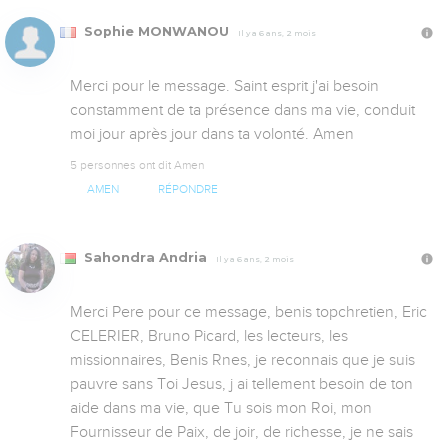
Sophie MONWANOU
Il y a 6 ans, 2 mois
Merci pour le message. Saint esprit j'ai besoin 
constamment de ta présence dans ma vie, conduit 
moi jour après jour dans ta volonté. Amen
5 personnes ont dit Amen
AMEN
RÉPONDRE
Sahondra Andria
Il y a 6 ans, 2 mois
Merci Pere pour ce message, benis topchretien, Eric 
CELERIER, Bruno Picard, les lecteurs, les 
missionnaires, Benis Rnes, je reconnais que je suis 
pauvre sans Toi Jesus, j ai tellement besoin de ton 
aide dans ma vie, que Tu sois mon Roi, mon 
Fournisseur de Paix, de joir, de richesse, je ne sais 