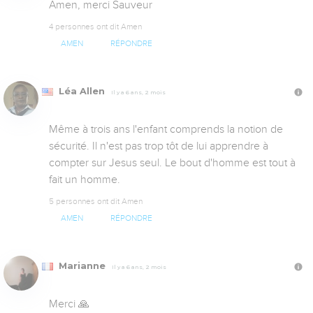
Amen, merci Sauveur
4 personnes ont dit Amen
AMEN
RÉPONDRE
Léa Allen
Il y a 6 ans, 2 mois
Même à trois ans l'enfant comprends la notion de 
sécurité. Il n'est pas trop tôt de lui apprendre à 
compter sur Jesus seul. Le bout d'homme est tout à 
fait un homme.
5 personnes ont dit Amen
AMEN
RÉPONDRE
Marianne
Il y a 6 ans, 2 mois
Merci 🙏