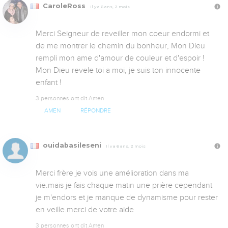
CaroleRoss
Il y a 6 ans, 2 mois
Merci Seigneur de reveiller mon coeur endormi et 
de me montrer le chemin du bonheur, Mon Dieu 
rempli mon ame d'amour de couleur et d'espoir ! 
Mon Dieu revele toi a moi, je suis ton innocente 
enfant !
3 personnes ont dit Amen
AMEN
RÉPONDRE
ouidabasileseni
Il y a 6 ans, 2 mois
Merci frère je vois une amélioration dans ma 
vie.mais je fais chaque matin une prière cependant 
je m'endors et je manque de dynamisme pour rester 
en veille.merci de votre aide
3 personnes ont dit Amen