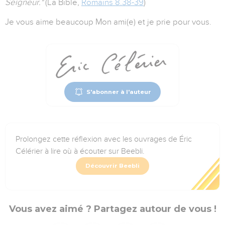
Seigneur."
(La Bible,
Romains 8.38-39
)
Je vous aime beaucoup Mon ami(e) et je prie pour vous.
S'abonner à l'auteur
Prolongez cette réflexion avec les ouvrages de Éric
Célérier à lire où à écouter sur Beebli.
Découvrir Beebli
Vous avez aimé ? Partagez autour de vous !