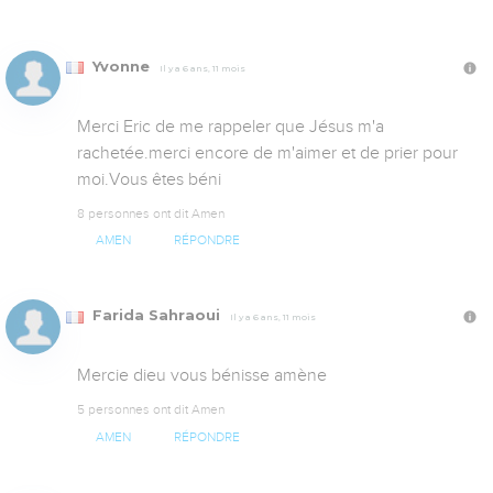
Yvonne
Il y a 6 ans, 11 mois
Merci Eric de me rappeler que Jésus m'a 
rachetée.merci encore de m'aimer et de prier pour 
moi.Vous êtes béni
8 personnes ont dit Amen
AMEN
RÉPONDRE
Farida Sahraoui
Il y a 6 ans, 11 mois
Mercie dieu vous bénisse amène
5 personnes ont dit Amen
AMEN
RÉPONDRE