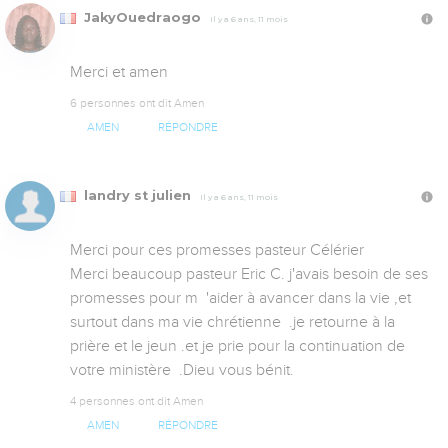
JakyOuedraogo
Il y a 6 ans, 11 mois
Merci et amen
6 personnes ont dit Amen
AMEN
RÉPONDRE
landry st julien
Il y a 6 ans, 11 mois
Merci pour ces promesses pasteur Célérier

Merci beaucoup pasteur Eric C. j'avais besoin de ses 
promesses pour m  'aider à avancer dans la vie ,et 
surtout dans ma vie chrétienne  .je retourne à la 
prière et le jeun .et je prie pour la continuation de 
votre ministère  .Dieu vous bénit.
4 personnes ont dit Amen
AMEN
RÉPONDRE