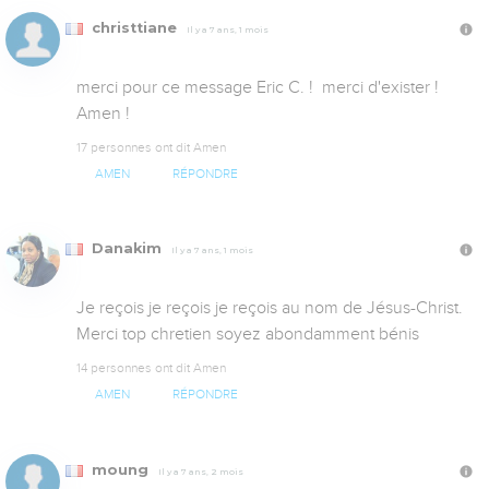
christtiane
Il y a 7 ans, 1 mois
merci pour ce message Eric C. !  merci d'exister !

Amen !
17 personnes ont dit Amen
AMEN
RÉPONDRE
Danakim
Il y a 7 ans, 1 mois
Je reçois je reçois je reçois au nom de Jésus-Christ. 
Merci top chretien soyez abondamment bénis
14 personnes ont dit Amen
AMEN
RÉPONDRE
moung
Il y a 7 ans, 2 mois