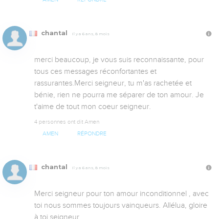
chantal
Il y a 6 ans, 8 mois
merci beaucoup, je vous suis reconnaissante, pour 
tous ces messages réconfortantes et 
rassurantes.Merci seigneur, tu m'as rachetée et 
bénie, rien ne pourra me séparer de ton amour. Je 
t'aime de tout mon coeur seigneur.
4 personnes ont dit Amen
AMEN
RÉPONDRE
chantal
Il y a 6 ans, 8 mois
Merci seigneur pour ton amour inconditionnel , avec 
toi nous sommes toujours vainqueurs. Allélua, gloire 
à toi seigneur.