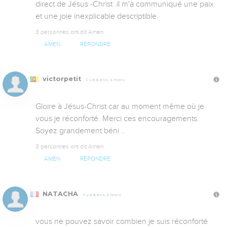
direct de Jésus -Christ .il m'à communiqué une paix 
et une joie inexplicable descriptible.
3 personnes ont dit Amen
AMEN
RÉPONDRE
victorpetit
Il y a 6 ans, 4 mois
Gloire à Jésus-Christ car au moment même où je 
vous je réconforté. Merci ces encouragements. 
Soyez grandement béni ..
3 personnes ont dit Amen
AMEN
RÉPONDRE
NATACHA
Il y a 6 ans, 5 mois
vous ne pouvez savoir combien je suis réconforté 