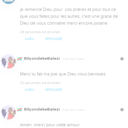
je remercie Dieu pour  vos prières et pour tout ce 
que vous faites pour les autres, c'est une grace de 
Dieu de vous connaitre merci encore josiane
29 personnes ont dit Amen
AMEN
RÉPONDRE
BilyondekeBalezi
Il y a 7 ans, 7 mois
Merci tu fait ma joie que Dieu vous benissez
32 personnes ont dit Amen
AMEN
RÉPONDRE
BilyondekeBalezi
Il y a 7 ans, 7 mois
Amen ,merci pour cette amour