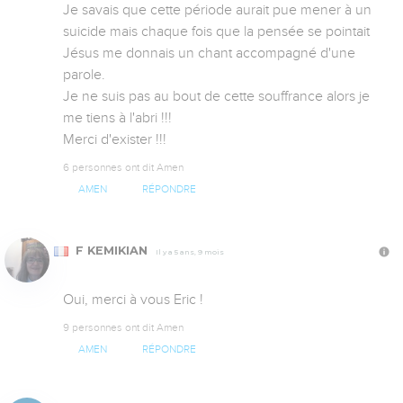
Je savais que cette période aurait pue mener à un 
suicide mais chaque fois que la pensée se pointait 
Jésus me donnais un chant accompagné d'une 
parole.

Je ne suis pas au bout de cette souffrance alors je 
me tiens à l'abri !!!

Merci d'exister !!!
6 personnes ont dit Amen
AMEN
RÉPONDRE
F KEMIKIAN
Il y a 5 ans, 9 mois
Oui, merci à vous Eric !
9 personnes ont dit Amen
AMEN
RÉPONDRE