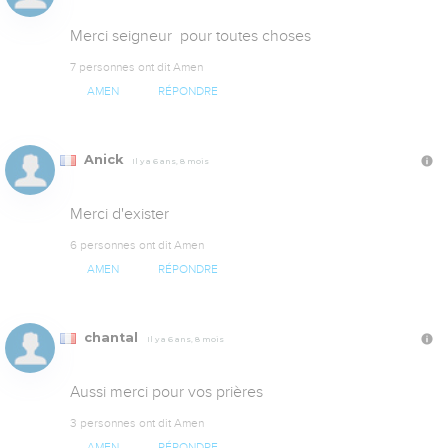
Merci seigneur  pour toutes choses
7 personnes ont dit Amen
AMEN
RÉPONDRE
Anick
Il y a 6 ans, 8 mois
Merci d'exister
6 personnes ont dit Amen
AMEN
RÉPONDRE
chantal
Il y a 6 ans, 8 mois
Aussi merci pour vos prières
3 personnes ont dit Amen
AMEN
RÉPONDRE