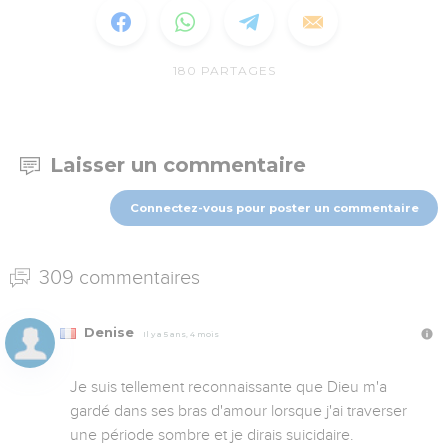
180
PARTAGES
Laisser un commentaire
Connectez-vous pour poster un commentaire
309 commentaires
Denise
Il y a 5 ans, 4 mois
Je suis tellement reconnaissante que Dieu m'a 
gardé dans ses bras d'amour lorsque j'ai traverser 
une période sombre et je dirais suicidaire.
