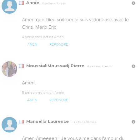
Annie
Il y a 5 ans, 9 mois
Amen que Dieu soit luer je suis victorieuse avec le 
Chris. Merci Eric
4 personnes ont dit Amen
AMEN
RÉPONDRE
MoussialiMoussadjiPierre
Il y a 5 ans, 10 mois
Amen.
5 personnes ont dit Amen
AMEN
RÉPONDRE
Manuella Laurence
Il y a 5 ans, 10 mois
Amen Ameeeen ! Je vous aime dans l'amour du 