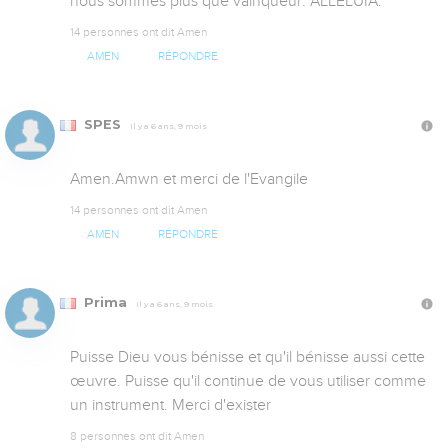
nous sommes plus que vainqueur. ALLELUIA.
14 personnes ont dit Amen
AMEN
RÉPONDRE
SPES
Il y a 6 ans, 9 mois
Amen.Amwn et merci de l'Evangile
14 personnes ont dit Amen
AMEN
RÉPONDRE
Prima
Il y a 6 ans, 9 mois
Puisse Dieu vous bénisse et qu'il bénisse aussi cette 
œuvre. Puisse qu'il continue de vous utiliser comme 
un instrument. Merci d'exister
8 personnes ont dit Amen