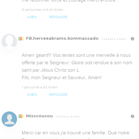
3 personnes ont dit Amen
AMEN
RÉPONDRE
FB.herveeabramo.kommassado
Il y a 6 ans, 2 mois
Amen géant!!! Vos textes sont une merveille à nous 
offerte par le Seigneur. Gloire soit rendue à son nom 
saint par Jésus Christ son L

Fils, mon Seigneur et Sauveur, Amen!
1 personne a dit Amen
AMEN
RÉPONDRE
Misscoucou
Il y a 6 ans, 2 mois
Merci car en vous j'ai trouvé une famille. Que notre 