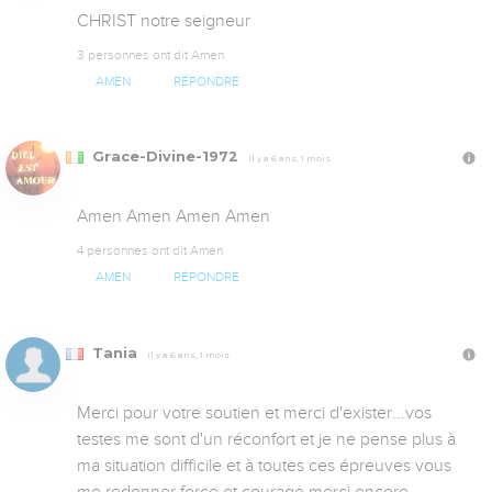
CHRIST notre seigneur
3 personnes ont dit Amen
AMEN
RÉPONDRE
Grace-Divine-1972
Il y a 6 ans, 1 mois
Amen Amen Amen Amen
4 personnes ont dit Amen
AMEN
RÉPONDRE
Tania
Il y a 6 ans, 1 mois
Merci pour votre soutien et merci d'exister...vos 
testes me sont d'un réconfort et je ne pense plus à 
ma situation difficile et à toutes ces épreuves vous 
me redonner force et courage merci encore..