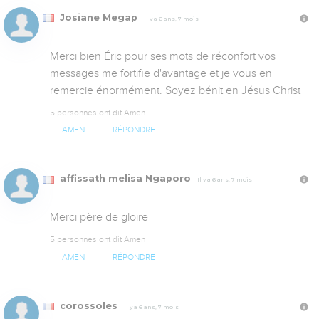
Josiane Megap
Il y a 6 ans, 7 mois
Merci bien Éric pour ses mots de réconfort vos 
messages me fortifie d'avantage et je vous en 
remercie énormément. Soyez bénit en Jésus Christ
5 personnes ont dit Amen
AMEN
RÉPONDRE
affissath melisa Ngaporo
Il y a 6 ans, 7 mois
Merci père de gloire
5 personnes ont dit Amen
AMEN
RÉPONDRE
corossoles
Il y a 6 ans, 7 mois