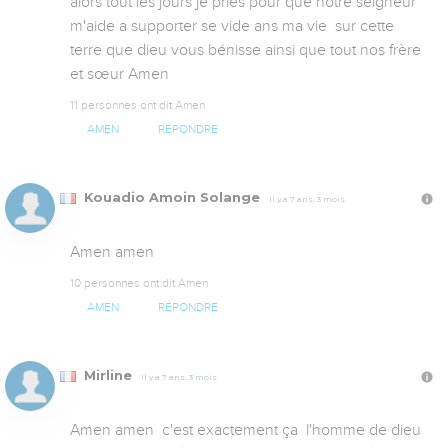
alors tout les jours je pries pour que notre seigneur 
m'aide a supporter se vide ans ma vie  sur cette 
terre que dieu vous bénisse ainsi que tout nos frère 
et sœur Amen
11 personnes ont dit Amen
AMEN
RÉPONDRE
Kouadio Amoin Solange
Il y a 7 ans, 3 mois
Amen amen
10 personnes ont dit Amen
AMEN
RÉPONDRE
Mirline
Il y a 7 ans, 3 mois
Amen amen  c'est exactement ça  l'homme de dieu  