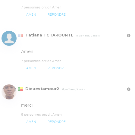
7 personnes ont dit Amen
AMEN
RÉPONDRE
Tatiana TCHAKOUNTE
Il y a 7 ans, 2 mois
Amen
7 personnes ont dit Amen
AMEN
RÉPONDRE
Dieuestamour2
Il y a 7 ans, 3 mois
merci
9 personnes ont dit Amen
AMEN
RÉPONDRE