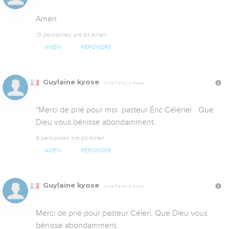
Amen
13 personnes ont dit Amen
AMEN
RÉPONDRE
Guylaine kyose
Il y a 7 ans, 2 mois
*Merci de prié pour moi  pasteur Éric Célérier.  Que 
Dieu vous bénisse abondamment.
9 personnes ont dit Amen
AMEN
RÉPONDRE
Guylaine kyose
Il y a 7 ans, 2 mois
Merci de prié pour pasteur Céleri. Que Dieu vous 
bénisse abondamment.