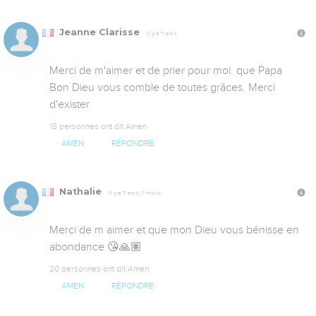
Jeanne Clarisse
Il y a 7 ans
Merci de m'aimer et de prier pour moi. que Papa 
Bon Dieu vous comble de toutes grâces. Merci 
d'exister
15 personnes ont dit Amen
AMEN
RÉPONDRE
Nathalie
Il y a 7 ans, 1 mois
Merci de m aimer et que mon Dieu vous bénisse en 
abondance 😘🙏🏽
20 personnes ont dit Amen
AMEN
RÉPONDRE