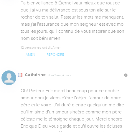
Ta bienveillance ô Éternel vaut mieux que tout ce 
que j'ai vu ma délivrance est sous ton aile sur le 
rocher de ton salut. Pasteur les mots me manquent, 
mais j'ai l'assurance que mon seigneur est avec moi 
tous les jours, qu'il continu de vous inspirer que son 
nom soit béni amen
12 personnes ont dit Amen
AMEN
RÉPONDRE
Cathérine
Il y a 7 ans, 4 mois
Oh! Pasteur Eric merci beaucoup pour ce double 
amour dont je viens d'être l'objet: l'amour de notre 
père et le votre. J'ai duré d'entre quelqu'un me dire 
qu'il m'aime d'un amour sincère comme mon père 
céleste me le témoigne chaque jour. Merci encore 
Eric que Dieu vous garde et qu'il ouvre les écluses 