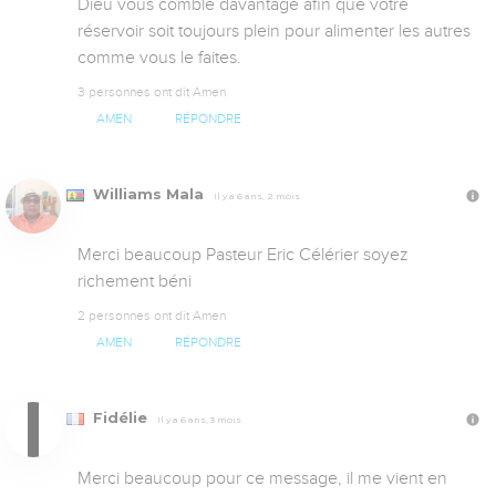
Dieu vous comble davantage afin que votre 
réservoir soit toujours plein pour alimenter les autres 
comme vous le faites.
3 personnes ont dit Amen
AMEN
RÉPONDRE
Williams Mala
Il y a 6 ans, 2 mois
Merci beaucoup Pasteur Eric Célérier soyez 
richement béni
2 personnes ont dit Amen
AMEN
RÉPONDRE
Fidélie
Il y a 6 ans, 3 mois
Merci beaucoup pour ce message, il me vient en 