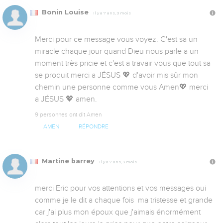
Bonin Louise
Il y a 7 ans, 3 mois
Merci pour ce message vous voyez. C'est sa un 
miracle chaque jour quand Dieu nous parle a un 
moment très pricie et c'est a travair vous que tout sa 
se produit merci a JÉSUS 💖 d'avoir mis sûr mon 
chemin une personne comme vous Amen💖 merci 
a JÉSUS 💖 amen.
9 personnes ont dit Amen
AMEN
RÉPONDRE
Martine barrey
Il y a 7 ans, 3 mois
merci Eric pour vos attentions et vos messages oui 
comme je le dit a chaque fois  ma tristesse et grande 
car j'ai plus mon époux que j'aimais énormément  