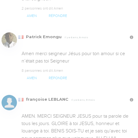
2 personnes ont dit Amen
AMEN
RÉPONDRE
Patrick Emongu
Il y a 6 ans, 8 mois
Amen merci seigneur Jésus pour ton amour si ce 
n’était pas toi Seigneur
8 personnes ont dit Amen
AMEN
RÉPONDRE
françoise LEBLANC
Il y a 6 ans, 9 mois
AMEN. MERCI SEIGNEUR JESUS pour ta parole de 
tous les jours. GLOIRE à toi JESUS, honneur et 
louange à toi. BENIS SOIS-TU et je sais qu'avec toi 