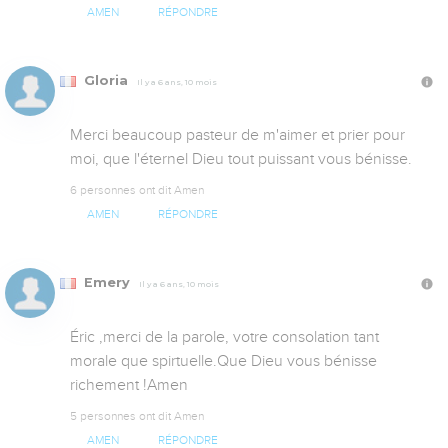
AMEN
RÉPONDRE
Gloria
Il y a 6 ans, 10 mois
Merci beaucoup pasteur de m'aimer et prier pour 
moi, que l'éternel Dieu tout puissant vous bénisse.
6 personnes ont dit Amen
AMEN
RÉPONDRE
Emery
Il y a 6 ans, 10 mois
Éric ,merci de la parole, votre consolation tant 
morale que spirtuelle.Que Dieu vous bénisse 
richement !Amen
5 personnes ont dit Amen
AMEN
RÉPONDRE