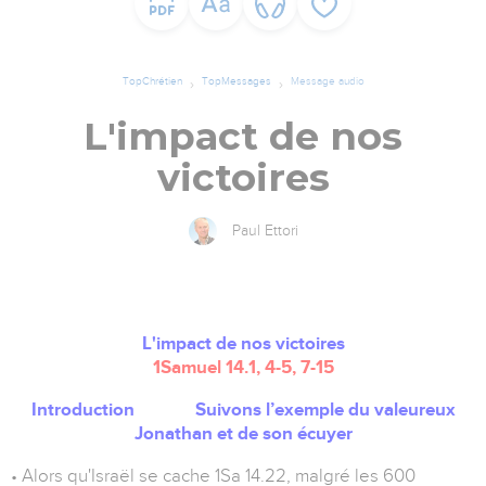
TopChrétien
TopMessages
Message audio
L'impact de nos
victoires
Paul Ettori
L'impact de nos victoires
1Samuel 14.1, 4-5, 7-15
Introduction Suivons l’exemple du valeureux
Jonathan et de son écuyer
• Alors qu'Israël se cache 1Sa 14.22, malgré les 600