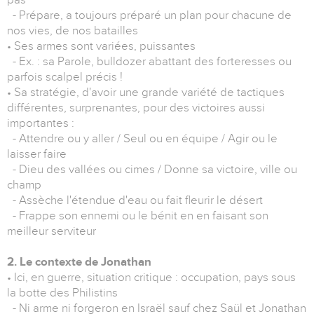
- Prépare, a toujours préparé un plan pour chacune de
nos vies, de nos batailles
• Ses armes sont variées, puissantes
- Ex. : sa Parole, bulldozer abattant des forteresses ou
parfois scalpel précis !
• Sa stratégie, d'avoir une grande variété de tactiques
différentes, surprenantes, pour des victoires aussi
importantes :
- Attendre ou y aller / Seul ou en équipe / Agir ou le
laisser faire
- Dieu des vallées ou cimes / Donne sa victoire, ville ou
champ
- Assèche l'étendue d'eau ou fait fleurir le désert
- Frappe son ennemi ou le bénit en en faisant son
meilleur serviteur
2. Le contexte de Jonathan
• Ici, en guerre, situation critique : occupation, pays sous
la botte des Philistins
- Ni arme ni forgeron en Israël sauf chez Saül et Jonathan