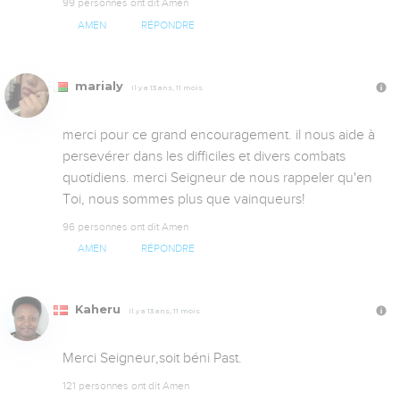
99 personnes ont dit Amen
AMEN
RÉPONDRE
marialy
Il y a 13 ans, 11 mois
merci pour ce grand encouragement. il nous aide à 
persevérer dans les difficiles et divers combats 
quotidiens. merci Seigneur de nous rappeler qu'en 
Toi, nous sommes plus que vainqueurs!
96 personnes ont dit Amen
AMEN
RÉPONDRE
Kaheru
Il y a 13 ans, 11 mois
Merci Seigneur,soit béni Past.
121 personnes ont dit Amen