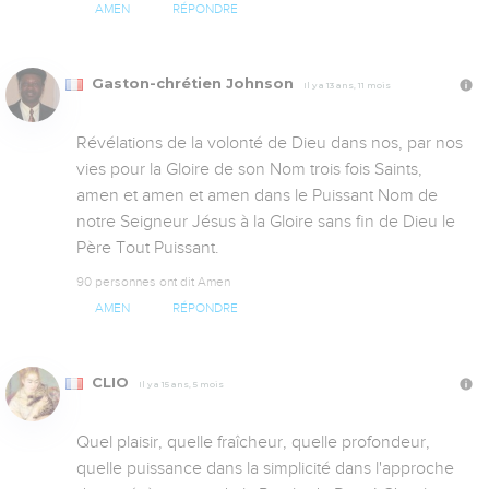
AMEN
RÉPONDRE
Gaston-chrétien Johnson
Il y a 13 ans, 11 mois
Révélations de la volonté de Dieu dans nos, par nos 
vies pour la Gloire de son Nom trois fois Saints, 
amen et amen et amen dans le Puissant Nom de 
notre Seigneur Jésus à la Gloire sans fin de Dieu le 
Père Tout Puissant.
90 personnes ont dit Amen
AMEN
RÉPONDRE
CLIO
Il y a 15 ans, 5 mois
Quel plaisir, quelle fraîcheur, quelle profondeur, 
quelle puissance dans la simplicité dans l'approche 