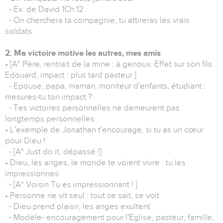
- Ex. de David 1Ch 12
- On cherchera ta compagnie, tu attireras les vrais
soldats
2. Ma victoire motive les autres, mes amis
• [A* Père, rentrait de la mine : à genoux. Effet sur son fils
Edouard, impact : plus tard pasteur ]
- Epouse, papa, maman, moniteur d'enfants, étudiant :
mesures-tu ton impact ?
- Tes victoires personnelles ne demeurent pas
longtemps personnelles
• L'exemple de Jonathan t'encourage, si tu as un cœur
pour Dieu !
- [A* Just do it, dépassé !]
• Dieu, les anges, le monde te voient vivre : tu les
impressionnes
- [A* Voisin Tu es impressionnant ! ]
• Personne ne vit seul : tout se sait, se voit
- Dieu prend plaisir, les anges exultent
- Modèle- encouragement pour l'Eglise, pasteur, famille,