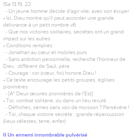
1Sa 13.19, 22
- Un jeune homme décide d'agir vite, avec son écuyer
• Ici, Dieu montre qu'il peut accorder une grande
délivrance à un petit nombre v6
- Que nos victoires solitaires, secrètes ont un grand
impact sur les autres
• Conditions remplies :
- Jonathan au cœur et mobiles purs
- Sans ambition personnelle, recherche l'honneur de
Dieu : différent de Saül, père
- Courage : cor (cœur, foi) honore Dieu !
• Ce texte encourage les petits groupes, églises
pionnières
- [A* Deux œuvres pionnières de l'Est]
• Toi, combat solitaire, ou dans un lieu reculé
- Défriches, sèmes sans voir de moisson ? Persévère !
- Toi, chaque victoire secrète : grande répercussion
(lieux célestes, terre, enfer)
II Un ennemi innombrable pulvérisé