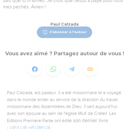
sais que tu m’aimes. Je crois que Jésus a payé pour tous
mes péchés. Amen !
Paul Calzada
S'abonner à l'auteur
Vous avez aimé ? Partagez autour de vous !
Paul Calzada, est pasteur. Il a été missionnaire et à voyagé
dans le monde entier au service de la direction du travail
missionnaire des Assemblées de Dieu. Il sert aujourd'hui
avec son épouse au sein de l'église MLK de Créteil. Les
son dernier livre
Editions Première Partie ont édité
:
VIEILLIR HEUREUX
.