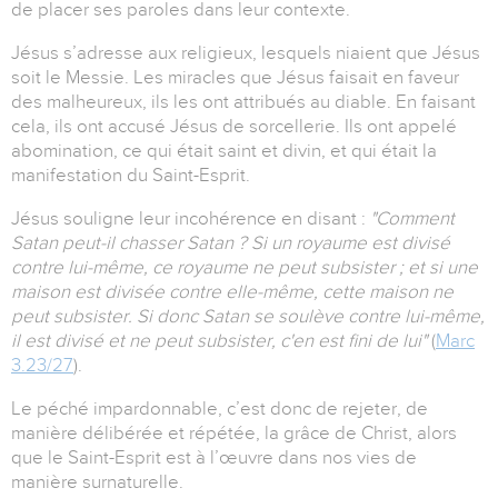
de placer ses paroles dans leur contexte.
Jésus s’adresse aux religieux, lesquels niaient que Jésus
soit le Messie. Les miracles que Jésus faisait en faveur
des malheureux, ils les ont attribués au diable. En faisant
cela, ils ont accusé Jésus de sorcellerie. Ils ont appelé
abomination, ce qui était saint et divin, et qui était la
manifestation du Saint-Esprit.
Jésus souligne leur incohérence en disant :
"Comment
Satan peut-il chasser Satan ? Si un royaume est divisé
contre lui-même, ce royaume ne peut subsister ; et si une
maison est divisée contre elle-même, cette maison ne
peut subsister. Si donc Satan se soulève contre lui-même,
il est divisé et ne peut subsister, c'en est fini de lui"
(
Marc
3.23/27
).
Le péché impardonnable, c’est donc de rejeter, de
manière délibérée et répétée, la grâce de Christ, alors
que le Saint-Esprit est à l’œuvre dans nos vies de
manière surnaturelle.