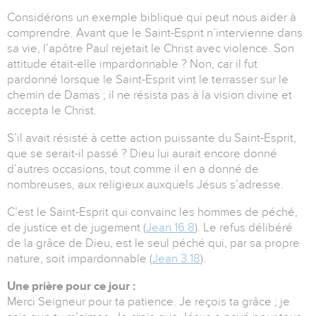
Considérons un exemple biblique qui peut nous aider à
comprendre. Avant que le Saint-Esprit n’intervienne dans
sa vie, l’apôtre Paul rejetait le Christ avec violence. Son
attitude était-elle impardonnable ? Non, car il fut
pardonné lorsque le Saint-Esprit vint le terrasser sur le
chemin de Damas ; il ne résista pas à la vision divine et
accepta le Christ.
S’il avait résisté à cette action puissante du Saint-Esprit,
que se serait-il passé ? Dieu lui aurait encore donné
d’autres occasions, tout comme il en a donné de
nombreuses, aux religieux auxquels Jésus s’adresse.
C’est le Saint-Esprit qui convainc les hommes de péché,
de justice et de jugement (
Jean 16.8
). Le refus délibéré
de la grâce de Dieu, est le seul péché qui, par sa propre
nature, soit impardonnable (
Jean 3.18
).
Une prière pour ce jour :
Merci Seigneur pour ta patience. Je reçois ta grâce ; je