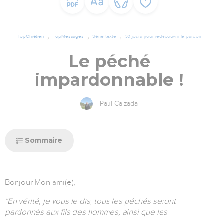
TopChrétien
TopMessages
Série texte
30 jours pour redécouvrir le pardon
Le péché
impardonnable !
Paul Calzada
Sommaire
Bonjour
Mon ami(e),
"En vérité, je vous le dis, tous les péchés seront
pardonnés aux fils des hommes, ainsi que les