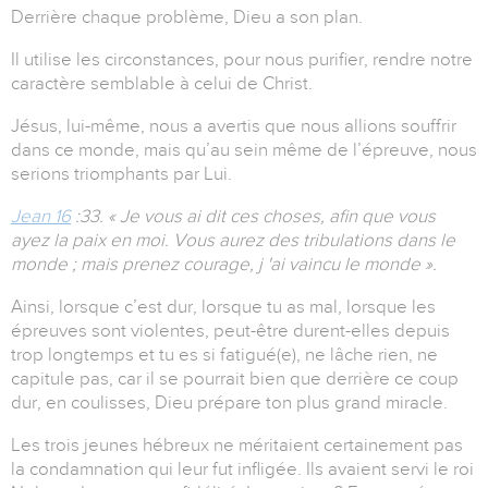
Derrière chaque problème, Dieu a son plan.
Il utilise les circonstances, pour nous purifier, rendre notre
caractère semblable à celui de Christ.
Jésus, lui-même, nous a avertis que nous allions souffrir
dans ce monde, mais qu’au sein même de l’épreuve, nous
serions triomphants par Lui.
Jean 16
:33. « Je vous ai dit ces choses, afin que vous
ayez la paix en moi. Vous aurez des tribulations dans le
monde ; mais prenez courage, j 'ai vaincu le monde ».
Ainsi, lorsque c’est dur, lorsque tu as mal, lorsque les
épreuves sont violentes, peut-être durent-elles depuis
trop longtemps et tu es si fatigué(e), ne lâche rien, ne
capitule pas, car il se pourrait bien que derrière ce coup
dur, en coulisses, Dieu prépare ton plus grand miracle.
Les trois jeunes hébreux ne méritaient certainement pas
la condamnation qui leur fut infligée. Ils avaient servi le roi