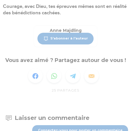
Courage, avec Dieu, tes épreuves mêmes sont en réalité
des bénédictions cachées.
Anne Majdling
S'abonner à l'auteur
Vous avez aimé ? Partagez autour de vous !
25
PARTAGES
Laisser un commentaire
Connectez-vous pour poster un commentaire