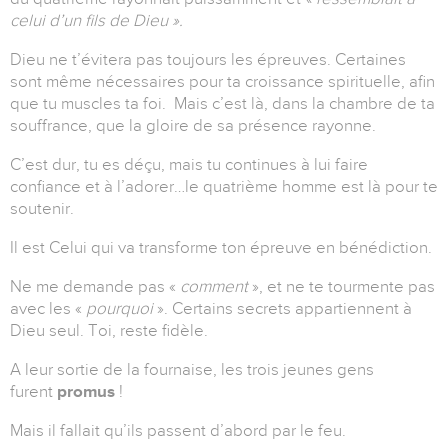
celui d’un fils de Dieu ».
Dieu ne t’évitera pas toujours les épreuves. Certaines
sont même nécessaires pour ta croissance spirituelle, afin
que tu muscles ta foi. Mais c’est là, dans la chambre de ta
souffrance, que la gloire de sa présence rayonne.
C’est dur, tu es déçu, mais tu continues à lui faire
confiance et à l’adorer…le quatrième homme est là pour te
soutenir.
Il est Celui qui va transforme ton épreuve en bénédiction.
Ne me demande pas «
comment
», et ne te tourmente pas
avec les «
pourquoi
». Certains secrets appartiennent à
Dieu seul. Toi, reste fidèle.
A leur sortie de la fournaise, les trois jeunes gens
furent
promus
!
Mais il fallait qu’ils passent d’abord par le feu.