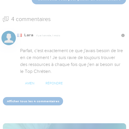
4 commentaires
Lara
Il y a 1 année, 1 mois
Parfait, c'est exactement ce que j'avais besoin de lire 
en ce moment ! Je suis ravie de toujours trouver 
des ressources à chaque fois que j'en ai besoin sur 
le Top Chrétien.
AMEN
RÉPONDRE
Afficher tous les 4 commentaires