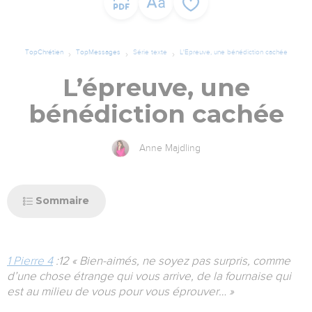
TopChrétien
TopMessages
Série texte
L'Epreuve, une bénédiction cachée
L’épreuve, une
bénédiction cachée
Anne Majdling
Sommaire
1 Pierre 4
:12 « Bien-aimés, ne soyez pas surpris, comme
d’une chose étrange qui vous arrive, de la fournaise qui
est au milieu de vous pour vous éprouver… »