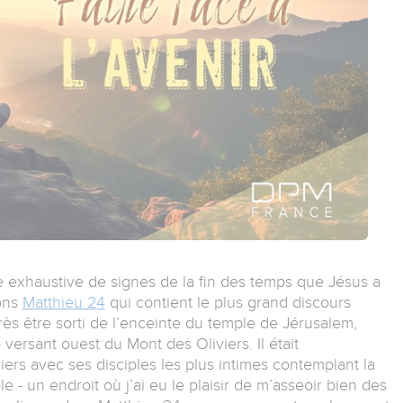
e exhaustive de signes de la fin des temps que Jésus a
ons
Matthieu 24
qui contient le plus grand discours
s être sorti de l’enceinte du temple de Jérusalem,
 versant ouest du Mont des Oliviers. Il était
ers avec ses disciples les plus intimes contemplant la
e - un endroit où j’ai eu le plaisir de m’asseoir bien des