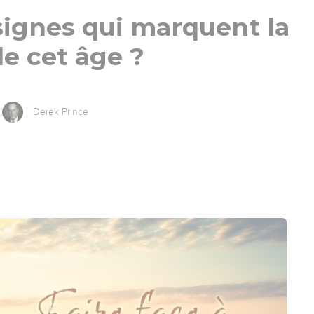
signes qui marquent la
de cet âge ?
Derek Prince