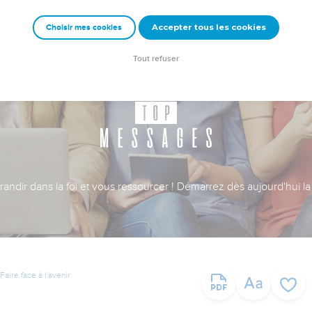
Accepter tous les cookies
Choisir mes cookies
Tout refuser
ndir dans la foi et vous ressourcer ! Démarrez dès aujourd'hui la 
Faire face à l'avenir