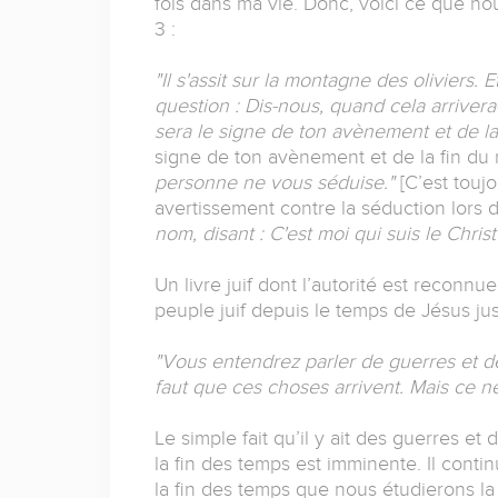
fois dans ma vie. Donc, voici ce que n
3 :
"Il s'assit sur la montagne des oliviers. Et
question : Dis-nous, quand cela arrivera-
sera le signe de ton avènement et de l
signe de ton avènement et de la fin du
personne ne vous séduise."
[C’est toujo
avertissement contre la séduction lors d
nom, disant : C'est moi qui suis le Chris
Un livre juif dont l’autorité est reconn
peuple juif depuis le temps de Jésus ju
"Vous entendrez parler de guerres et de 
faut que ces choses arrivent. Mais ce ne
Le simple fait qu’il y ait des guerres et
la fin des temps est imminente. Il continu
la fin des temps que nous étudierons la 