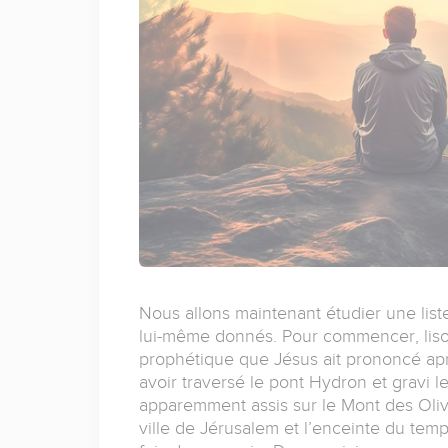
Nous allons maintenant étudier une list
lui-même donnés. Pour commencer, lis
prophétique que Jésus ait prononcé aprè
avoir traversé le pont Hydron et gravi le
apparemment assis sur le Mont des Olivi
ville de Jérusalem et l’enceinte du templ