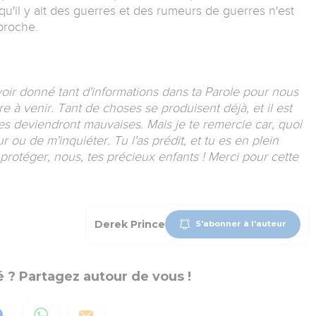
 qu'il y ait des guerres et des rumeurs de guerres n'est
 proche.
ir donné tant d'informations dans ta Parole pour nous
e à venir. Tant de choses se produisent déjà, et il est
oses deviendront mauvaises. Mais je te remercie car, quoi
ur ou de m'inquiéter. Tu l'as prédit, et tu es en plein
protéger, nous, tes précieux enfants ! Merci pour cette
Derek Prince
S'abonner à l'auteur
 ? Partagez autour de vous !