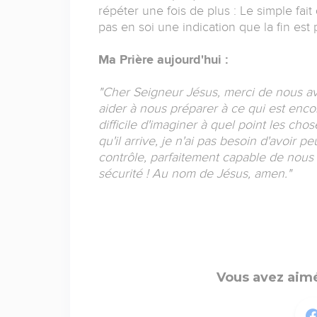
répéter une fois de plus : Le simple fait
pas en soi une indication que la fin est
Ma Prière aujourd'hui :
"
Cher Seigneur Jésus, merci de nous avo
aider à nous préparer à ce qui est encor
difficile d'imaginer à quel point les ch
qu'il arrive, je n'ai pas besoin d'avoir pe
contrôle, parfaitement capable de nous 
sécurité ! Au nom de Jésus, amen.
"
Vous avez aimé