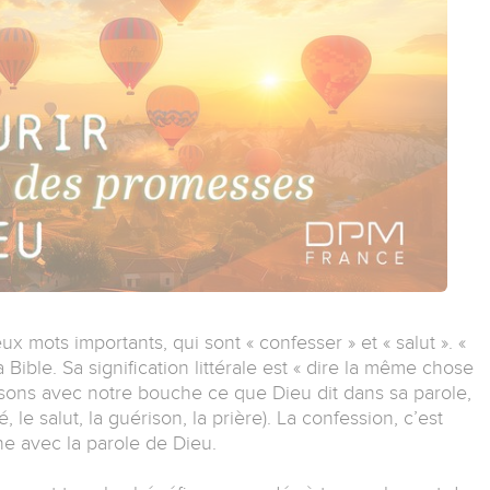
 mots importants, qui sont « confesser » et « salut ». «
 Bible. Sa signification littérale est « dire la même chose
ons avec notre bouche ce que Dieu dit dans sa parole,
 le salut, la guérison, la prière). La confession, c’est
e avec la parole de Dieu.