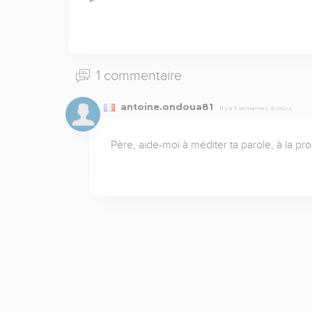
1 commentaire
antoine.ondoua81
Il y a 3 semaines, 6 jours
Père, aide-moi à méditer ta parole, à la pr