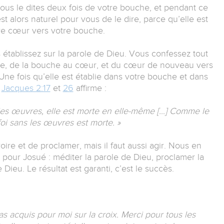
Vous le dites deux fois de votre bouche, et pendant ce
est alors naturel pour vous de le dire, parce qu’elle est
tre cœur vers votre bouche.
 établissez sur la parole de Dieu. Vous confessez tout
che, de la bouche au cœur, et du cœur de nouveau vers
Une fois qu’elle est établie dans votre bouche et dans
.
Jacques 2:17
et
26
affirme :
 pas les œuvres, elle est morte en elle-même […] Comme le
foi sans les œuvres est morte. »
roire et de proclamer, mais il faut aussi agir. Nous en
pour Josué : méditer la parole de Dieu, proclamer la
 Dieu. Le résultat est garanti, c’est le succès.
s acquis pour moi sur la croix. Merci pour tous les