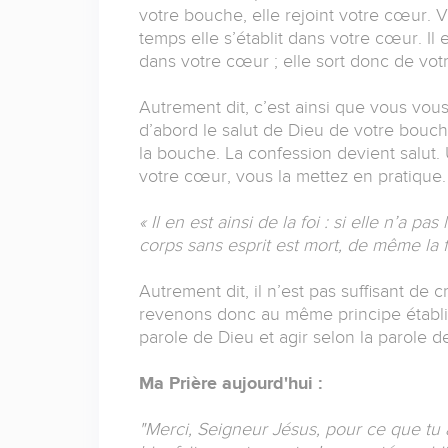
votre bouche, elle rejoint votre cœur. 
temps elle s’établit dans votre cœur. Il 
dans votre cœur ; elle sort donc de vo
Autrement dit, c’est ainsi que vous vous
d’abord le salut de Dieu de votre bou
la bouche. La confession devient salut. 
votre cœur, vous la mettez en pratique
« Il en est ainsi de la foi : si elle n’a
corps sans esprit est mort, de même la 
Autrement dit, il n’est pas suffisant de c
revenons donc au même principe établi 
parole de Dieu et agir selon la parole de
Ma Prière aujourd'hui :
"
Merci, Seigneur Jésus, pour ce que tu a