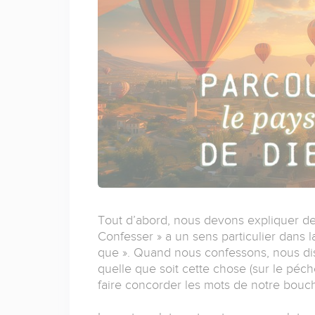
Tout d’abord, nous devons expliquer deux
Confesser » a un sens particulier dans la
que ». Quand nous confessons, nous dis
quelle que soit cette chose (sur le péché,
faire concorder les mots de notre bouch