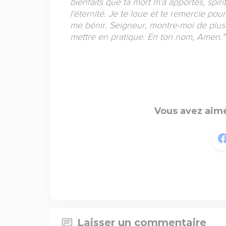
bienfaits que ta mort m'a apportés, spir
l'éternité. Je te loue et te remercie pou
me bénir. Seigneur, montre-moi de plus 
mettre en pratique. En ton nom, Amen.
"
Vous avez aimé
Laisser un commentaire