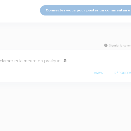
Connectez-vous pour poster un commentaire
Signaler le comm
oclamer et la mettre en pratique. 🙏
AMEN
RÉPONDR