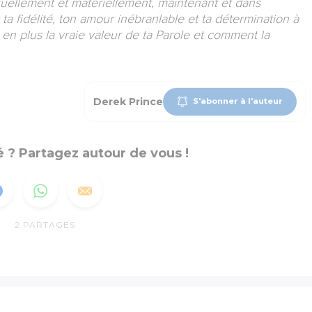
ituellement et matériellement, maintenant et dans
r ta fidélité, ton amour inébranlable et ta détermination à
en plus la vraie valeur de ta Parole et comment la
Derek Prince
S'abonner à l'auteur
 ? Partagez autour de vous !
2
PARTAGES