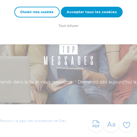
Accepter tous les cookies
Choisir mes cookies
Tout refuser
ndir dans la foi et vous ressourcer ! Démarrez dès aujourd'hui la 
Parcourir le pays des promesses de Dieu