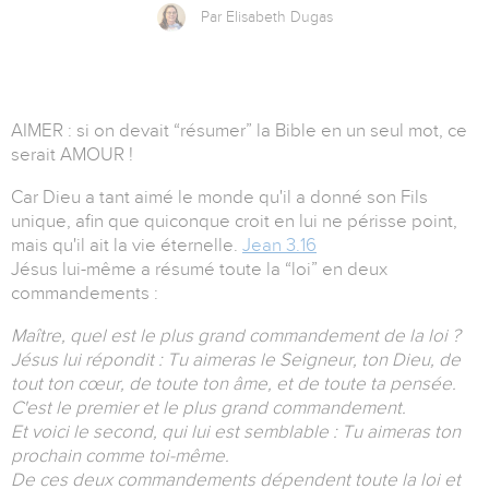
Par Elisabeth Dugas
AIMER : si on devait “résumer” la Bible en un seul mot, ce
serait AMOUR !
Car Dieu a tant aimé le monde qu'il a donné son Fils
unique, afin que quiconque croit en lui ne périsse point,
mais qu'il ait la vie éternelle.
Jean 3.16
Jésus lui-même a résumé toute la “loi” en deux
commandements :
Maître, quel est le plus grand commandement de la loi ?
Jésus lui répondit : Tu aimeras le Seigneur, ton Dieu, de
tout ton cœur, de toute ton âme, et de toute ta pensée.
C'est le premier et le plus grand commandement.
Et voici le second, qui lui est semblable : Tu aimeras ton
prochain comme toi-même.
De ces deux commandements dépendent toute la loi et