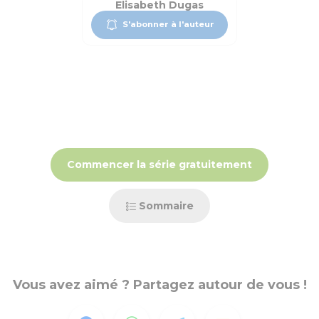
Elisabeth Dugas
S'abonner à l'auteur
Commencer la série gratuitement
Sommaire
Vous avez aimé ? Partagez autour de vous !