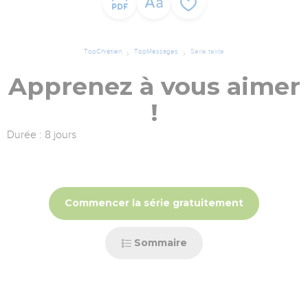
TopChrétien
TopMessages
Série texte
Apprenez à vous aimer
!
Durée : 8 jours
Commencer la série gratuitement
Sommaire