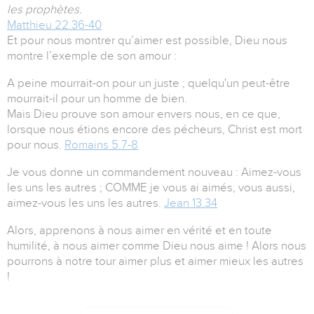
les prophètes.
Matthieu 22.36-40
Et pour nous montrer qu’aimer est possible, Dieu nous
montre l’exemple de son amour :
A peine mourrait-on pour un juste ; quelqu'un peut-être
mourrait-il pour un homme de bien.
Mais Dieu prouve son amour envers nous, en ce que,
lorsque nous étions encore des pécheurs, Christ est mort
pour nous.
Romains 5.7-8
Je vous donne un commandement nouveau : Aimez-vous
les uns les autres ; COMME je vous ai aimés, vous aussi,
aimez-vous les uns les autres.
Jean 13.34
Alors, apprenons à nous aimer en vérité et en toute
humilité, à nous aimer comme Dieu nous aime ! Alors nous
pourrons à notre tour aimer plus et aimer mieux les autres
!