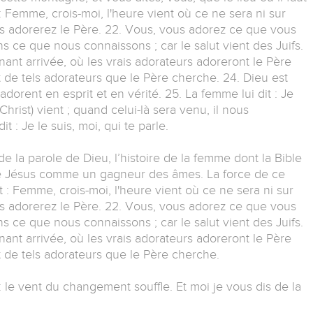
 : Femme, crois-moi, l'heure vient où ce ne sera ni sur
 adorerez le Père. 22. Vous, vous adorez ce que vous
s ce que nous connaissons ; car le salut vient des Juifs.
enant arrivée, où les vrais adorateurs adoreront le Père
nt de tels adorateurs que le Père cherche. 24. Dieu est
l'adorent en esprit et en vérité. 25. La femme lui dit : Je
Christ) vient ; quand celui-là sera venu, il nous
 : Je le suis, moi, qui te parle.
e la parole de Dieu, l’histoire de la femme dont la Bible
e Jésus comme un gagneur des âmes. La force de ce
t : Femme, crois-moi, l'heure vient où ce ne sera ni sur
 adorerez le Père. 22. Vous, vous adorez ce que vous
s ce que nous connaissons ; car le salut vient des Juifs.
enant arrivée, où les vrais adorateurs adoreront le Père
nt de tels adorateurs que le Père cherche.
 le vent du changement souffle. Et moi je vous dis de la