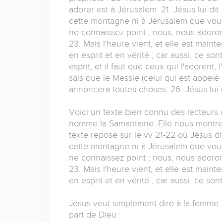
adorer est à Jérusalem. 21. Jésus lui dit
cette montagne ni à Jérusalem que vous
ne connaissez point ; nous, nous adoron
23. Mais l'heure vient, et elle est maint
en esprit et en vérité ; car aussi, ce so
esprit, et il faut que ceux qui l'adorent, 
sais que le Messie (celui qui est appelé 
annoncera toutes choses. 26. Jésus lui dit
Voici un texte bien connu des lecteurs d
nomme la Samaritaine. Elle nous montr
texte repose sur le vv 21-22 où Jésus di
cette montagne ni à Jérusalem que vous
ne connaissez point ; nous, nous adoron
23. Mais l'heure vient, et elle est maint
en esprit et en vérité ; car aussi, ce so
Jésus veut simplement dire à la femme :
part de Dieu :