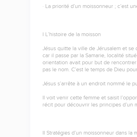
· La priorité d’un moissonneur ; c’est u
I L’histoire de la moisson
Jésus quitte la ville de Jérusalem et se 
car il passe par la Samarie, localité sit
orientation avait pour but de rencontre
pas le nom. C’est le temps de Dieu pour
Jésus s’arrête à un endroit nommé le pu
Il voit venir cette femme et saisit l’op
récit pour découvrir les principes d’un
II Stratégies d’un moissonneur dans la 