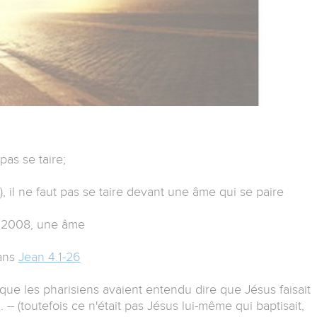
pas se taire;
, il ne faut pas se taire devant une âme qui se paire
n 2008, une âme
dans
Jean 4.1-26
que les pharisiens avaient entendu dire que Jésus faisait
2
. -- (toutefois ce n'était pas Jésus lui-même qui baptisait,