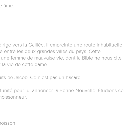
ne âme.
dirige vers la Galilée. Il empreinte une route inhabituelle
uée entre les deux grandes villes du pays. Cette
r une femme de mauvaise vie, dont la Bible ne nous cite
 la vie de cette dame.
its de Jacob. Ce n’est pas un hasard
portunité pour lui annoncer la Bonne Nouvelle. Étudions ce
 moissonneur.
moisson