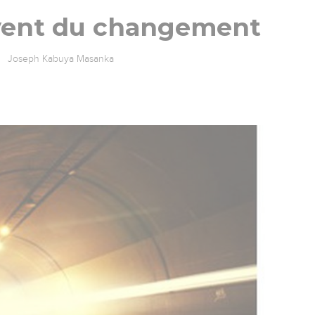
 vent du changement
Joseph Kabuya Masanka