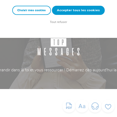
Accepter tous les cookies
Choisir mes cookies
Tout refuser
ndir dans la foi et vous ressourcer ! Démarrez dès aujourd'hui la 