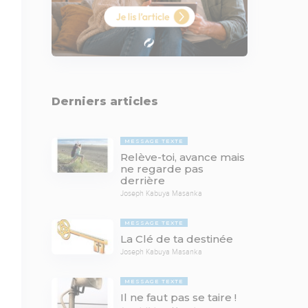
Derniers articles
MESSAGE TEXTE
Relève-toi, avance mais
ne regarde pas
derrière
Joseph Kabuya Masanka
MESSAGE TEXTE
La Clé de ta destinée
Joseph Kabuya Masanka
MESSAGE TEXTE
Il ne faut pas se taire !