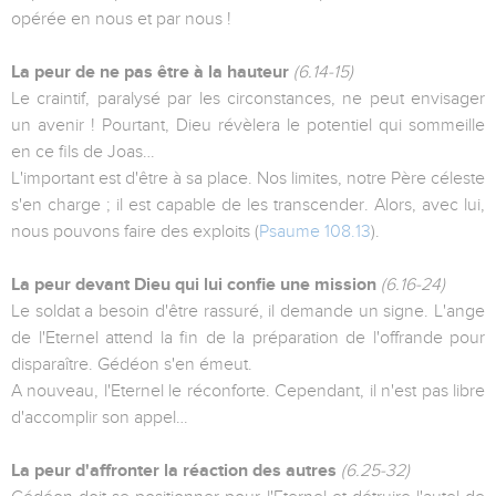
opérée en nous et par nous !
La peur de ne pas être à la hauteur
(6.14-15)
Le craintif, paralysé par les circonstances, ne peut envisager
un avenir ! Pourtant, Dieu révèlera le potentiel qui sommeille
en ce fils de Joas…
L'important est d'être à sa place. Nos limites, notre Père céleste
s'en charge ; il est capable de les transcender. Alors, avec lui,
nous pouvons faire des exploits (
Psaume 108.13
).
La peur devant Dieu qui lui confie une mission
(6.16-24)
Le soldat a besoin d'être rassuré, il demande un signe. L'ange
de l'Eternel attend la fin de la préparation de l'offrande pour
disparaître. Gédéon s'en émeut.
A nouveau, l'Eternel le réconforte. Cependant, il n'est pas libre
d'accomplir son appel…
La peur d'affronter la réaction des autres
(6.25-32)