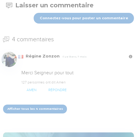
Laisser un commentaire
Connectez-vous pour poster un commentaire
4 commentaires
Régine Zonzon
Il y a 13 ans, 7 mois
Merci Seigneur pour tout
127 personnes ont dit Amen
AMEN
RÉPONDRE
Afficher tous les 4 commentaires