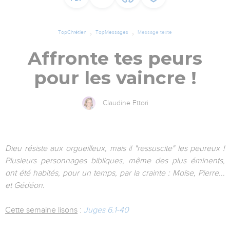
TopChrétien
TopMessages
Message texte
Affronte tes peurs
pour les vaincre !
Claudine Ettori
Dieu résiste aux orgueilleux, mais il "ressuscite" les peureux !
Plusieurs personnages bibliques, même des plus éminents,
ont été habités, pour un temps, par la crainte : Moïse, Pierre...
et Gédéon.
Cette semaine lisons
:
Juges 6.1-40