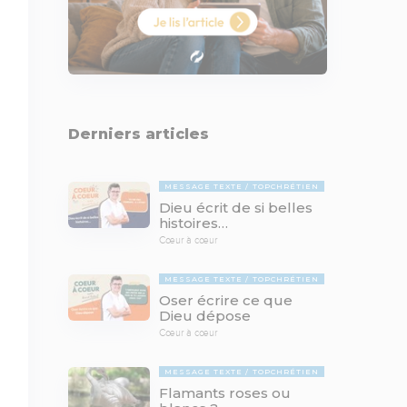
Derniers articles
MESSAGE TEXTE
TOPCHRÉTIEN
Dieu écrit de si belles
histoires…
Cœur à cœur
MESSAGE TEXTE
TOPCHRÉTIEN
Oser écrire ce que
Dieu dépose
Cœur à cœur
MESSAGE TEXTE
TOPCHRÉTIEN
Flamants roses ou