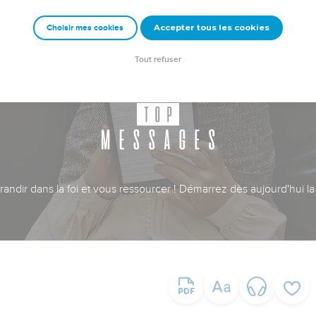
Accepter tous les cookies
Choisir mes cookies
Tout refuser
ndir dans la foi et vous ressourcer ! Démarrez dès aujourd'hui la 