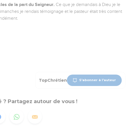
les de la part du Seigneur.
Ce que je demandais à Dieu je le
dimanches je rendais témoignage et le pasteur était très content
ondément.
TopChrétien
S'abonner à l'auteur
 ? Partagez autour de vous !