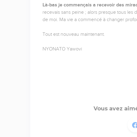
Là-bas je commençais a recevoir des mirac
recevais sans peine ; alors presque tous les 
de moi. Ma vie a commencé à changer prof
Tout est nouveau maintenant.
NYONATO Yawovi
Vous avez aimé