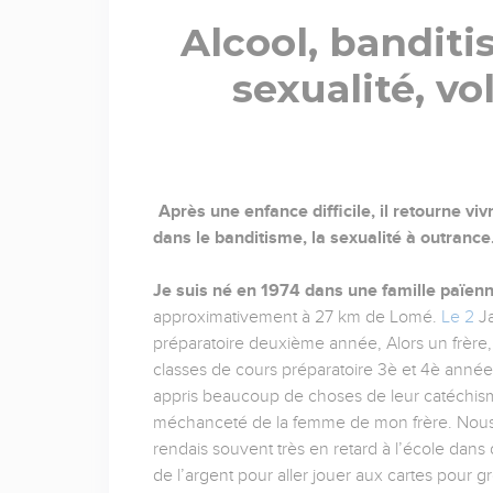
Alcool, banditi
sexualité, vol
Après une enfance difficile, il retourne vi
dans le banditisme, la sexualité à outrance.
Je suis né en 1974 dans une famille païen
approximativement à 27 km de Lomé.
Le 2
Ja
préparatoire deuxième année, Alors un frère
classes de cours préparatoire 3è et 4è années. 
appris beaucoup de choses de leur catéchisme.
méchanceté de la femme de mon frère. Nous v
rendais souvent très en retard à l’école dans 
de l’argent pour aller jouer aux cartes pour g