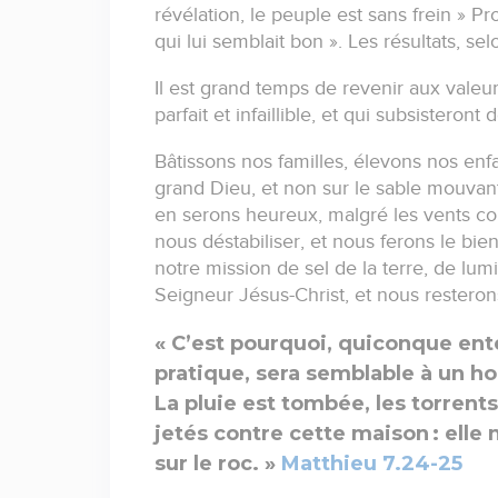
révélation, le peuple est sans frein » 
qui lui semblait bon ». Les résultats, sel
Il est grand temps de revenir aux valeurs
parfait et infaillible, et qui subsisteron
Bâtissons nos familles, élevons nos enfa
grand Dieu, et non sur le sable mouvant
en serons heureux, malgré les vents con
nous déstabiliser, et nous ferons le bie
notre mission de sel de la terre, de lu
Seigneur Jésus-Christ, et nous resterons
« C’est pourquoi, quiconque ente
pratique, sera semblable à un ho
La pluie est tombée, les torrents
jetés contre cette maison : elle 
sur le roc. »
Matthieu 7.24-25