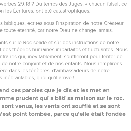
Proverbes 29.18 ? Du temps des Juges, « chacun faisait ce
on les Écritures, ont été catastrophiques.
 bibliques, écrites sous l’inspiration de notre Créateur
t de toute éternité, car notre Dieu ne change jamais.
nts sur le Roc solide et sûr des instructions de notre
 des théories humaines imparfaites et fluctuantes. Nous
traires qui, inévitablement, souffleront pour tenter de
n de notre conjoint et de nos enfants. Nous remplirons
mière dans les ténèbres, d’ambassadeurs de notre
 inébranlables, quoi qu’il arrive !
nd ces paroles que je dis et les met en
mme prudent qui a bâti sa maison sur le roc.
 sont venus, les vents ont soufflé et se sont
n’est point tombée, parce qu’elle était fondée