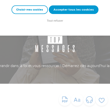
Accepter tous les cookies
Choisir mes cookies
Tout refuser
ndir dans la foi et vous ressourcer ! Démarrez dès aujourd'hui la 