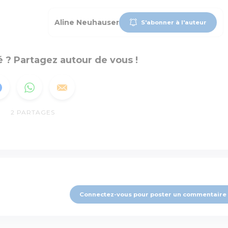
Aline Neuhauser
S'abonner à l'auteur
 ? Partagez autour de vous !
2
PARTAGES
Connectez-vous pour poster un commentaire