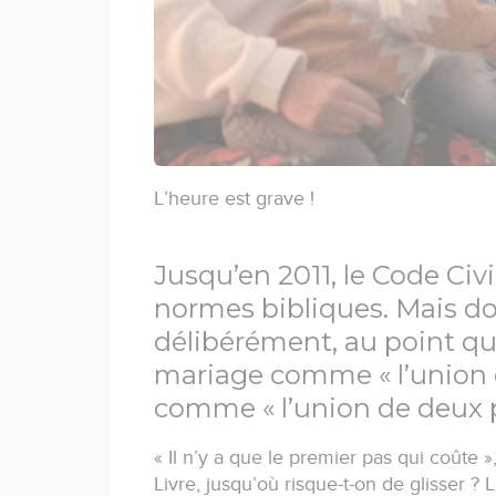
L’heure est grave !
Jusqu’en 2011, le Code Civ
normes bibliques. Mais do
délibérément, au point que
mariage comme « l’union
comme « l’union de deux 
« Il n’y a que le premier pas qui coûte 
Livre, jusqu’où risque-t-on de glisser ? 