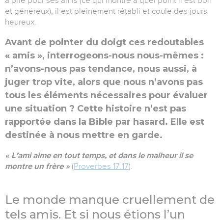
a prié pour ses amis (ce qui montre à quel point il est bon
et généreux), il est pleinement rétabli et coule des jours
heureux.
Avant de pointer du doigt ces redoutables
« amis », interrogeons-nous nous-mêmes :
n’avons-nous pas tendance, nous aussi, à
juger trop vite, alors que nous n’avons pas
tous les éléments nécessaires pour évaluer
une situation ? Cette histoire n’est pas
rapportée dans la Bible par hasard. Elle est
destinée à nous mettre en garde.
« L’ami aime en tout temps, et dans le malheur il se
montre un frère »
(
Proverbes 17.17
).
Le monde manque cruellement de
tels amis. Et si nous étions l’un