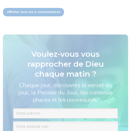
Afficher tous les 6 commentaires
Voulez-vous vous
rapprocher de Dieu
chaque matin ?
Chaque jour, découvrez le verset du
jour, la Pensée du Jour, les contenus
phares et les nouveautés.