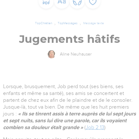
TopChrétien
TopMessages
Message texte
Jugements hâtifs
Aline Neuhauser
Lorsque, brusquement, Job perd tout (ses biens, ses
enfants et même sa santé), ses amis se concertent et
partent de chez eux afin de le plaindre et de le consoler.
Jusque-là, tout va bien. De même que les huit premiers
jours :
« Ils se tinrent assis à terre auprès de lui sept jours
et sept nuits, sans lui dire une parole, car ils voyaient
combien sa douleur était grande »
(
Job 2.13
)