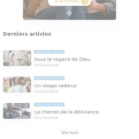
Derniers articles
MESSAGE TEXTE
Sous le regard de Dieu
Aline Neuhauser
MESSAGE TEXTE
Un visage radieux
Aline Neuhauser
MESSAGE TEXTE
Le chemin de la délivrance
Aline Neuhauser
Voir tout