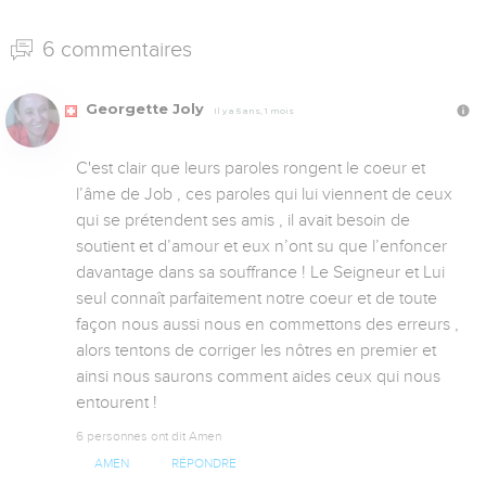
6 commentaires
Georgette Joly
Il y a 5 ans, 1 mois
C'est clair que leurs paroles rongent le coeur et 
l’âme de Job , ces paroles qui lui viennent de ceux 
qui se prétendent ses amis , il avait besoin de 
soutient et d’amour et eux n’ont su que l’enfoncer 
davantage dans sa souffrance ! Le Seigneur et Lui 
seul connaît parfaitement notre coeur et de toute 
façon nous aussi nous en commettons des erreurs , 
alors tentons de corriger les nôtres en premier et 
ainsi nous saurons comment aides ceux qui nous 
entourent !
6 personnes ont dit Amen
AMEN
RÉPONDRE