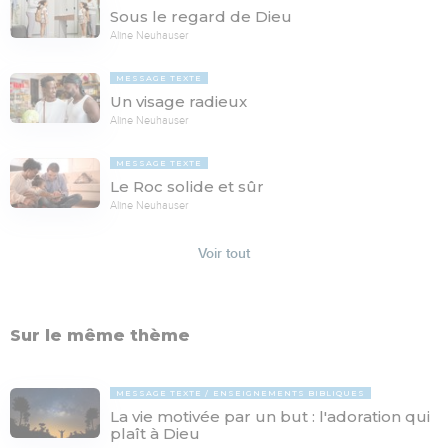
Sous le regard de Dieu
Aline Neuhauser
MESSAGE TEXTE
Un visage radieux
Aline Neuhauser
MESSAGE TEXTE
Le Roc solide et sûr
Aline Neuhauser
Voir tout
Sur le même thème
MESSAGE TEXTE
ENSEIGNEMENTS BIBLIQUES
La vie motivée par un but : l'adoration qui
plaît à Dieu