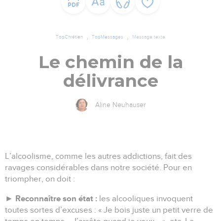
TopChrétien
TopMessages
Message texte
Le chemin de la
délivrance
Aline Neuhauser
L’alcoolisme, comme les autres addictions, fait des
ravages considérables dans notre société. Pour en
triompher, on doit :
Reconnaître son état :
►
les alcooliques invoquent
toutes sortes d’excuses : « Je bois juste un petit verre de