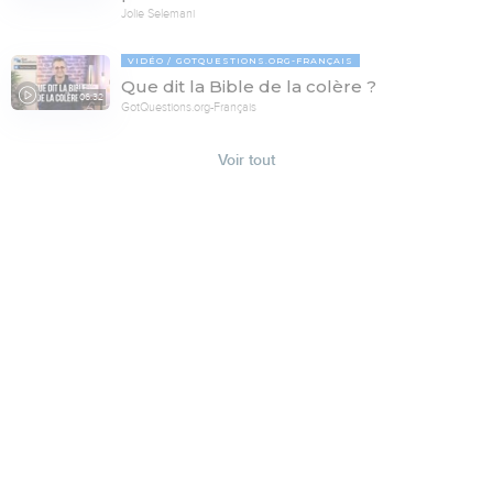
Jolie Selemani
VIDÉO
GOTQUESTIONS.ORG-FRANÇAIS
Que dit la Bible de la colère ?
06:32
GotQuestions.org-Français
Voir tout