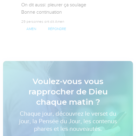
On dit aussi: pleurer ça soulage 

Bonne continuation
29 personnes ont dit Amen
AMEN
RÉPONDRE
Voulez-vous vous
rapprocher de Dieu
chaque matin ?
Chaque jour, découvrez le verset du
jour, la Pensée du Jour, les contenus
phares et les nouveautés.