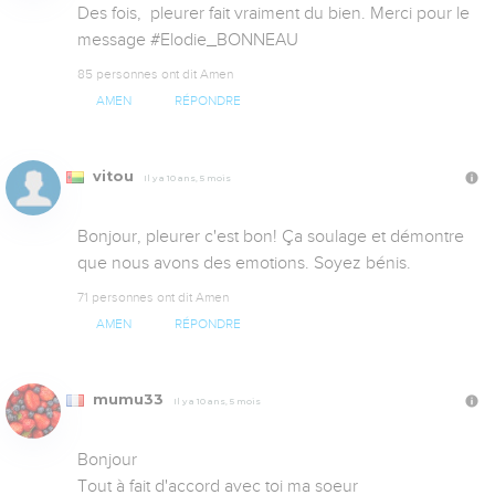
Des fois,  pleurer fait vraiment du bien. Merci pour le 
message #Elodie_BONNEAU
85 personnes ont dit Amen
AMEN
RÉPONDRE
vitou
Il y a 10 ans, 5 mois
Bonjour, pleurer c'est bon! Ça soulage et démontre 
que nous avons des emotions. Soyez bénis.
71 personnes ont dit Amen
AMEN
RÉPONDRE
mumu33
Il y a 10 ans, 5 mois
Bonjour 

Tout à fait d'accord avec toi ma soeur 
