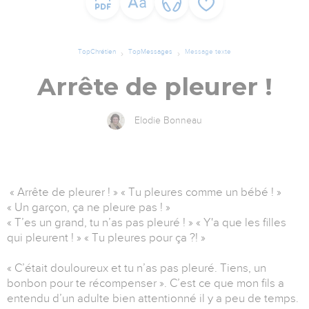
TopChrétien
TopMessages
Message texte
Arrête de pleurer !
Elodie Bonneau
« Arrête de pleurer ! » « Tu pleures comme un bébé ! »
« Un garçon, ça ne pleure pas ! »
« T’es un grand, tu n’as pas pleuré ! » « Y'a que les filles
qui pleurent ! » « Tu pleures pour ça ?! »
« C’était douloureux et tu n’as pas pleuré. Tiens, un
bonbon pour te récompenser ». C’est ce que mon fils a
entendu d’un adulte bien attentionné il y a peu de temps.