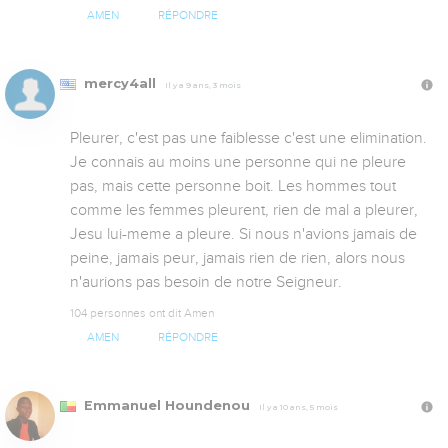
AMEN
RÉPONDRE
mercy4all
Il y a 9 ans, 3 mois
Pleurer, c'est pas une faiblesse c'est une elimination. 
Je connais au moins une personne qui ne pleure 
pas, mais cette personne boit. Les hommes tout 
comme les femmes pleurent, rien de mal a pleurer, 
Jesu lui-meme a pleure. Si nous n'avions jamais de 
peine, jamais peur, jamais rien de rien, alors nous 
n'aurions pas besoin de notre Seigneur.
104 personnes ont dit Amen
AMEN
RÉPONDRE
Emmanuel Houndenou
Il y a 10 ans, 5 mois