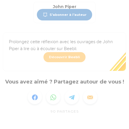
John Piper
S'abonner à l'auteur
Prolongez cette réflexion avec les ouvrages de John
Piper à lire où à écouter sur Beebli.
Découvrir Beebli
Vous avez aimé ? Partagez autour de vous !
90
PARTAGES