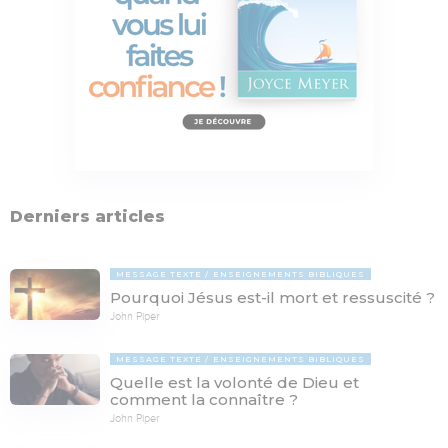
Derniers articles
MESSAGE TEXTE
ENSEIGNEMENTS BIBLIQUES
Pourquoi Jésus est-il mort et ressuscité ?
John Piper
MESSAGE TEXTE
ENSEIGNEMENTS BIBLIQUES
Quelle est la volonté de Dieu et
comment la connaître ?
John Piper