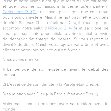
Puisque notre vision n’est que le reflet d’un miroir terne,
et que nous ne connaissons la vérité qu'en partie (
1
Corinthiens 13.9,12
), ne soyez pas surpris que cela reste
pour nous un mystère. Mais il ne faut pas mettre tout cela
de côté. Si Jésus-Christ n’était pas Dieu, il n’aurait pas pu
accomplir notre salut (
Hébreux 2.14-15
) et sa gloire ne
serait pas suffisante pour satisfaire votre insatiable envie
de découvrir davantage de beauté. Si vous rejetez la
divinité de Jésus-Christ, vous rejetez votre âme et avec
elle toute votre joie pour ce qui est à venir.
Nous avons donc vu :
1) La période de son existence (avant le début des
temps),
2) L’essence de son identité (« la Parole était Dieu »),
3) sa relation avec Dieu (« la Parole était avec Dieu »).
Maintenant, nous terminons avec sa relation avec le
monde.