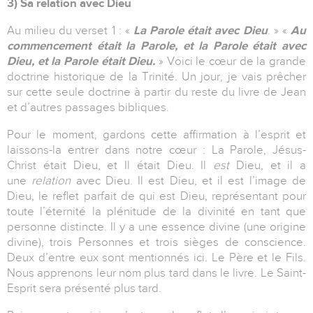
3) Sa relation avec Dieu
Au milieu du verset 1 : «
La Parole était avec Dieu
. » «
Au
commencement était la Parole, et la Parole était avec
Dieu, et la Parole était Dieu.
» Voici le cœur de la grande
doctrine historique de la Trinité. Un jour, je vais prêcher
sur cette seule doctrine à partir du reste du livre de Jean
et d’autres passages bibliques.
Pour le moment, gardons cette affirmation à l’esprit et
laissons-la entrer dans notre cœur : La Parole, Jésus-
Christ était Dieu, et Il était Dieu. Il
est
Dieu, et il a
une
relation
avec Dieu. Il est Dieu, et il est l’image de
Dieu, le reflet parfait de qui est Dieu, représentant pour
toute l’éternité la plénitude de la divinité en tant que
personne distincte. Il y a une essence divine (une origine
divine), trois Personnes et trois sièges de conscience.
Deux d’entre eux sont mentionnés ici. Le Père et le Fils.
Nous apprenons leur nom plus tard dans le livre. Le Saint-
Esprit sera présenté plus tard.