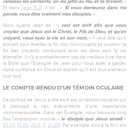
ramasse les sarments, on les jette au feu et ils brûlent.
»
Et dans
Jean 8.31
, il dit : «
Si vous demeurez dans ma
parole, vous êtes vraiment mes disciples.
»
Alors quand Jean dit : «
ceci est écrit afin que vous
croyiez que Jésus est le Christ, le Fils de Dieu, et qu’en
croyant, vous ayez la vie en son nom,
» il veut dire qu’il
écrivait pour éveiller la foi des non-croyants et soutenir la
foi des croyants; conduisant ainsi les deux vers la vie
éternelle. Il n’y a probablement pas de meilleur livre dans
la Bible que l’Evangile de Jean pour nous aider à garder
notre confiance en Christ et réaliser qu’il est plus précieux
que tout.
LE COMPTE-RENDU D’UN TÉMOIN OCULAIRE
Ce portrait de Jésus a été écrit par un témoin oculaire qui
a participé à ces événements d’une importance
incommensurable. Dans cet Évangile, nous trouvons cinq
fois l’expression insolite «
le disciple que Jésus aimait
»
(
13.23
;
19.26
;
20.2
,
7
,
21.20
). Par exemple, tout à la fin il est