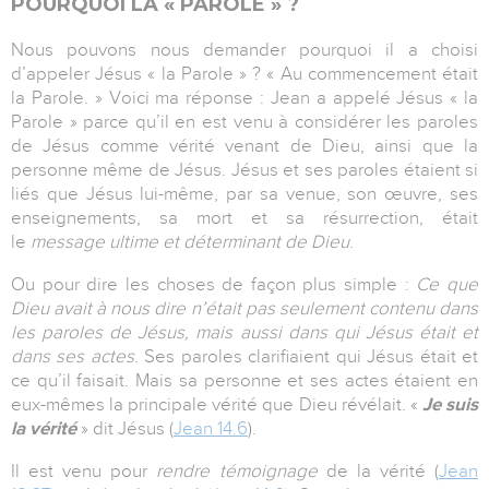
POURQUOI LA « PAROLE » ?
Nous pouvons nous demander pourquoi il a choisi
d’appeler Jésus « la Parole » ? « Au commencement était
la Parole. » Voici ma réponse : Jean a appelé Jésus « la
Parole » parce qu’il en est venu à considérer les paroles
de Jésus comme vérité venant de Dieu, ainsi que la
personne même de Jésus. Jésus et ses paroles étaient si
liés que Jésus lui-même, par sa venue, son œuvre, ses
enseignements, sa mort et sa résurrection, était
le
message ultime et déterminant de Dieu
.
Ou pour dire les choses de façon plus simple :
Ce que
Dieu avait à nous dire n’était pas seulement contenu dans
les paroles de Jésus, mais aussi dans qui Jésus était et
dans ses actes
. Ses paroles clarifiaient qui Jésus était et
ce qu’il faisait. Mais sa personne et ses actes étaient en
eux-mêmes la principale vérité que Dieu révélait. «
Je suis
la vérité
» dit Jésus (
Jean 14.6
).
Il est venu pour
rendre témoignage
de la vérité (
Jean