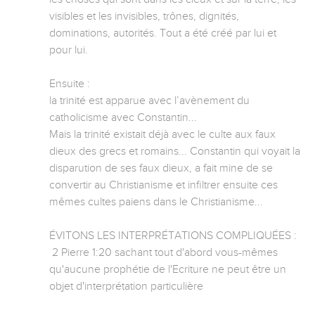
visibles et les invisibles, trônes, dignités, 
dominations, autorités. Tout a été créé par lui et 
pour lui.

Ensuite :

la trinité est apparue avec l’avènement du 
catholicisme avec Constantin...

Mais la trinité existait déjà avec le culte aux faux 
dieux des grecs et romains... Constantin qui voyait la 
disparution de ses faux dieux, a fait mine de se 
convertir au Christianisme et infiltrer ensuite ces 
mêmes cultes paiens dans le Christianisme...

ÉVITONS LES INTERPRÉTATIONS COMPLIQUÉES :

 2 Pierre 1:20 sachant tout d'abord vous-mêmes 
qu'aucune prophétie de l'Ecriture ne peut être un 
objet d'interprétation particulière
