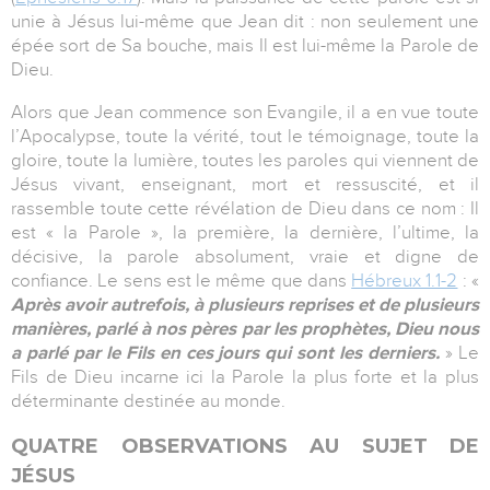
unie à Jésus lui-même que Jean dit : non seulement une
épée sort de Sa bouche, mais Il est lui-même la Parole de
Dieu.
Alors que Jean commence son Evangile, il a en vue toute
l’Apocalypse, toute la vérité, tout le témoignage, toute la
gloire, toute la lumière, toutes les paroles qui viennent de
Jésus vivant, enseignant, mort et ressuscité, et il
rassemble toute cette révélation de Dieu dans ce nom : Il
est « la Parole », la première, la dernière, l’ultime, la
décisive, la parole absolument, vraie et digne de
confiance. Le sens est le même que dans
Hébreux 1.1-2
: «
Après avoir autrefois, à plusieurs reprises et de plusieurs
manières, parlé à nos pères par les prophètes, Dieu nous
a parlé par le Fils en ces jours qui sont les derniers.
» Le
Fils de Dieu incarne ici la Parole la plus forte et la plus
déterminante destinée au monde.
QUATRE OBSERVATIONS AU SUJET DE
JÉSUS