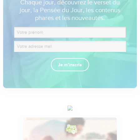
Chaque jour, découvrez le verset du
jour, la Pensée du Jour, les contenus
phares et les nouveautés.
Je m'inscris