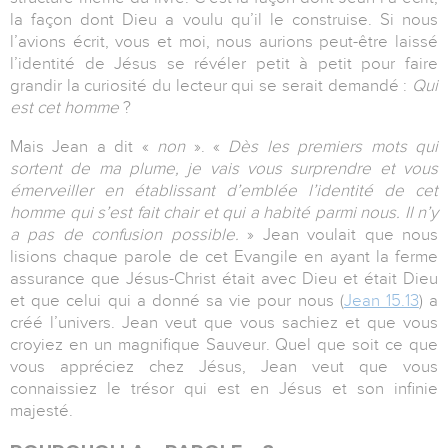
la façon dont Dieu a voulu qu’il le construise. Si nous
l’avions écrit, vous et moi, nous aurions peut-être laissé
l’identité de Jésus se révéler petit à petit pour faire
grandir la curiosité du lecteur qui se serait demandé :
Qui
est cet homme
?
Mais Jean a dit «
non
». «
Dès les premiers mots qui
sortent de ma plume, je vais vous surprendre et vous
émerveiller en établissant d’emblée l’identité de cet
homme qui s’est fait chair et qui a habité parmi nous. Il n’y
a pas de confusion possible.
» Jean voulait que nous
lisions chaque parole de cet Evangile en ayant la ferme
assurance que Jésus-Christ était avec Dieu et était Dieu
et que celui qui a donné sa vie pour nous (
Jean 15.13
) a
créé l’univers. Jean veut que vous sachiez et que vous
croyiez en un magnifique Sauveur. Quel que soit ce que
vous appréciez chez Jésus, Jean veut que vous
connaissiez le trésor qui est en Jésus et son infinie
majesté.