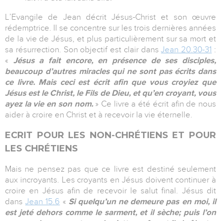
L’Evangile de Jean décrit Jésus-Christ et son œuvre
rédemptrice. Il se concentre sur les trois dernières années
de la vie de Jésus, et plus particulièrement sur sa mort et
sa résurrection. Son objectif est clair dans
Jean 20.30-31
:
«
Jésus a fait encore, en présence de ses disciples,
beaucoup d’autres miracles qui ne sont pas écrits dans
ce livre. Mais ceci est écrit afin que vous croyiez que
Jésus est le Christ, le Fils de Dieu, et qu’en croyant, vous
ayez la vie en son nom.
» Ce livre a été écrit afin de nous
aider à croire en Christ et à recevoir la vie éternelle.
ECRIT POUR LES NON-CHRÉTIENS ET POUR
LES CHRÉTIENS
Mais ne pensez pas que ce livre est destiné seulement
aux incroyants. Les croyants en Jésus doivent continuer à
croire en Jésus afin de recevoir le salut final. Jésus dit
dans
Jean 15.6
«
Si quelqu’un ne demeure pas en moi, il
est jeté dehors comme le sarment, et il sèche; puis l’on