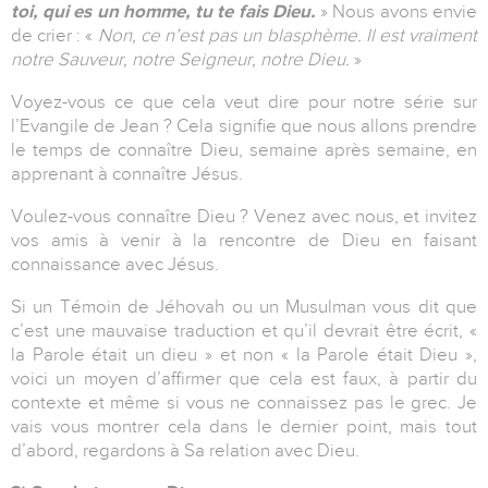
toi, qui es un homme, tu te fais Dieu.
» Nous avons envie
de crier : «
Non, ce n’est pas un blasphème. Il est vraiment
notre Sauveur, notre Seigneur, notre Dieu.
»
Voyez-vous ce que cela veut dire pour notre série sur
l’Evangile de Jean ? Cela signifie que nous allons prendre
le temps de connaître Dieu, semaine après semaine, en
apprenant à connaître Jésus.
Voulez-vous connaître Dieu ? Venez avec nous, et invitez
vos amis à venir à la rencontre de Dieu en faisant
connaissance avec Jésus.
Si un Témoin de Jéhovah ou un Musulman vous dit que
c’est une mauvaise traduction et qu’il devrait être écrit, «
la Parole était un dieu » et non « la Parole était Dieu »,
voici un moyen d’affirmer que cela est faux, à partir du
contexte et même si vous ne connaissez pas le grec. Je
vais vous montrer cela dans le dernier point, mais tout
d’abord, regardons à Sa relation avec Dieu.