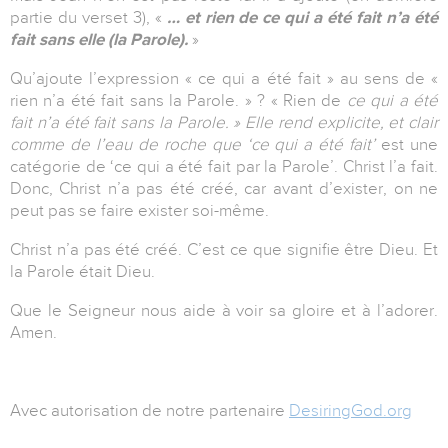
partie du verset 3), «
… et rien de ce qui a été fait n’a été
fait sans elle (la Parole).
»
Qu’ajoute l’expression « ce qui a été fait » au sens de «
rien n’a été fait sans la Parole. » ? « Rien de
ce qui a été
fait
n’a été fait sans la Parole. » Elle rend explicite, et clair
comme de l’eau de roche que ‘
ce qui a été fait’
est une
catégorie de ‘ce qui a été fait par la Parole’. Christ l’a fait.
Donc, Christ n’a pas été créé, car avant d’exister, on ne
peut pas se faire exister soi-même.
Christ n’a pas été créé. C’est ce que signifie être Dieu. Et
la Parole était Dieu.
Que le Seigneur nous aide à voir sa gloire et à l’adorer.
Amen.
Avec autorisation de notre partenaire
DesiringGod.org