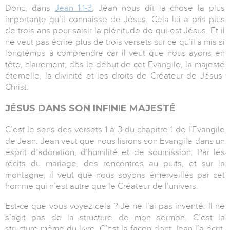
Donc, dans
Jean 1.1-3
, Jean nous dit la chose la plus
importante qu’il connaisse de Jésus. Cela lui a pris plus
de trois ans pour saisir la plénitude de qui est Jésus. Et il
ne veut pas écrire plus de trois versets sur ce qu’il a mis si
longtemps à comprendre car il veut que nous ayons en
tête, clairement, dès le début de cet Evangile, la majesté
éternelle, la divinité et les droits de Créateur de Jésus-
Christ.
JÉSUS DANS SON INFINIE MAJESTÉ
C’est le sens des versets 1 à 3 du chapitre 1 de l'Evangile
de Jean. Jean veut que nous lisions son Evangile dans un
esprit d’adoration, d’humilité et de soumission. Par les
récits du mariage, des rencontres au puits, et sur la
montagne, il veut que nous soyons émerveillés par cet
homme qui n’est autre que le Créateur de l’univers.
Est-ce que vous voyez cela ? Je ne l’ai pas inventé. Il ne
s’agit pas de la structure de mon sermon. C’est la
structure même du livre. C’est la façon dont Jean l’a écrit,