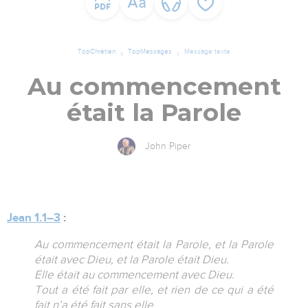
TopChrétien
TopMessages
Message texte
Au commencement
était la Parole
John Piper
Jean 1.1–3
:
Au commencement était la Parole, et la Parole
était avec Dieu, et la Parole était Dieu.
Elle était au commencement avec Dieu.
Tout a été fait par elle, et rien de ce qui a été
fait n’a été fait sans elle.