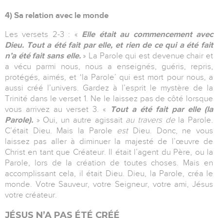
4) Sa relation avec le monde
Les versets 2-3 : «
Elle était au commencement avec
Dieu. Tout a été fait par elle, et rien de ce qui a été fait
n’a été fait sans elle.
» La Parole qui est devenue chair et
a vécu parmi nous, nous a enseignés, guéris, repris,
protégés, aimés, et ‘la Parole’ qui est mort pour nous, a
aussi créé l’univers. Gardez à l’esprit le mystère de la
Trinité dans le verset 1. Ne le laissez pas de côté lorsque
vous arrivez au verset 3. «
Tout a été fait par elle (la
Parole).
» Oui, un autre agissait
au travers de
la Parole.
C’était Dieu. Mais la Parole
est
Dieu. Donc, ne vous
laissez pas aller à diminuer la majesté de l’œuvre de
Christ en tant que Créateur. Il était l’agent du Père, ou la
Parole, lors de la création de toutes choses. Mais en
accomplissant cela, il était Dieu. Dieu, la Parole, créa le
monde. Votre Sauveur, votre Seigneur, votre ami, Jésus
votre créateur.
JÉSUS N’A PAS ÉTÉ CRÉÉ