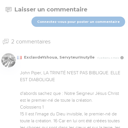
Laisser un commentaire
Connectez-vous pour poster un commentaire
2 commentaires
ExclavdeYshoua, ServyteurInutylle
Il y a 8 ans, 4 mois
John Piper, LA TRINITÉ N'EST PAS BIBLIQUE. ELLE 
EST DIABOLIQUE

d'abords sachez que : Notre Seigneur Jésus Christ 
est le premier-né de toute la création.

Colossiens 1

15 Il est l'image du Dieu invisible, le premier-né de 
toute la création. 16 Car en lui ont été créées toutes 
les choses qui sont dans les cieux et sur la terre, les 