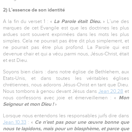
2) L’essence de son identité
A la fin du verset 1 : «
La Parole était Dieu.
» L’une des
marques de cet Evangile est que les doctrines les plus
ardues sont souvent exprimées dans les mots les plus
simples. Cela ne pourrait pas être dit plus simplement, et
ne pourrait pas être plus profond. La Parole qui est
devenue chair et qui a vécu parmi nous, Jésus-Christ, était
et est Dieu.
Soyons bien clairs : dans notre église de Bethlehem, aux
Etats-Unis, et dans toutes les véritables églises
chrétiennes, nous adorons Jésus-Christ en tant que Dieu.
Nous tombons à genou devant Jésus dans
Jean 20.28
et
nous confessons avec joie et émerveillemen : «
Mon
Seigneur et mon Dieu !
»
Lorsque nous entendons les responsables juifs dire dans
Jean 10.33
: «
Ce n’est pas pour une œuvre bonne que
nous te lapidons, mais pour un blasphème, et parce que