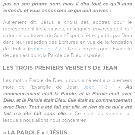
pas en son propre nom, mais il dira tout ce qu’il aura
entendu et vous annoncera ce qui doit arriver.
»
Autrement dit, Jésus a choisi ses apôtres pour le
représenter, il les a sauvés, enseignés, envoyés et il leur
a donné, au travers du Saint-Esprit, d’être guidés par Dieu
dans leur rédaction des Ecritures en vue de la fondation
de l’Eglise (
Ephésiens 2.20
). Nous croyons que l’Evangile
de Jean est donc la Parole de Dieu inspirée.
LES TROIS PREMIERS VERSETS DE JEAN
Les mots « Parole de Dieu » nous amènent aux premiers
mots de l’Evangile de Jean.
Jean 1.1-3
: «
Au
commencement était la Parole, et la Parole était avec
Dieu, et la Parole était Dieu. Elle était au commencement
avec Dieu. Tout a été fait par elle, et rien de ce qui a été
fait n’a été fait sans elle.
» Ce sont les versets sur
lesquels nous allons nous concentrer.
« LA PAROLE » : JÉSUS