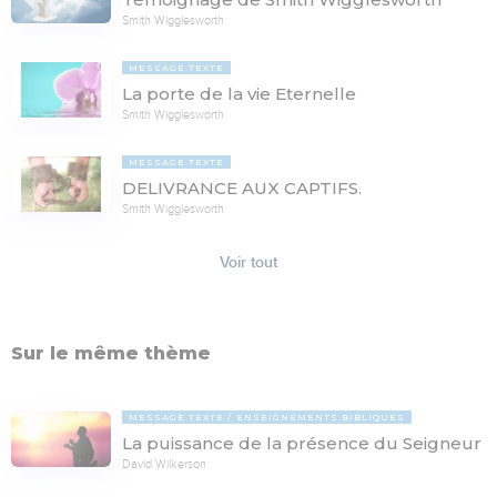
Smith Wigglesworth
MESSAGE TEXTE
La porte de la vie Eternelle
Smith Wigglesworth
MESSAGE TEXTE
DELIVRANCE AUX CAPTIFS.
Smith Wigglesworth
Voir tout
Sur le même thème
MESSAGE TEXTE
ENSEIGNEMENTS BIBLIQUES
La puissance de la présence du Seigneur
David Wilkerson