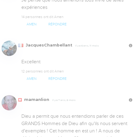
expériences
14 personnes ont dit Amen
AMEN
RÉPONDRE
JacquesChambellant
Il y a 6 ans, 11 mois
Excellent
12 personnes ont dit Amen
AMEN
RÉPONDRE
mamanlion
Il y a 7 ans, 6 mois
Dieu a permit que nous entendions parler de ces 
GRANDS Hommes de Dieu afin qu'ils nous servent 
d'exemples ! Cet homme en est un ! A nous de 