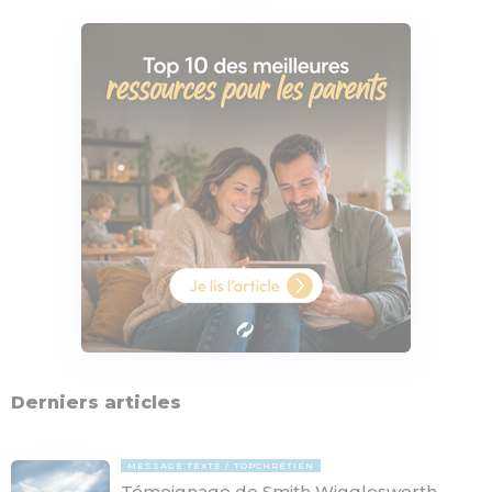
Derniers articles
MESSAGE TEXTE
TOPCHRÉTIEN
Témoignage de Smith Wigglesworth