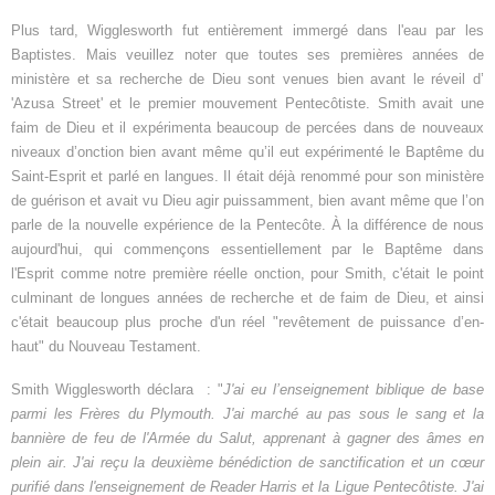
Plus tard, Wigglesworth fut entièrement immergé dans l'eau par les
Baptistes. Mais veuillez noter que toutes ses premières années de
ministère et sa recherche de Dieu sont venues bien avant le réveil d’
'Azusa Street' et le premier mouvement Pentecôtiste. Smith avait une
faim de Dieu et il expérimenta beaucoup de percées dans de nouveaux
niveaux d’onction bien avant même qu’il eut expérimenté le Baptême du
Saint-Esprit et parlé en langues. Il était déjà renommé pour son ministère
de guérison et avait vu Dieu agir puissamment, bien avant même que l’on
parle de la nouvelle expérience de la Pentecôte. À la différence de nous
aujourd'hui, qui commençons essentiellement par le Baptême dans
l'Esprit comme notre première réelle onction, pour Smith, c'était le point
culminant de longues années de recherche et de faim de Dieu, et ainsi
c'était beaucoup plus proche d'un réel "revêtement de puissance d’en-
haut" du Nouveau Testament.
Smith Wigglesworth déclara : "
J'ai eu l’enseignement biblique de base
parmi les Frères du Plymouth. J'ai marché au pas sous le sang et la
bannière de feu de l'Armée du Salut, apprenant à gagner des âmes en
plein air. J'ai reçu la deuxième bénédiction de sanctification et un cœur
purifié dans l'enseignement de Reader Harris et la Ligue Pentecôtiste. J'ai