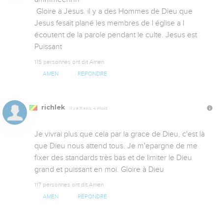
 Gloire a Jesus. il y a des Hommes de Dieu que 
Jesus fesait plané les membres de l église a l 
écoutent de la parole pendant le culte. Jesus est 
Puissant
115 personnes ont dit Amen
AMEN
RÉPONDRE
richlek
Il y a 11 ans, 4 mois
Je vivrai plus que cela par la grace de Dieu, c'est là 
que Dieu nous attend tous. Je m'epargne de me 
fixer des standards très bas et de limiter le Dieu 
grand et puissant en moi. Gloire à Dieu
117 personnes ont dit Amen
AMEN
RÉPONDRE