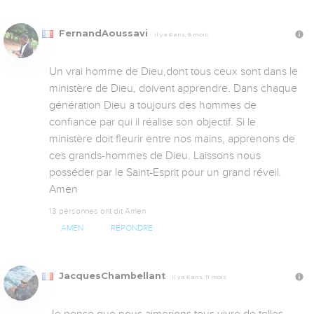
FernandAoussavi
Il y a 6 ans, 8 mois
Un vrai homme de Dieu,dont tous ceux sont dans le 
ministère de Dieu, doivent apprendre. Dans chaque 
génération Dieu a toujours des hommes de 
confiance par qui il réalise son objectif. Si le 
ministère doit fleurir entre nos mains, apprenons de 
ces grands-hommes de Dieu. Laissons nous 
posséder par le Saint-Esprit pour un grand réveil. 
Amen
13 personnes ont dit Amen
AMEN
RÉPONDRE
JacquesChambellant
Il y a 6 ans, 11 mois
Je pense que nous aimerions tous vivre de telles 