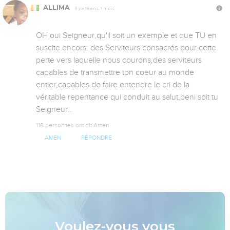
ALLIMA
Il y a 18 ans, 1 mois
OH oui Seigneur,qu'il soit un exemple et que TU en 
suscite encors: des Serviteurs consacrés pour cette 
perte vers laquelle nous courons,des serviteurs 
capables de transmettre ton coeur au monde 
entier,capables de faire entendre le cri de la 
véritable repentance qui conduit au salut,beni soit tu 
Seigneur..
116 personnes ont dit Amen
AMEN
RÉPONDRE
Voulez-vous vous