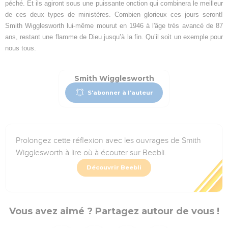
péché. Et ils agiront sous une puissante onction qui combinera le meilleur
de ces deux types de ministères. Combien glorieux ces jours seront!
Smith Wigglesworth lui-même mourut en 1946 à l'âge très avancé de 87
ans, restant une flamme de Dieu jusqu’à la fin. Qu’il soit un exemple pour
nous tous.
Smith Wigglesworth
S'abonner à l'auteur
Prolongez cette réflexion avec les ouvrages de Smith
Wigglesworth à lire où à écouter sur Beebli.
Découvrir Beebli
Vous avez aimé ? Partagez autour de vous !