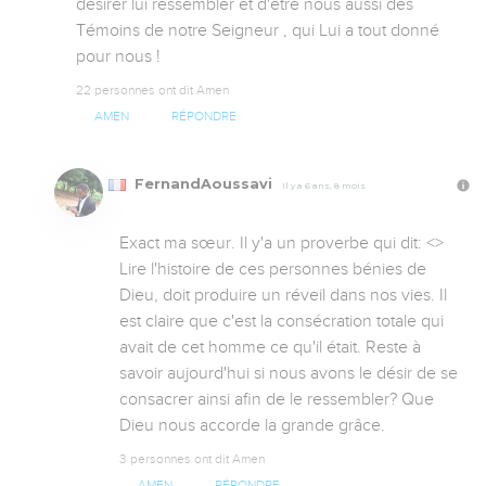
désirer lui ressembler et d'être nous aussi des 
Témoins de notre Seigneur , qui Lui a tout donné 
pour nous !
22 personnes ont dit Amen
AMEN
RÉPONDRE
FernandAoussavi
Il y a 6 ans, 8 mois
Exact ma sœur. Il y'a un proverbe qui dit: <
> 
Lire l'histoire de ces personnes bénies de 
Dieu, doit produire un réveil dans nos vies. Il 
est claire que c'est la consécration totale qui 
avait de cet homme ce qu'il était. Reste à 
savoir aujourd'hui si nous avons le désir de se 
consacrer ainsi afin de le ressembler? Que 
Dieu nous accorde la grande grâce.
3 personnes ont dit Amen
AMEN
RÉPONDRE