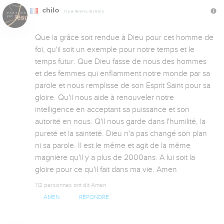
chilo
Il y a 16 ans, 8 mois
Que la grâce soit rendue à Dieu pour cet homme de 
foi, qu'il soit un exemple pour notre temps et le 
temps futur. Que Dieu fasse de nous des hommes 
et des femmes qui enflamment notre monde par sa 
parole et nous remplisse de son Esprit Saint pour sa 
gloire. Qu'il nous aide à renouveler notre 
intelligence en acceptant sa puissance et son 
autorité en nous. Q'il nous garde dans l'humilité, la 
pureté et la sainteté. Dieu n'a pas changé son plan 
ni sa parole. Il est le même et agit de la même 
magnière qu'il y a plus de 2000ans. A lui soit la 
gloire pour ce qu'il fait dans ma vie. Amen
112 personnes ont dit Amen
AMEN
RÉPONDRE