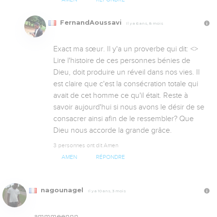
FernandAoussavi
Il y a 6 ans, 8 mois
Exact ma sœur. Il y'a un proverbe qui dit: <
> 
Lire l'histoire de ces personnes bénies de 
Dieu, doit produire un réveil dans nos vies. Il 
est claire que c'est la consécration totale qui 
avait de cet homme ce qu'il était. Reste à 
savoir aujourd'hui si nous avons le désir de se 
consacrer ainsi afin de le ressembler? Que 
Dieu nous accorde la grande grâce.
3 personnes ont dit Amen
AMEN
RÉPONDRE
nagounagel
Il y a 10 ans, 3 mois
ammmeennn
