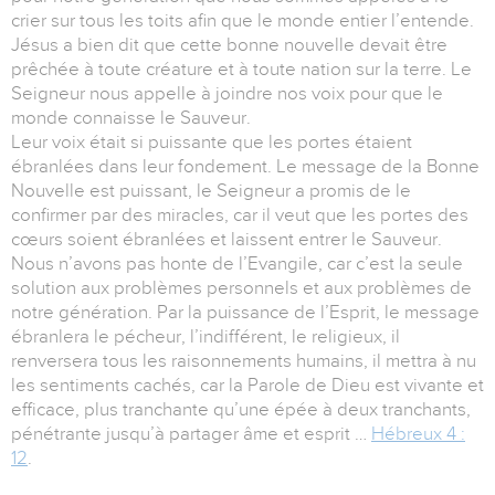
crier sur tous les toits afin que le monde entier l’entende.
Jésus a bien dit que cette bonne nouvelle devait être
prêchée à toute créature et à toute nation sur la terre. Le
Seigneur nous appelle à joindre nos voix pour que le
monde connaisse le Sauveur.
Leur voix était si puissante que les portes étaient
ébranlées dans leur fondement. Le message de la Bonne
Nouvelle est puissant, le Seigneur a promis de le
confirmer par des miracles, car il veut que les portes des
cœurs soient ébranlées et laissent entrer le Sauveur.
Nous n’avons pas honte de l’Evangile, car c’est la seule
solution aux problèmes personnels et aux problèmes de
notre génération. Par la puissance de l’Esprit, le message
ébranlera le pécheur, l’indifférent, le religieux, il
renversera tous les raisonnements humains, il mettra à nu
les sentiments cachés, car la Parole de Dieu est vivante et
efficace, plus tranchante qu’une épée à deux tranchants,
pénétrante jusqu’à partager âme et esprit …
Hébreux 4 :
12
.