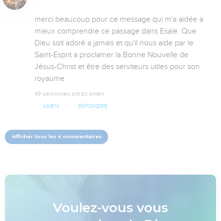
merci beaucoup pour ce message qui m'a aidée a 
mieux comprendre ce passage dans Esaïe. Que 
Dieu soit adoré a jamais et qu'il nous aide par le 
Saint-Esprit a proclamer la Bonne Nouvelle de 
Jésus-Christ et être des serviteurs utiles pour son 
royaume
49 personnes ont dit Amen
AMEN
RÉPONDRE
Afficher tous les 4 commentaires
Voulez-vous vous