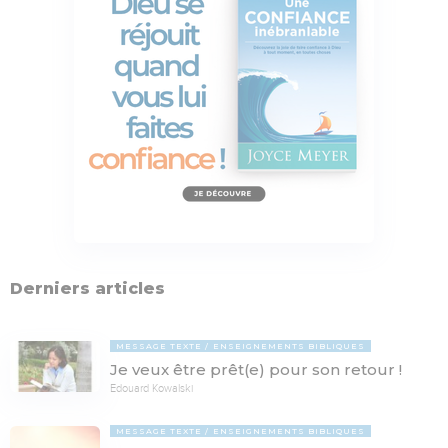
Derniers articles
MESSAGE TEXTE
ENSEIGNEMENTS BIBLIQUES
Je veux être prêt(e) pour son retour !
Edouard Kowalski
MESSAGE TEXTE
ENSEIGNEMENTS BIBLIQUES