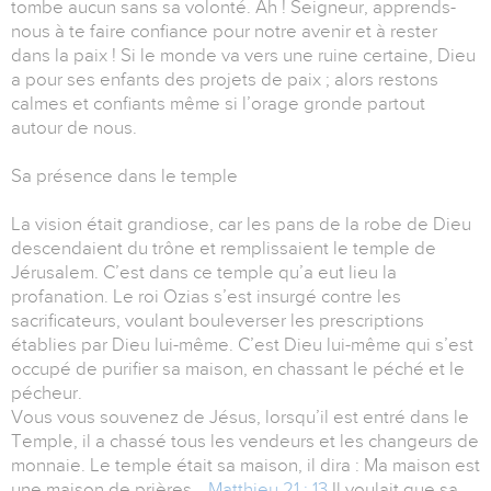
tombe aucun sans sa volonté. Ah ! Seigneur, apprends-
nous à te faire confiance pour notre avenir et à rester
dans la paix ! Si le monde va vers une ruine certaine, Dieu
a pour ses enfants des projets de paix ; alors restons
calmes et confiants même si l’orage gronde partout
autour de nous.
Sa présence dans le temple
La vision était grandiose, car les pans de la robe de Dieu
descendaient du trône et remplissaient le temple de
Jérusalem. C’est dans ce temple qu’a eut lieu la
profanation. Le roi Ozias s’est insurgé contre les
sacrificateurs, voulant bouleverser les prescriptions
établies par Dieu lui-même. C’est Dieu lui-même qui s’est
occupé de purifier sa maison, en chassant le péché et le
pécheur.
Vous vous souvenez de Jésus, lorsqu’il est entré dans le
Temple, il a chassé tous les vendeurs et les changeurs de
monnaie. Le temple était sa maison, il dira : Ma maison est
une maison de prières…
Matthieu 21 : 13
Il voulait que sa