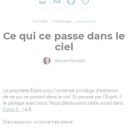
TopChrétien
TopMessages
Message texte
Ce qui ce passe dans le
ciel
Edouard Kowalski
Le prophète Esaïe a eu l’immense privilège d’entrevoir
de ce qui se passait dans le ciel. Et poussé par l’Esprit, il
le partage avec nous. Nous découvrons cette vision dans
Esaïe 6 : 1
à 8.
Dieu assis sur un trône très élevé