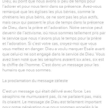
Dieu, au point que nous avons si peu de temps pour
l’adorer et pour nous tenir dans sa présence. Avez-vous
remarqué que les églises les plus bénies, comme le
chrétiens les plus bénis, ce ne sont pas les plus actifs,
mais ceux qui passent le plus de temps dans la présence
de Dieu, dans la prière et l’adoration. Notre service peut
devenir de l’activisme, où nous sommes tellement pris par
le service que nous n’avons plus le temps pour la prière
et l’adoration. Si c’est votre cas, croyez-moi que vous
vous mettez en danger. Dieu a voulu marquer Esaïe avant
que celui-ci ne soit engagé dans le service de Dieu. Vous
avez bien noté que les séraphins avaient six ailes, six est
le chiffre de l’homme. C’est donc un message pour les
humains que nous sommes.
La proclamation du message céleste
C’est un message qui était délivré avec force. Les
séraphins ne murmuraient pas, ils ne parlaient pas, mais
ils criaient. Le message de Dieu est tellement important
pour notre génération que nous sommes appelés à le