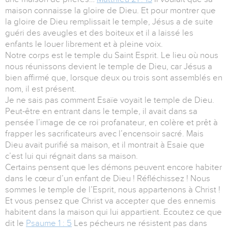
maison connaisse la gloire de Dieu. Et pour montrer que
la gloire de Dieu remplissait le temple, Jésus a de suite
guéri des aveugles et des boiteux et il a laissé les
enfants le louer librement et à pleine voix.
Notre corps est le temple du Saint Esprit. Le lieu où nous
nous réunissons devient le temple de Dieu, car Jésus a
bien affirmé que, lorsque deux ou trois sont assemblés en
nom, il est présent.
Je ne sais pas comment Esaïe voyait le temple de Dieu.
Peut-être en entrant dans le temple, il avait dans sa
pensée l’image de ce roi profanateur, en colère et prêt à
frapper les sacrificateurs avec l’encensoir sacré. Mais
Dieu avait purifié sa maison, et il montrait à Esaie que
c’est lui qui régnait dans sa maison.
Certains pensent que les démons peuvent encore habiter
dans le cœur d’un enfant de Dieu ! Réfléchissez ! Nous
sommes le temple de l’Esprit, nous appartenons à Christ !
Et vous pensez que Christ va accepter que des ennemis
habitent dans la maison qui lui appartient. Ecoutez ce que
dit le
Psaume 1 : 5
Les pécheurs ne résistent pas dans