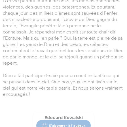
l’œuvre partout. Autour de nous, les médias parlent des
violences, des guerres, des catastrophes. Et pourtant,
chaque jour, des milliers d’âmes sont sauvées d l’enfer,
des miracles se produisent, l’œuvre de Dieu gagne du
terrain, l’Evangile pénètre là où personne ne le
connaissait. Je répandrai mon esprit sur toute chair dit
l’Ecriture. Mais qui en parle ? Oui, la terre est pleine de sa
gloire. Les yeux de Dieu et des créatures célestes
contemplent le travail que font tous les serviteurs de Dieu
de par le monde, et le ciel se réjouit quand un pécheur se
repent.
Dieu a fait participer Esaïe pour un court instant à ce qui
se passait dans le ciel. Que nos yeux soient fixés sur le
ciel qui est notre véritable patrie. Et nous serons vraiment
encouragés !
Edouard Kowalski
S'abonner à l'auteur