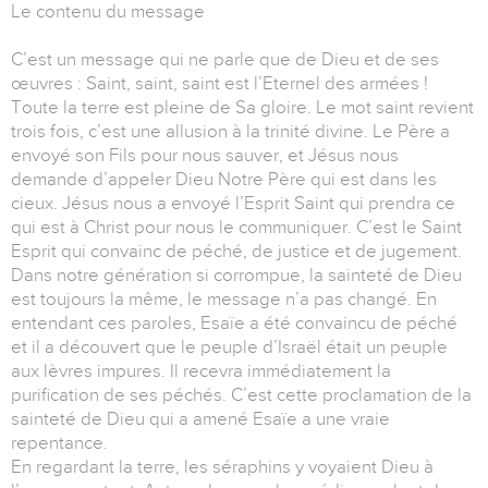
Le contenu du message
C’est un message qui ne parle que de Dieu et de ses
œuvres : Saint, saint, saint est l’Eternel des armées !
Toute la terre est pleine de Sa gloire. Le mot saint revient
trois fois, c’est une allusion à la trinité divine. Le Père a
envoyé son Fils pour nous sauver, et Jésus nous
demande d’appeler Dieu Notre Père qui est dans les
cieux. Jésus nous a envoyé l’Esprit Saint qui prendra ce
qui est à Christ pour nous le communiquer. C’est le Saint
Esprit qui convainc de péché, de justice et de jugement.
Dans notre génération si corrompue, la sainteté de Dieu
est toujours la même, le message n’a pas changé. En
entendant ces paroles, Esaïe a été convaincu de péché
et il a découvert que le peuple d’Israël était un peuple
aux lèvres impures. Il recevra immédiatement la
purification de ses péchés. C’est cette proclamation de la
sainteté de Dieu qui a amené Esaïe a une vraie
repentance.
En regardant la terre, les séraphins y voyaient Dieu à