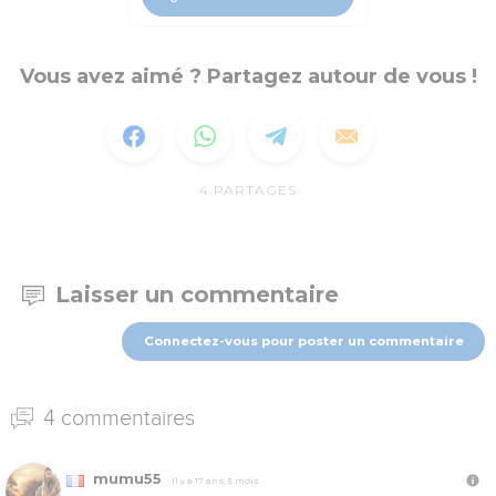
Vous avez aimé ? Partagez autour de vous !
4
PARTAGES
Laisser un commentaire
Connectez-vous pour poster un commentaire
4 commentaires
mumu55
Il y a 17 ans, 5 mois