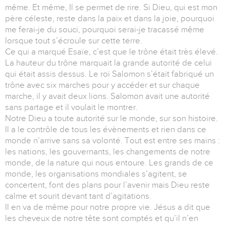
même. Et même, Il se permet de rire. Si Dieu, qui est mon
père céleste, reste dans la paix et dans la joie, pourquoi
me ferai-je du souci, pourquoi serai-je tracassé même
lorsque tout s’écroule sur cette terre.
Ce qui a marqué Esaïe, c’est que le trône était très élevé.
La hauteur du trône marquait la grande autorité de celui
qui était assis dessus. Le roi Salomon s’était fabriqué un
trône avec six marches pour y accéder et sur chaque
marche, il y avait deux lions. Salomon avait une autorité
sans partage et il voulait le montrer.
Notre Dieu a toute autorité sur le monde, sur son histoire.
Il a le contrôle de tous les évènements et rien dans ce
monde n’arrive sans sa volonté. Tout est entre ses mains :
les nations, les gouvernants, les changements de notre
monde, de la nature qui nous entoure. Les grands de ce
monde, les organisations mondiales s’agitent, se
concertent, font des plans pour l’avenir mais Dieu reste
calme et sourit devant tant d’agitations.
Il en va de même pour notre propre vie. Jésus a dit que
les cheveux de notre tête sont comptés et qu’il n’en