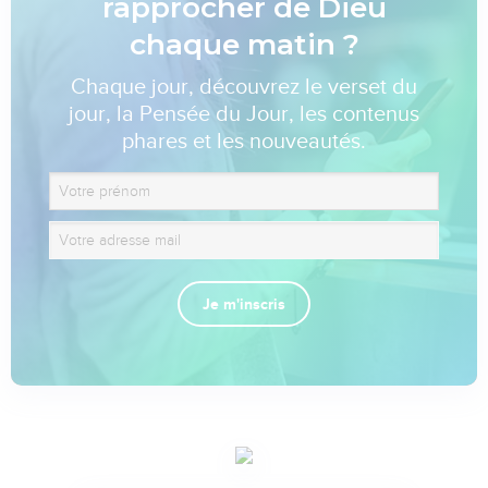
rapprocher de Dieu
chaque matin ?
Chaque jour, découvrez le verset du
jour, la Pensée du Jour, les contenus
phares et les nouveautés.
Je m'inscris