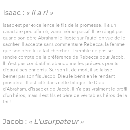
Isaac :
« Il a ri »
Isaac est par excellence le fils de la promesse. Il a un
caractère peu affirmé, voire même passif. Il ne réagit pas
quand son père Abraham le ligote sur l'autel en vue de le
sacrifier. Il accepte sans commentaire Rebecca, la femme
que son père lui a fait chercher. Il semble ne pas se
rendre compte de la préférence de Rebecca pour Jacob.
Il n'est pas combatif et abandonne les précieux points
d'eau à ses ennemis. Sur son lit de mort, il se laisse
berner par son fils Jacob. Dieu le bénit en le rendant
prospère. Il est cité dans cette trilogie : le Dieu
d'Abraham, d'Isaac et de Jacob. Il n'a pas vraiment le profil
d'un héros, mais il est fils et père de véritables héros de la
foi !
Jacob :
« L'usurpateur »