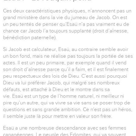
Ces deux caractéristiques physiques, n’annoncent pas un
grand ministère dans la vie du jumeau de Jacob. On est
un peu tentés de penser qu’Esaü n’a pas vraiment eu de
chance car Jacob l’a toujours supplanté (droit d’aînesse,
bénédiction paternelle).
Si Jacob est calculateur, Esaü, au contraire semble avoir
un bon fond, mais ne réalise pas toujours la portée de ses
actes. Il est un peu primaire, par exemple quand il vend
son droit d’aînesse parce qu’il a faim, et il est finalement
peu respectueux des lois de Dieu. C’est aussi pourquoi
Dieu va lui préférer Jacob, qui malgré ses nombreux
défauts, est attaché à Dieu et le montre dans sa
vie. Esaü est un type de l’homme naturel, ni meilleur ni
pire qu’un autre, qui va vivre sa vie sans se poser trop de
questions et sans grande ambition. Ce n'est pas un héros,
il semble juste là pour mettre en
valeur son frère.
Esaü a une nombreuse descendance avec ses femmes
cananéennes. Le peuple des Edomites, qui va souvent