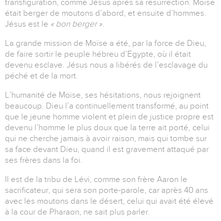
transfiguration, comme Jésus après sa résurrection. Moïse
était berger de moutons d’abord, et ensuite d’hommes.
Jésus est le
« bon berger »
.
La grande mission de Moïse a été, par la force de Dieu,
de faire sortir le peuple hébreu d’Egypte, où il était
devenu esclave. Jésus nous a libérés de l’esclavage du
péché et de la mort.
L’humanité de Moïse, ses hésitations, nous rejoignent
beaucoup. Dieu l’a continuellement transformé, au point
que le jeune homme violent et plein de justice propre est
devenu l’homme le plus doux que la terre ait porté, celui
qui ne cherche jamais à avoir raison, mais qui tombe sur
sa face devant Dieu, quand il est gravement attaqué par
ses frères dans la foi.
Il est de la tribu de Lévi, comme son frère Aaron le
sacrificateur, qui sera son porte-parole, car après 40 ans
avec les moutons dans le désert, celui qui avait été élevé
à la cour de Pharaon, ne sait plus parler.