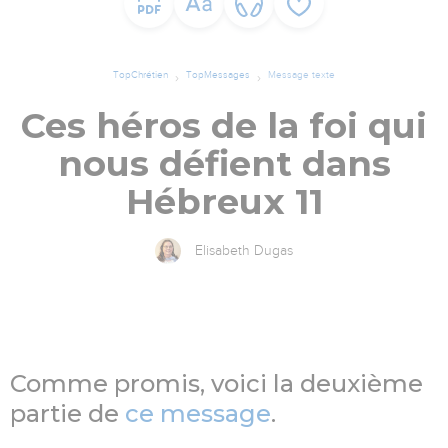
TopChrétien
TopMessages
Message texte
Ces héros de la foi qui
nous défient dans
Hébreux 11
Elisabeth Dugas
Comme promis, voici la deuxième
partie de
ce message
.