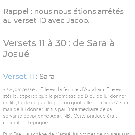
Rappel : nous nous étions arrêtés
au verset 10 avec Jacob.
Versets 11 à 30 : de Sara à
Josué
Verset 11
: Sara
« La princesse »
. Elle est la femme d’Abraham. Elle est
stérile, et parce que la promesse de Dieu de lui donner
un fils, tarde un peu trop à son goût, elle demande à son
mari de lui donner un fils par l’intermédiaire de sa
servante égyptienne Agar. NB : Cette pratique était
courante à l’époque.
Puis Dieu, au chêne de Mamré, lui promet de nouveau un