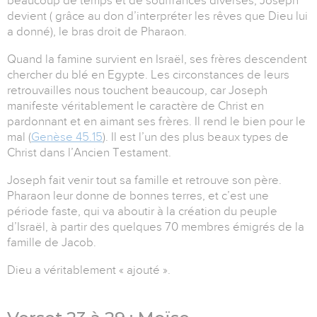
beaucoup de temps et de souffrances diverses, Joseph
devient ( grâce au don d’interpréter les rêves que Dieu lui
a donné), le bras droit de Pharaon.
Quand la famine survient en Israël, ses frères descendent
chercher du blé en Egypte. Les circonstances de leurs
retrouvailles nous touchent beaucoup, car Joseph
manifeste véritablement le caractère de Christ en
pardonnant et en aimant ses frères. Il rend le bien pour le
mal (
Genèse 45.15
). Il est l’un des plus beaux types de
Christ dans l’Ancien Testament.
Joseph fait venir tout sa famille et retrouve son père.
Pharaon leur donne de bonnes terres, et c’est une
période faste, qui va aboutir à la création du peuple
d’Israël, à partir des quelques 70 membres émigrés de la
famille de Jacob.
Dieu a véritablement « ajouté ».