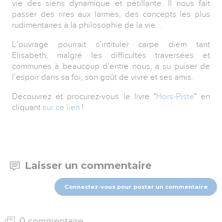
vie des siens dynamique et pétillante. Il nous fait
passer des rires aux larmes, des concepts les plus
rudimentaires à la philosophie de la vie...
L’ouvrage pourrait s’intituler carpe diem tant
Elisabeth, malgré les difficultés traversées et
communes à beaucoup d’entre nous, a su puiser de
l’espoir dans sa foi, son goût de vivre et ses amis.
Découvrez et procurez-vous le livre "
Hors-Piste
" en
cliquant
sur ce lien
!
Laisser un commentaire
Connectez-vous pour poster un commentaire
0 commentaire