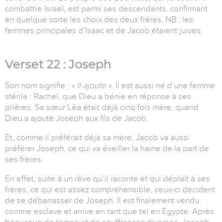
combattre Israël, est parmi ses descendants, confirmant
en quelque sorte les choix des deux frères.
NB : les
femmes principales d’Isaac et de Jacob étaient juives.
Verset 22 : Joseph
Son nom signifie :
« Il ajoute »
. Il est aussi né d’une femme
stérile : Rachel, que Dieu a bénie en réponse à ses
prières. Sa sœur Léa était déjà cinq fois mère, quand
Dieu a ajouté Joseph aux fils de Jacob.
Et, comme il préférait déjà sa mère, Jacob va aussi
préférer Joseph, ce qui va éveiller la haine de la part de
ses frères.
En effet, suite à un rêve qu’il raconte et qui déplaît à ses
frères, ce qui est assez compréhensible, ceux-ci décident
de se débarrasser de Joseph. Il est finalement vendu
comme esclave et arrive en tant que tel en Egypte. Après