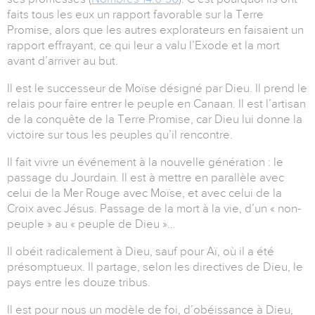
faits tous les eux un rapport favorable sur la Terre
Promise, alors que les autres explorateurs en faisaient un
rapport effrayant, ce qui leur a valu l’Exode et la mort
avant d’arriver au but.
Il est le successeur de Moïse désigné par Dieu. Il prend le
relais pour faire entrer le peuple en Canaan. Il est l’artisan
de la conquête de la Terre Promise, car Dieu lui donne la
victoire sur tous les peuples qu’il rencontre.
Il fait vivre un événement à la nouvelle génération : le
passage du Jourdain. Il est à mettre en parallèle avec
celui de la Mer Rouge avec Moïse, et avec celui de la
Croix avec Jésus. Passage de la mort à la vie, d’un « non-
peuple » au « peuple de Dieu »…
Il obéit radicalement à Dieu, sauf pour Aï, où il a été
présomptueux. Il partage, selon les directives de Dieu, le
pays entre les douze tribus.
Il est pour nous un modèle de foi, d’obéissance à Dieu,