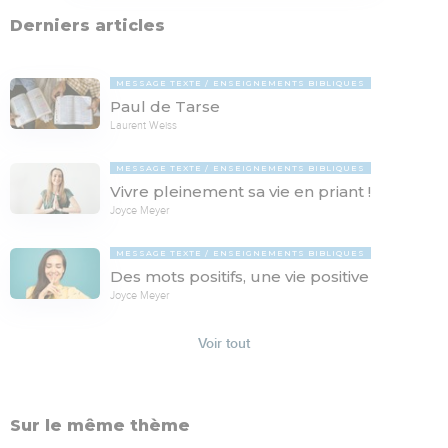
Derniers articles
MESSAGE TEXTE
ENSEIGNEMENTS BIBLIQUES
Paul de Tarse
Laurent Weiss
MESSAGE TEXTE
ENSEIGNEMENTS BIBLIQUES
Vivre pleinement sa vie en priant !
Joyce Meyer
MESSAGE TEXTE
ENSEIGNEMENTS BIBLIQUES
Des mots positifs, une vie positive
Joyce Meyer
Voir tout
Sur le même thème