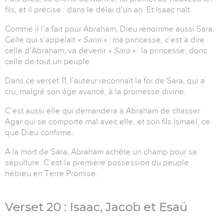
fils, et il précise : dans le délai d’un an. Et Isaac naît.
Comme il l’a fait pour Abraham, Dieu renomme aussi Sara.
Celle qui s’appelait
« Saraï »
: ma princesse, c’est à dire
celle d’Abraham, va devenir
« Sara »
: la princesse, donc
celle de tout un peuple.
Dans ce verset 11, l’auteur reconnaît la foi de Sara, qui a
cru, malgré son âge avancé, à la promesse divine.
C’est aussi elle qui demandera à Abraham de chasser
Agar qui se comporte mal avec elle, et son fils Ismaël, ce
que Dieu confirme.
A la mort de Sara, Abraham achète un champ pour sa
sépulture. C’est la première possession du peuple
hébreu en Terre Promise.
Verset 20 : Isaac, Jacob et Esaü