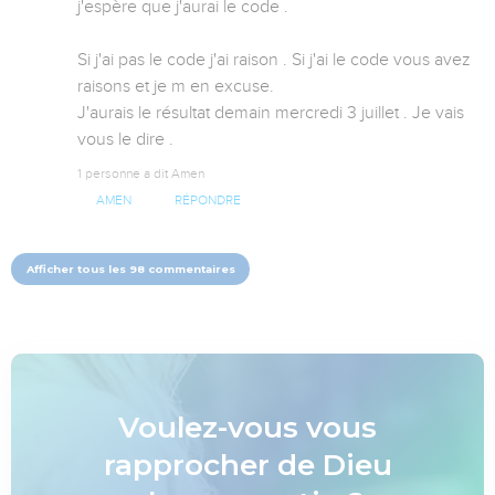
j'espère que j'aurai le code .

Si j'ai pas le code j'ai raison . Si j'ai le code vous avez 
raisons et je m en excuse.

J'aurais le résultat demain mercredi 3 juillet . Je vais 
vous le dire .
1 personne a dit Amen
AMEN
RÉPONDRE
Afficher tous les 98 commentaires
Voulez-vous vous
rapprocher de Dieu