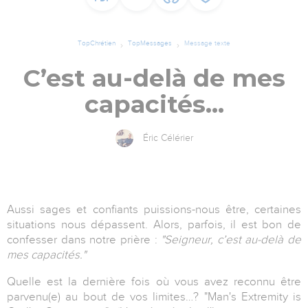
TopChrétien
TopMessages
Message texte
C’est au-delà de mes
capacités...
Éric Célérier
Aussi sages et confiants
puissions-nous être
, certaines
situations nous dépassent. Alors, parfois, il est bon de
confesser dans notre prière :
"Seigneur, c’est au-delà de
mes capacités."
Quelle est la dernière fois où vous avez reconnu être
parvenu(e) au bout de vos limites…? "Man's Extremity is