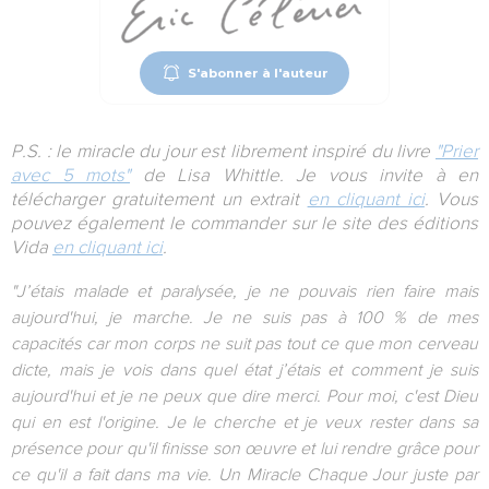
S'abonner à l'auteur
P.S. : le miracle du jour est librement inspiré du livre
"Prier
avec 5 mots"
de Lisa Whittle
. Je vous invite à en
télécharger gratuitement un extrait
en cliquant ici
. Vous
pouvez également le commander sur le site des éditions
Vida
en cliquant ici
.
"J’étais malade et paralysée, je ne pouvais rien faire mais
aujourd'hui, je marche. Je ne suis pas à 100 % de mes
capacités car mon corps ne suit pas tout ce que mon cerveau
dicte, mais je vois dans quel état j’étais et comment je suis
aujourd'hui et je ne peux que dire merci. Pour moi, c'est Dieu
qui en est l'origine. Je le cherche et je veux rester dans sa
présence pour qu'il finisse son œuvre et lui rendre grâce pour
ce qu'il a fait dans ma vie. Un Miracle Chaque Jour juste par