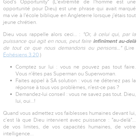
God's Opportunity" (L'extrémité de l'homme est une
opportunité pour Dieu) est une phrase qui avait marqué
ma vie à l'école biblique en Angleterre lorsque j'étais tout
jeune chrétien.
Dieu vous rappelle alors ceci… :
"Or, à celui qui, par la
puissance qui agit en nous, peut faire
infiniment au-delà
de tout ce que nous demandons ou pensons…"
(Lire
Éphésiens 3.20
.)
Comptez sur lui : vous ne pouvez pas tout faire.
Vous n'êtes pas Superman ou Superwoman.
Faites appel à SA solution : vous ne détenez pas la
réponse à tous vos problèmes, n'est-ce pas ?
Demandez-lui conseil : vous ne savez pas tout. Dieu,
lui, oui...!
Quand vous admettez vos faiblesses humaines devant lui,
c’est là que Dieu intervient avec puissance : "au-delà"...
de vos limites, de vos capacités humaines, de votre
intelligence...