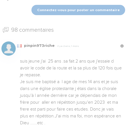
Connectez-vous pour poster un commentaire
98 commentaires
pinpin973riche
Il y a 2 ans, 1 mois
suis jeune j'ai  25 ans .sa fait 2 ans que j'essaie d 
avoir le code de la route et la sa plus de 120 fois que 
je repasse.

Je suis me baptisé a  l age de mes 14 ans et je suis 
dans une église protestante j étais dans la chorale 
jusqu'à l année dernière car je dépendais de mon 
frère pour  aller en répétition jusqu'en 2023  et ma 
frere est parti pour faire ces etudes. Donc je vais 
plus en répétition.J'ai mis ma foi, mon espérance en 
Dieu ......etc .
