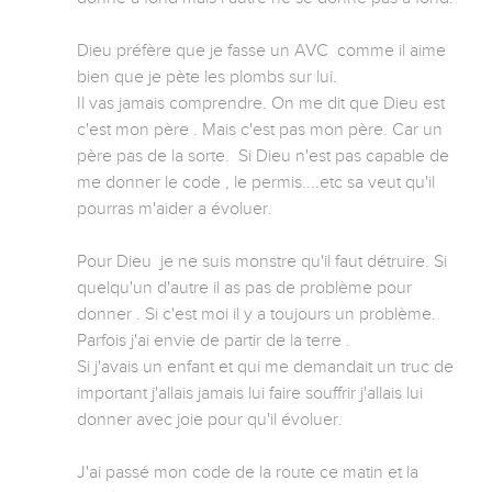
Dieu préfère que je fasse un AVC  comme il aime 
bien que je pète les plombs sur lui.

Il vas jamais comprendre. On me dit que Dieu est 
c'est mon père . Mais c'est pas mon père. Car un 
père pas de la sorte.  Si Dieu n'est pas capable de 
me donner le code , le permis....etc sa veut qu'il 
pourras m'aider a évoluer. 

Pour Dieu  je ne suis monstre qu'il faut détruire. Si 
quelqu'un d'autre il as pas de problème pour 
donner . Si c'est moi il y a toujours un problème. 
Parfois j'ai envie de partir de la terre . 

Si j'avais un enfant et qui me demandait un truc de 
important j'allais jamais lui faire souffrir j'allais lui 
donner avec joie pour qu'il évoluer.

J'ai passé mon code de la route ce matin et la 