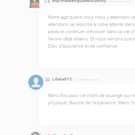
MartheMengueNkoumou
Il y a 9 ans, 1 mois
Notre agit quand nous nous y attendons l
attendons sa réponse à notre attente dans la
pieds et continuer d'évoluer dans sa vie
l'avons déjà obtenu. Et nous verrons que to
Dieu d'assurance et de confiance.
LdalabTC
Il y a 9 ans, 2 mois
Merci Eric pour ce chant de louange qui m
physique. Baume de l'espérance. Merci Y