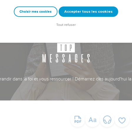
Accepter tous les cookies
Choisir mes cookies
Tout refuser
ndir dans la foi et vous ressourcer ! Démarrez dès aujourd'hui la 