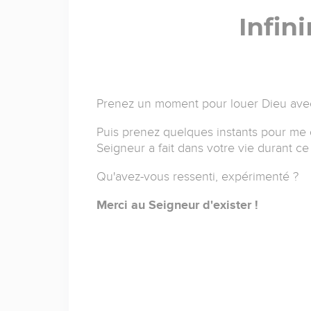
Infin
Prenez un moment pour louer Dieu avec
Puis prenez quelques instants pour me 
Seigneur a fait dans votre vie durant c
Qu'avez-vous ressenti, expérimenté ?
Merci au Seigneur d'exister !