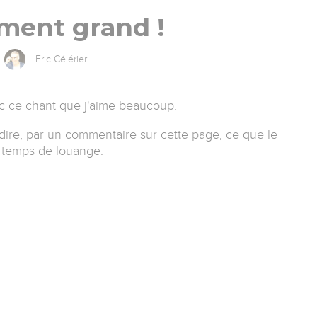
iment grand !
Eric Célérier
 ce chant que j'aime beaucoup.
dire, par un commentaire sur cette page, ce que le
e temps de louange.