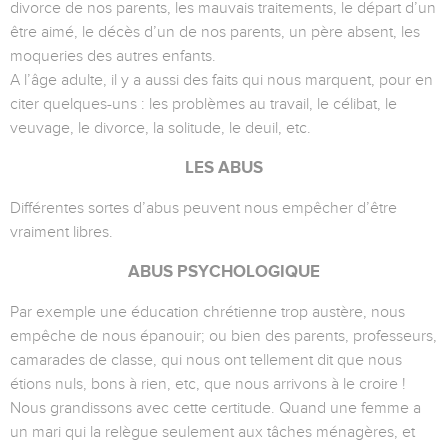
divorce de nos parents, les mauvais traitements, le départ d’un
être aimé, le décès d’un de nos parents, un père absent, les
moqueries des autres enfants.
A l’âge adulte, il y a aussi des faits qui nous marquent, pour en
citer quelques-uns : les problèmes au travail, le célibat, le
veuvage, le divorce, la solitude, le deuil, etc.
LES ABUS
Différentes sortes d’abus peuvent nous empêcher d’être
vraiment libres.
ABUS PSYCHOLOGIQUE
Par exemple une éducation chrétienne trop austère, nous
empêche de nous épanouir; ou bien des parents, professeurs,
camarades de classe, qui nous ont tellement dit que nous
étions nuls, bons à rien, etc, que nous arrivons à le croire !
Nous grandissons avec cette certitude. Quand une femme a
un mari qui la relègue seulement aux tâches ménagères, et