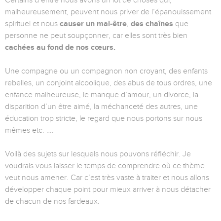
Certains d’entre nous avons un lot de choses qui,
malheureusement, peuvent nous priver de l’épanouissement
spirituel et nous
causer un mal-être
,
des chaînes
que
personne ne peut soupçonner, car elles sont très bien
cachées au fond de nos cœurs.
Une compagne ou un compagnon non croyant, des enfants
rebelles, un conjoint alcoolique, des abus de tous ordres, une
enfance malheureuse, le manque d’amour, un divorce, la
disparition d’un être aimé, la méchanceté des autres, une
éducation trop stricte, le regard que nous portons sur nous
mêmes etc. ….
Voilà des sujets sur lesquels nous pouvons réfléchir. Je
voudrais vous laisser le temps de comprendre où ce thème
veut nous amener. Car c’est très vaste à traiter et nous allons
développer chaque point pour mieux arriver à nous détacher
de chacun de nos fardeaux.