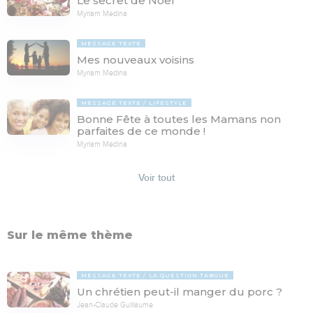
Le secret de Noël
Myriam Medina
MESSAGE TEXTE
Mes nouveaux voisins
Myriam Medina
MESSAGE TEXTE
LIFESTYLE
Bonne Fête à toutes les Mamans non
parfaites de ce monde !
Myriam Medina
Voir tout
Sur le même thème
MESSAGE TEXTE
LA QUESTION TABOUE
Un chrétien peut-il manger du porc ?
Jean-Claude Guillaume