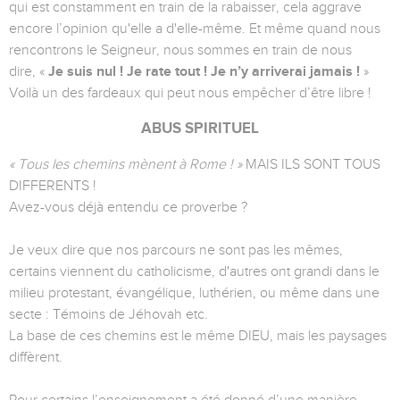
qui est constamment en train de la rabaisser, cela aggrave
encore l’opinion qu'elle a d'elle-même. Et même quand nous
rencontrons le Seigneur, nous sommes en train de nous
dire, «
Je suis nul ! Je rate tout ! Je n’y arriverai jamais !
»
Voilà un des fardeaux qui peut nous empêcher d’être libre !
ABUS SPIRITUEL
« Tous les chemins mènent à Rome ! »
MAIS ILS SONT TOUS
DIFFERENTS !
Avez-vous déjà entendu ce proverbe ?
Je veux dire que nos parcours ne sont pas les mêmes,
certains viennent du catholicisme, d'autres ont grandi dans le
milieu protestant, évangélique, luthérien, ou même dans une
secte : Témoins de Jéhovah etc.
La base de ces chemins est le même DIEU, mais les paysages
diffèrent.