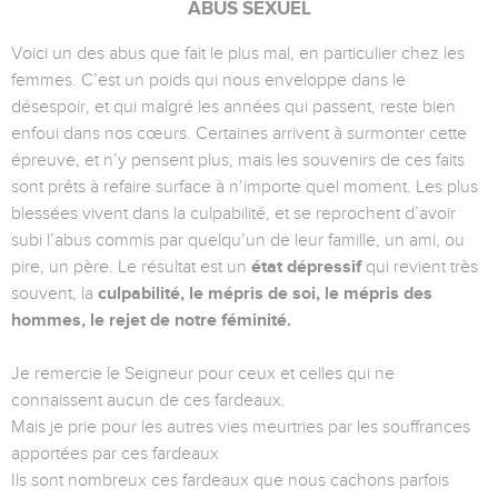
ABUS SEXUEL
Voici un des abus que fait le plus mal, en particulier chez les
femmes. C’est un poids qui nous enveloppe dans le
désespoir, et qui malgré les années qui passent, reste bien
enfoui dans nos cœurs. Certaines arrivent à surmonter cette
épreuve, et n’y pensent plus, mais les souvenirs de ces faits
sont prêts à refaire surface à n’importe quel moment. Les plus
blessées vivent dans la culpabilité, et se reprochent d’avoir
subi l’abus commis par quelqu’un de leur famille, un ami, ou
pire, un père. Le résultat est un
état dépressif
qui revient très
souvent, la
culpabilité
, le mépris de soi, le mépris des
hommes, le rejet de notre féminité.
Je remercie le Seigneur pour ceux et celles qui ne
connaissent aucun de ces fardeaux.
Mais je prie pour les autres vies meurtries par les souffrances
apportées par ces fardeaux
Ils sont nombreux ces fardeaux que nous cachons parfois