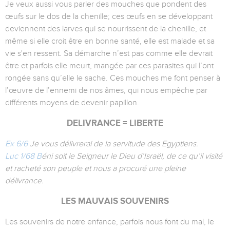
Je veux aussi vous parler des mouches que pondent des
œufs sur le dos de la chenille; ces œufs en se développant
deviennent des larves qui se nourrissent de la chenille, et
même si elle croit être en bonne santé, elle est malade et sa
vie s'en ressent. Sa démarche n’est pas comme elle devrait
être et parfois elle meurt, mangée par ces parasites qui l’ont
rongée sans qu’elle le sache. Ces mouches me font penser à
l’œuvre de l’ennemi de nos âmes, qui nous empêche par
différents moyens de devenir papillon.
DELIVRANCE = LIBERTE
Ex 6/6
Je vous délivrerai de la servitude des Egyptiens.
Luc 1/68 B
éni soit le Seigneur le Dieu d’Israël, de ce qu’il visité
et racheté son peuple et nous a procuré une pleine
délivrance.
LES MAUVAIS SOUVENIRS
Les souvenirs de notre enfance, parfois nous font du mal, le