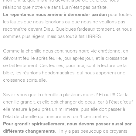
moment là, que mis à nu devant la parole de Dieu, nous
réalisons que notre vie sans Lui n’était pas parfaite.
La repentance nous amène à demander pardon
pour toutes
les fautes que nous ignorions ou que nous ne voulions pas
reconnaître devant Dieu. Quelques fardeaux tombent, et nous
sommes plus légers, mais pas tout à fait LIBRES.
Comme la chenille nous continuons notre vie chrétienne, en
dévorant feuille après feuille, jour après jour, et la croissance
se fait lentement. Ces feuilles, pour moi, sont la lecture de la
bible, les réunions hebdomadaires, qui nous apportent une
croissance spirituelle.
Savez vous que la chenille a plusieurs mues ? Et oui !!! Car la
chenille grandit, et elle doit changer de peau, car à l’état d’œuf
elle mesure à peu près un millimètre, puis elle doit passer à
l’état de chenille qui mesure environ 4 centimètres
Pour grandir spirituellement, nous devons passer aussi par
différents changements
. Il n’y a pas beaucoup de croyants