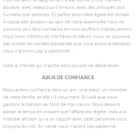
Pour certains l’enseignement a été donné d’une manière
abusive, avec beaucoup d’erreurs, avec des principes plus
humains que spirituels. Et parfois ainsi notre église est divisée.
À cause des divisions au sein de notre assemblée nous ne
pouvons plus faire confiance et nous souffrons intérieurement,
nous nous méfions de nos frères et sœurs, nous ne pouvons
pas oublier les paroles blessantes que nous avons entendues,
nous n’arrivons pas à pardonner…
Voilà la chenille qui marche sans pouvoir se débarrasser.
ABUS DE CONFIANCE
Nous avions confiance dans un ami, une sœur, un membre
de notre famille, et elle ( il) nous trahit. Et voilà que nous
gardons la trahison au fond de nos cœurs. Nous laissons
passer le temps en croyant que l’affaire est réglée, mais à la
moindre allusion qui a un rapport avec cette personne nous
broyons du noir. En vérité nous n’avons pas pardonné.