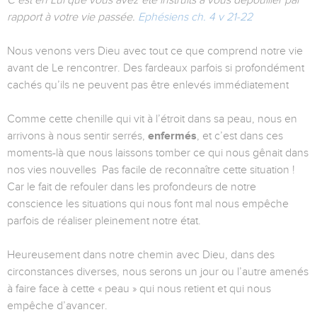
C’est en Lui que vous avez été instruits à vous dépouiller par
rapport à votre vie passée.
Ephésiens ch. 4 v 21-22
Nous venons vers Dieu avec tout ce que comprend notre vie
avant de Le rencontrer. Des fardeaux parfois si profondément
cachés qu’ils ne peuvent pas être enlevés immédiatement
Comme cette chenille qui vit à l’étroit dans sa peau, nous en
arrivons à nous sentir serrés,
enfermés
, et c’est dans ces
moments-là que nous laissons tomber ce qui nous gênait dans
nos vies nouvelles Pas facile de reconnaître cette situation !
Car le fait de refouler dans les profondeurs de notre
conscience les situations qui nous font mal nous empêche
parfois de réaliser pleinement notre état.
Heureusement dans notre chemin avec Dieu, dans des
circonstances diverses, nous serons un jour ou l’autre amenés
à faire face à cette « peau » qui nous retient et qui nous
empêche d’avancer.