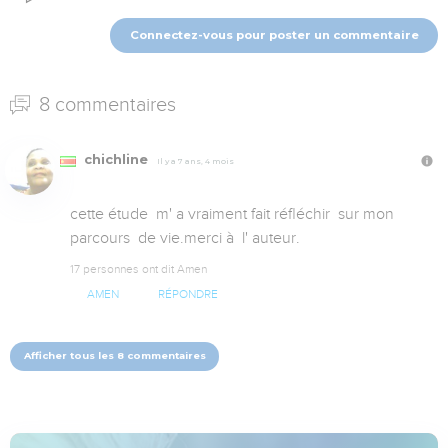
Connectez-vous pour poster un commentaire
8 commentaires
chichline
Il y a 7 ans, 4 mois
cette étude  m' a vraiment fait réfléchir  sur mon 
parcours  de vie.merci à  l' auteur.
17 personnes ont dit Amen
AMEN
RÉPONDRE
Afficher tous les 8 commentaires