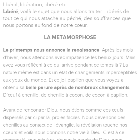
libéral, libération, libéré etc...
Libéré
, voilà le sujet que nous allons traiter. Libérés de
tout ce qui nous attache au péché, des souffrances que
nous portons au fond de notre cœur.
LA METAMORPHOSE
Le printemps nous annonce la renaissance
. Après les mois
d’hiver, nous attendons avec impatience les beaux jours. Mais
avez vous réfléchi à ce qui arrive pendant ce temps là ? La
nature même est dans un état de changements imperceptibles
aux yeux du monde. Et ce joli papillon que vous voyez a
obtenu sa
belle
parure après de nombreux changements
.
D’œuf à chenille, de chenille à cocon, de cocon à papillon.
Avant de rencontrer Dieu, nous étions comme ces œufs
dispersés par-ci par-là, proies faciles. Nous devenons des
chenilles au contact de l’évangile, la révélation touche nos
cœurs et voilà nous donnons notre vie à Dieu. C’est à ce