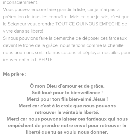
inconsciemment.
Vous pouvez encore faire grandir la liste, car je n’ai pas la
prétention de tous les connaître. Mais ce que je sais, c’est que
le Seigneur veut prendre TOUT CE QUI NOUS EMPECHE de
vivre dans sa liberté.
Si nous pouvions faire la démarche de déposer ces fardeaux
devant le trône de la grâce, nous ferions comme la chenille,
nous pourrions sortir de nos cocons et déployer nos ailes pour
trouver enfin la LIBERTE.
Ma prière
:
Ô mon Dieu d’amour et de grâce,
Soit loué pour ta bienveillance !
Merci pour ton fils bien-aimé Jésus !
Merci car c’est à la croix que nous pouvons
retrouver la véritable liberté.
Merci car nous pouvons laisser ces fardeaux qui nous
empêchent de prendre notre envol pour retrouver la
liberté que tu as voulu nous donner.