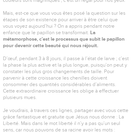
couleurs sont magnifiques ; c’est un régal pour nos yeux.
Mais, est-ce que vous vous êtes posé la question sur les
étapes de son existence pour arriver à être celui que
vous voyez aujourd’hui ? On a appris pendant notre
enfance que le papillon se transformait.
La
métamorphose, c’est le processus que subit le papillon
pour devenir cette beauté qui nous réjouit.
D’œuf, pendant 3 à 8 jours, il passe à l’état de larve ; c’est
la phase la plus active et la plus longue, puisqu’on peut y
constater les plus gros changements de taille. Pour
parvenir à cette croissance les chenilles doivent
consommer des quantités considérables d’aliments.
Cette extraordinaire croissance les oblige à effectuer
plusieurs mues.
Je voudrais, à travers ces lignes, partager avec vous cette
grâce fantastique et gratuite que Jésus nous donne : La
Liberté. Mais dans le mot liberté il n’y a pas qu’un seul
sens, car nous pouvons de sa racine avoir les mots :