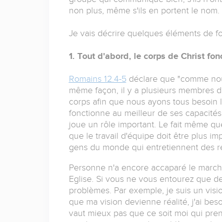
non plus, même s'ils en portent le nom.
Je vais décrire quelques éléments de fo
1. Tout d'abord, le corps de Christ f
Romains 12.4-5
déclare que "comme nous
même façon, il y a plusieurs membres da
corps afin que nous ayons tous besoin l
fonctionne au meilleur de ses capacités
joue un rôle important. Le fait même q
que le travail d'équipe doit être plus im
gens du monde qui entretiennent des re
Personne n'a encore accaparé le marché 
Eglise. Si vous ne vous entourez que de 
problèmes. Par exemple, je suis un visio
que ma vision devienne réalité, j'ai bes
vaut mieux pas que ce soit moi qui pren