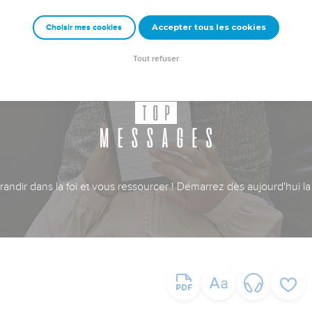
Accepter tous les cookies
Choisir mes cookies
Tout refuser
ndir dans la foi et vous ressourcer ! Démarrez dès aujourd'hui la 