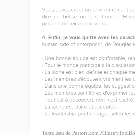
Vous devez créer un environnement où 
dire une bêtise, ou de se tromper. Et 
pas une menace pour vous.
4.
Enfin, je vous quitte avec les carac
human side of enterprise", de Douglas Ma
· Une bonne équipe est confortable, re
· Tout le monde participe à la discussion
· La tâche est bien définie et chaque m
· Les membres s'écoutent vraiment les u
· Dans une bonne équipe, les suggestion
· Les membres sont libres d'exprimer le
· Tout est à découvert, rien n'est caché.
· La tâche est claire et acceptée.
· Le leadership peut changer selon les 
Texte issu de Pastors.com.MinistryToolBox.