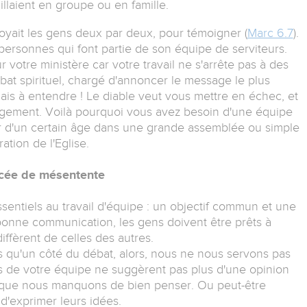
llaient en groupe ou en famille.
yait les gens deux par deux, pour témoigner (
Marc 6.7
).
t personnes qui font partie de son équipe de serviteurs.
votre ministère car votre travail ne s'arrête pas à des
bat spirituel, chargé d'annoncer le message le plus
is à entendre ! Le diable veut vous mettre en échec, et
ragement. Voilà pourquoi vous avez besoin d'une équipe
r d'un certain âge dans une grande assemblée ou simple
ation de l'Eglise.
acée de mésentente
sentiels au travail d'équipe : un objectif commun et une
onne communication, les gens doivent être prêts à
iffèrent de celles des autres.
s qu'un côté du débat, alors, nous ne nous servons pas
urs de votre équipe ne suggèrent pas plus d'une opinion
e que nous manquons de bien penser. Ou peut-être
d'exprimer leurs idées.