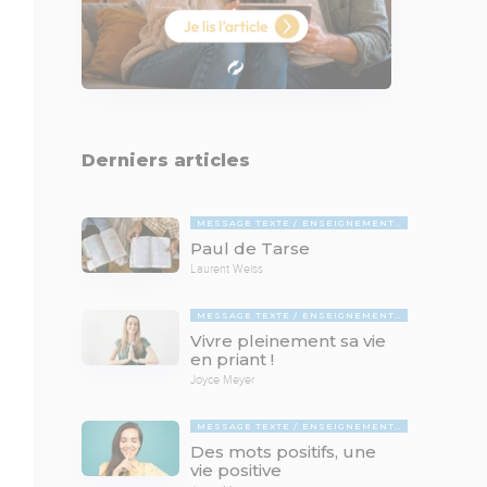
Derniers articles
MESSAGE TEXTE
ENSEIGNEMENTS BIBLIQUES
Paul de Tarse
Laurent Weiss
MESSAGE TEXTE
ENSEIGNEMENTS BIBLIQUES
Vivre pleinement sa vie
en priant !
Joyce Meyer
MESSAGE TEXTE
ENSEIGNEMENTS BIBLIQUES
Des mots positifs, une
vie positive