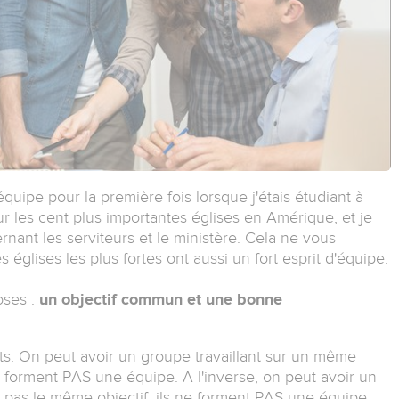
équipe pour la première fois lorsque j'étais étudiant à
sur les cent plus importantes églises en Amérique, et je
nant les serviteurs et le ministère. Cela ne vous
églises les plus fortes ont aussi un fort esprit d'équipe.
oses :
un objectif commun et une bonne
s. On peut avoir un groupe travaillant sur un même
e forment PAS une équipe. A l'inverse, on peut avoir un
 pas le même objectif, ils ne forment PAS une équipe