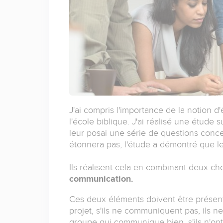
J'ai compris l'importance de la notion d'
l'école biblique. J'ai réalisé une étude 
leur posai une série de questions concer
étonnera pas, l'étude a démontré que les 
Ils réalisent cela en combinant deux ch
communication.
Ces deux éléments doivent être présent
projet, s'ils ne communiquent pas, ils n
groupe qui communique bien, s'ils n'ont