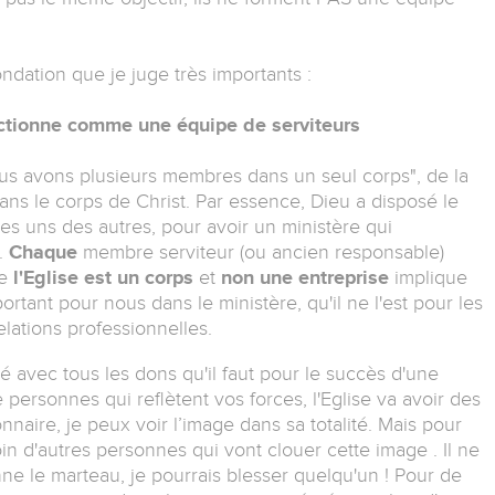
ndation que je juge très importants :
onctionne comme une équipe de serviteurs
 avons plusieurs membres dans un seul corps", de la
ns le corps de Christ. Par essence, Dieu a disposé le
es uns des autres, pour avoir un ministère qui
.
Chaque
membre serviteur (ou ancien responsable)
ue
l'Eglise est un corps
et
non une entreprise
implique
portant pour nous dans le ministère, qu'il ne l'est pour les
lations professionnelles.
avec tous les dons qu'il faut pour le succès d'une
personnes qui reflètent vos forces, l'Eglise va avoir des
nnaire, je peux voir l’image dans sa totalité. Mais pour
oin d'autres personnes qui vont clouer cette image . Il ne
ne le marteau, je pourrais blesser quelqu'un ! Pour de