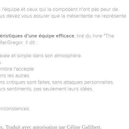
l'équipe et ceux qui la composent n'ont pas peur de
vous devez vous assurer que la mésentente ne représente
téristiques d'une équipe efficace
, tiré du livre "The
cGregor. Il dit :
laxée et simple dans son atmosphère.
.
embre l'accepte.
ns les autres.
s critiques sont faites, sans attaques personnelles.
urs sentiments, pas seulement leurs idées.
circonstances.
 Traduit avec autorisation par Céline Gallibert.