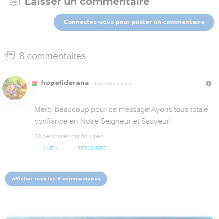
Laisser un commentaire
Connectez-vous pour poster un commentaire
8 commentaires
hopefiderana
Il y a 9 ans, 6 mois
Merci beaucoup pour ce message!Ayons tous totale 
confiance en Notre Seigneur et Sauveur!
58 personnes ont dit Amen
AMEN
RÉPONDRE
Afficher tous les 8 commentaires