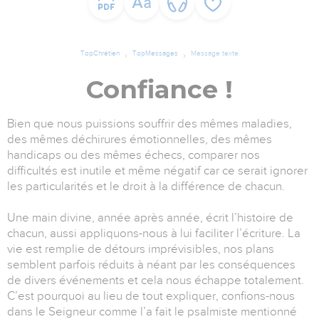
TopChrétien
TopMessages
Message texte
Confiance !
Bien que nous puissions souffrir des mêmes maladies,
des mêmes déchirures émotionnelles, des mêmes
handicaps ou des mêmes échecs, comparer nos
difficultés est inutile et même négatif car ce serait ignorer
les particularités et le droit à la différence de chacun.
Une main divine, année après année, écrit l’histoire de
chacun, aussi appliquons-nous à lui faciliter l’écriture. La
vie est remplie de détours imprévisibles, nos plans
semblent parfois réduits à néant par les conséquences
de divers événements et cela nous échappe totalement.
C’est pourquoi au lieu de tout expliquer, confions-nous
dans le Seigneur comme l’a fait le psalmiste mentionné