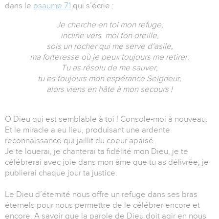
dans le
psaume 71
qui s’écrie :
Je cherche en toi mon refuge,
incline vers moi ton oreille,
sois un rocher qui me serve d’asile,
ma forteresse où je peux toujours me retirer.
Tu as résolu de me sauver,
tu es toujours mon espérance Seigneur,
alors viens en hâte à mon secours !
O Dieu qui est semblable à toi ! Console-moi à nouveau.
Et le miracle a eu lieu, produisant une ardente
reconnaissance qui jaillit du coeur apaisé.
Je te louerai, je chanterai ta fidélité mon Dieu, je te
célébrerai avec joie dans mon âme que tu as délivrée, je
publierai chaque jour ta justice.
Le Dieu d’éternité nous offre un refuge dans ses bras
éternels pour nous permettre de le célébrer encore et
encore. A savoir que la parole de Dieu doit agir en nous