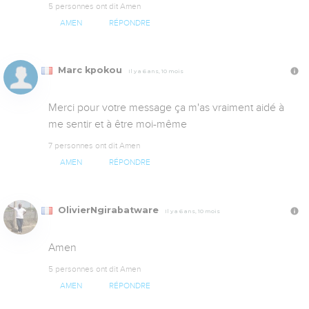
5 personnes ont dit Amen
AMEN
RÉPONDRE
Marc kpokou
Il y a 6 ans, 10 mois
Merci pour votre message ça m'as vraiment aidé à 
me sentir et à être moi-même
7 personnes ont dit Amen
AMEN
RÉPONDRE
OlivierNgirabatware
Il y a 6 ans, 10 mois
Amen
5 personnes ont dit Amen
AMEN
RÉPONDRE