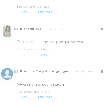
5 personnes ont dit Amen
AMEN
RÉPONDRE
BicheNdiaye
Il y a 6 ans, 10 mois
Ouu, avec Jésus je suis plus que vainqueur !!
20 personnes ont dit Amen
AMEN
RÉPONDRE
Priscillia Tony Albus gougeon
Il y a 6 ans, 10 mois
Merci seigneur pour cette vie
11 personnes ont dit Amen
AMEN
RÉPONDRE