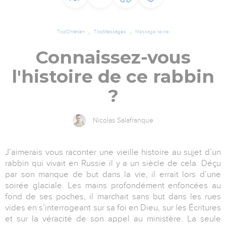
TopChrétien
TopMessages
Message texte
Connaissez-vous
l'histoire de ce rabbin
?
Nicolas Salafranque
J’aimerais vous raconter une vieille histoire au sujet d’un
rabbin qui vivait en Russie il y a un siècle de cela. Déçu
par son manque de but dans la vie, il errait lors d’une
soirée glaciale. Les mains profondément enfoncées au
fond de ses poches, il marchait sans but dans les rues
vides en s’interrogeant sur sa foi en Dieu, sur les Écritures
et sur la véracité de son appel au ministère. La seule