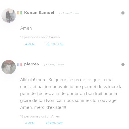
Konan Samuel
Il y a 6 ans, 11 mois
Amen
17 personnes ont dit Amen
AMEN
RÉPONDRE
pierre6
Il y a 6 ans, 11 mois
Alléluia! merci Seigneur Jésus de ce que tu ma 
choisi et par ton pouvoir, tu me permet de vaincre la 
peur de l'échec afin de porter du bon fruit pour la 
gloire de ton Nom car nous sommes ton ouvrage 
Amen. merci d'exister!!!
18 personnes ont dit Amen
AMEN
RÉPONDRE