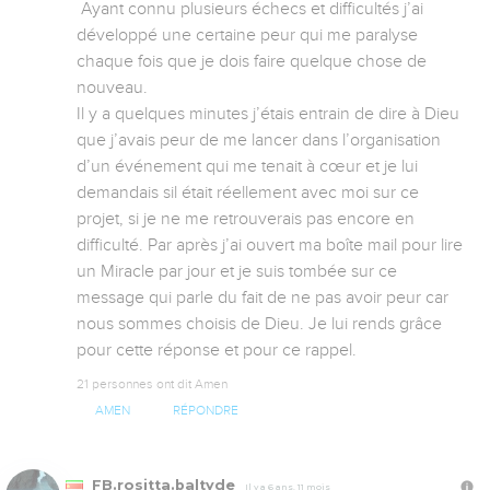
 Ayant connu plusieurs échecs et difficultés j’ai 
développé une certaine peur qui me paralyse 
chaque fois que je dois faire quelque chose de 
nouveau. 

Il y a quelques minutes j’étais entrain de dire à Dieu 
que j’avais peur de me lancer dans l’organisation 
d’un événement qui me tenait à cœur et je lui 
demandais sil était réellement avec moi sur ce 
projet, si je ne me retrouverais pas encore en 
difficulté. Par après j’ai ouvert ma boîte mail pour lire 
un Miracle par jour et je suis tombée sur ce 
message qui parle du fait de ne pas avoir peur car 
nous sommes choisis de Dieu. Je lui rends grâce 
pour cette réponse et pour ce rappel.
21 personnes ont dit Amen
AMEN
RÉPONDRE
FB.rositta.baltyde
Il y a 6 ans, 11 mois