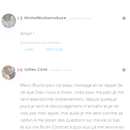
MichelNzelamokuse
Il y a 6 ans, 11 mois
Amen !
16 personnes ont dit Amen
AMEN
RÉPONDRE
Gilles Côté
Il y a 6 ans, 11 mois
Merci Bruno pour ce beau message et ce rappel de 
ce que Dieu nous a choisi , mais pour ma part, je me 
sent abandonner présentement, depuis quelque 
jours je sent le découragement m`envahir et je ne 
vois pas mon appel, moi aussi je me sent comme se 
rabbin à me poser des questions sur ma vie ici bas 
et sur ma foi en Christ et à quoi tout ça me servira en 