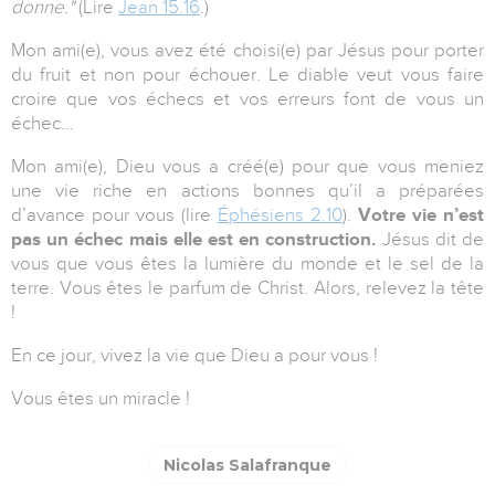
donne."
(Lire
Jean 15.16
.)
Mon ami(e), vous avez été choisi(e) par Jésus pour porter
du fruit et non pour échouer. Le diable veut vous faire
croire que vos échecs et vos erreurs font de vous un
échec...
Mon ami(e), Dieu vous a créé(e) pour que vous meniez
une vie riche en actions bonnes qu’il a préparées
d’avance pour vous (lire
Éphésiens 2.10
).
Votre vie n’est
pas un échec mais elle est en construction.
Jésus dit de
vous que vous êtes la lumière du monde et le sel de la
terre. Vous êtes le parfum de Christ. Alors, relevez la tête
!
En ce jour, vivez la vie que Dieu a pour vous !
Vous êtes un miracle !
Nicolas Salafranque