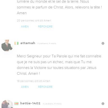
lumière du monde et le sel de la terre. Nous 
sommes le parfum de Christ. Alors, relevons la tête ! 
Amen
20 personnes ont dit Amen
AMEN
RÉPONDRE
attamah
Il y a 6 ans, 11 mois
Merci Seigneur pour Ta Parole qui me fait connaître 
que je ne suis pas un échec, mais que Tu me 
donnes la Victoire sur toutes situations par Jésus 
Christ. Amen !
19 personnes ont dit Amen
AMEN
RÉPONDRE
hettie-1402
Il y a 6 ans, 11 mois