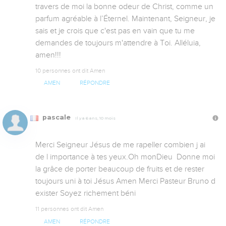
travers de moi la bonne odeur de Christ, comme un 
parfum agréable à l’Éternel. Maintenant, Seigneur, je 
sais et je crois que c'est pas en vain que tu me 
demandes de toujours m'attendre à Toi. Alléluia, 
amen!!!
10 personnes ont dit Amen
AMEN
RÉPONDRE
pascale
Il y a 6 ans, 10 mois
Merci Seigneur Jésus de me rapeller combien j ai 
de l importance à tes yeux.Oh monDieu  Donne moi 
la grâce de porter beaucoup de fruits et de rester 
toujours uni à toi Jésus Amen Merci Pasteur Bruno d 
exister Soyez richement béni
11 personnes ont dit Amen
AMEN
RÉPONDRE