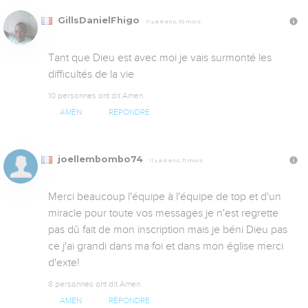
GillsDanielFhigo
Il y a 6 ans, 10 mois
Tant que Dieu est avec moi je vais surmonté les 
difficultés de la vie
10 personnes ont dit Amen
AMEN
RÉPONDRE
joellembombo74
Il y a 6 ans, 11 mois
Merci beaucoup l'équipe à l'équipe de top et d'un 
miracle pour toute vos messages je n'est regrette 
pas dû fait de mon inscription mais je béni Dieu pas 
ce j'ai grandi dans ma foi et dans mon église merci 
d'exte!
8 personnes ont dit Amen
AMEN
RÉPONDRE