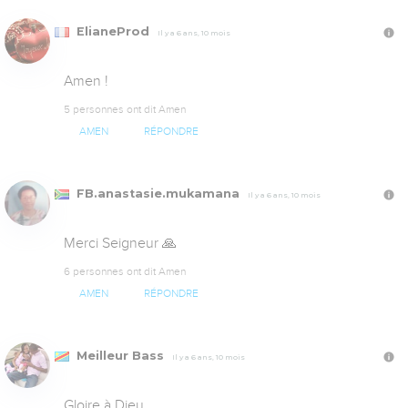
ElianeProd
Il y a 6 ans, 10 mois
Amen !
5 personnes ont dit Amen
AMEN
RÉPONDRE
FB.anastasie.mukamana
Il y a 6 ans, 10 mois
Merci Seigneur 🙏
6 personnes ont dit Amen
AMEN
RÉPONDRE
Meilleur Bass
Il y a 6 ans, 10 mois
Gloire à Dieu