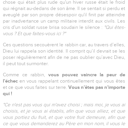
chose qui était plus rude qu'un hiver russe était le froid
qui régnait au-dedans de son âme. Il se sentait si perdu et
aveuglé par son propre désespoir qu'il finit par atteindre
par inadvertance un camp militaire interdit aux civils. Les
cris d'un soldat russe brisa soudain le silence :
"Qui êtes-
vous ? Et que faites-vous ici ?"
Ces questions secouèrent le rabbin car, au travers d’elles,
Dieu lui rappela son identité. Il comprit qu’il devrait se les
poser régulièrement afin de ne pas oublier qu’avec Dieu,
il peut tout surmonter.
Comme ce rabbin,
vous pouvez vaincre la peur de
l’échec
en vous rappelant continuellement qui vous êtes
et ce que vous faites sur terre.
Vous n’êtes pas n’importe
qui !
"Ce n'est pas vous qui m'avez choisi ; mais moi, je vous ai
choisis, et je vous ai établis, afin que vous alliez, et que
vous portiez du fruit, et que votre fruit demeure, afin que
ce que vous demanderez au Père en mon nom, il vous le