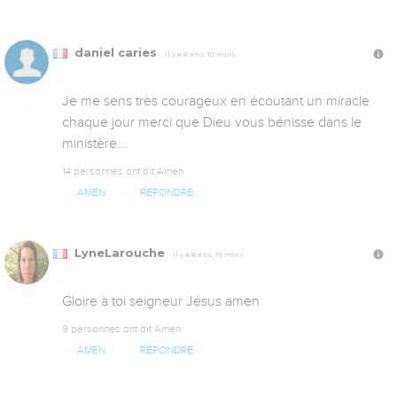
daniel caries
Il y a 6 ans, 10 mois
Je me sens très courageux en écoutant un miracle 
chaque jour merci que Dieu vous bénisse dans le 
ministère...
14 personnes ont dit Amen
AMEN
RÉPONDRE
LyneLarouche
Il y a 6 ans, 10 mois
Gloire à toi seigneur Jésus amen
9 personnes ont dit Amen
AMEN
RÉPONDRE