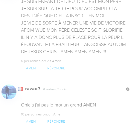
JE SUIS ENFANT DE DIEU, DIEU EST MON PÈRE 

JE SUIS SUR LA TERRE POUR ACCOMPLIR LA 
DESTINÉE QUE DIEU A INSCRIT EN MOI

JE VIE DE SORTE À MENER UNE VIE DE VICTOIRE 
AFOM WUE MON PÈRE CÉLESTE SOIT GLORIFIÉ 

IL N Y A DONC PLUS DE PLACE POUR LA PEUR L 
ÉPOUVANTE LA FRAILLEUR L ANGOISSE AU NOM 
DE JÉSUS CHRIST AMEN AMEN AMEN !!!
6 personnes ont dit Amen
AMEN
RÉPONDRE
ravao7
Il y a 6 ans, 11 mois
Ohlala j'ai pas le mot un grand AMEN
10 personnes ont dit Amen
AMEN
RÉPONDRE