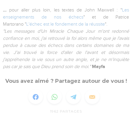
…
pour aller plus loin, les textes de John Maxwell : "
Les
enseignements de nos échecs
" et
de Patrice
Martorano
"
L'échec est le fondement de la réussite
".
"Les messages d'Un Miracle Chaque Jour m'ont redonné
confiance en moi, j'ai retrouvé la foi alors même que je l'avais
perdue à cause des échecs dans certains domaines de ma
vie. J'ai trouvé la force d'aller de l'avant et désormais
j'appréhende la vie sous un autre angle, et je ne m'inquiète
pas car je sais que Dieu prend soin de moi."
Mayfa
Vous avez aimé ? Partagez autour de vous !
1962
PARTAGES