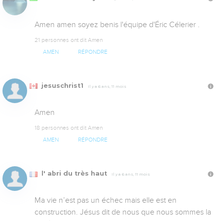
Amen amen soyez benis l'équipe d'Éric Célerier .
21 personnes ont dit Amen
AMEN
RÉPONDRE
jesuschrist1
Il y a 6 ans, 11 mois
Amen
18 personnes ont dit Amen
AMEN
RÉPONDRE
l' abri du très haut
Il y a 6 ans, 11 mois
Ma vie n’est pas un échec mais elle est en 
construction. Jésus dit de nous que nous sommes la 