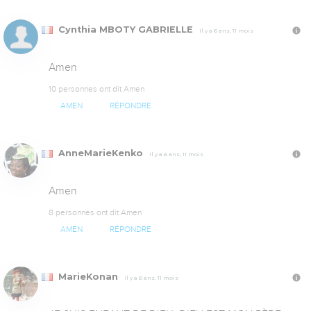
Cynthia MBOTY GABRIELLE
Il y a 6 ans, 11 mois
Amen
10 personnes ont dit Amen
AMEN
RÉPONDRE
AnneMarieKenko
Il y a 6 ans, 11 mois
Amen
8 personnes ont dit Amen
AMEN
RÉPONDRE
MarieKonan
Il y a 6 ans, 11 mois