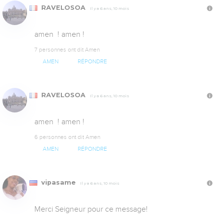
RAVELOSOA
Il y a 6 ans, 10 mois
amen  ! amen !
7 personnes ont dit Amen
AMEN
RÉPONDRE
RAVELOSOA
Il y a 6 ans, 10 mois
amen  ! amen !
6 personnes ont dit Amen
AMEN
RÉPONDRE
vipasame
Il y a 6 ans, 10 mois
Merci Seigneur pour ce message!