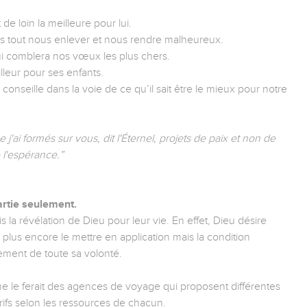
de loin la meilleure pour lui.
pas tout nous enlever et nous rendre malheureux.
ui comblera nos vœux les plus chers.
eur pour ses enfants.
es conseille dans la voie de ce qu’il sait être le mieux pour notre
 j'ai formés sur vous, dit l'Éternel, projets de paix et non de
 l'espérance.”
artie seulement.
is la révélation de Dieu pour leur vie. En effet, Dieu désire
lus encore le mettre en application mais la condition
sement de toute sa volonté.
e le ferait des agences de voyage qui proposent différentes
arifs selon les ressources de chacun.