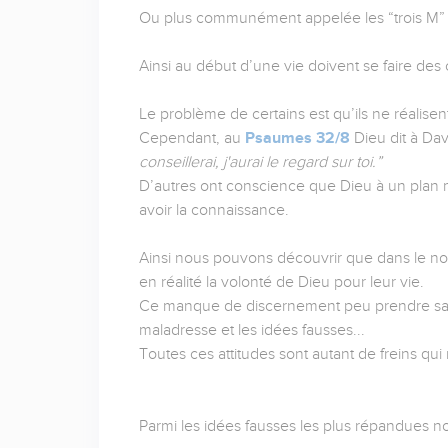
Ou plus communément appelée les “trois M” : l
Ainsi au début d’une vie doivent se faire des 
Le problème de certains est qu’ils ne réalise
Cependant, au
Psaumes 32/8
Dieu dit à Dav
conseillerai, j'aurai le regard sur toi.”
D’autres ont conscience que Dieu à un plan m
avoir la connaissance.
Ainsi nous pouvons découvrir que dans le no
en réalité la volonté de Dieu pour leur vie.
Ce manque de discernement peu prendre sa ra
maladresse et les idées fausses...
Toutes ces attitudes sont autant de freins qui 
Parmi les idées fausses les plus répandues no