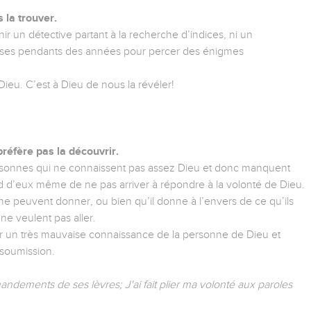
s la trouver.
 un détective partant à la recherche d’indices, ni un
ieuses pendants des années pour percer des énigmes
Dieu. C’est à Dieu de nous la révéler!
préfère pas la découvrir.
ersonnes qui ne connaissent pas assez Dieu et donc manquent
nd d’eux même de ne pas arriver à répondre à la volonté de Dieu.
 ne peuvent donner, ou bien qu’il donne à l’envers de ce qu’ils
 ne veulent pas aller.
par un très mauvaise connaissance de la personne de Dieu et
 soumission.
dements de ses lèvres; J'ai fait plier ma volonté aux paroles