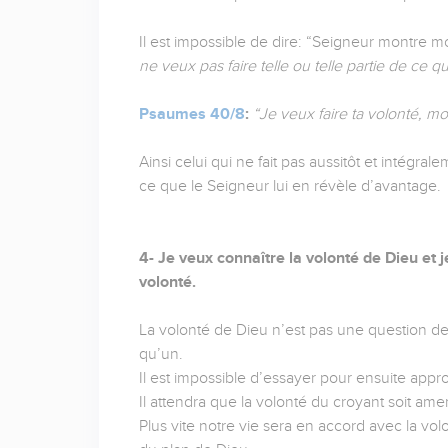
Il est impossible de dire: “Seigneur montre mo
ne veux pas faire telle ou telle partie de ce
Psaumes 40/8
:
“Je veux faire ta volonté, mo
Ainsi celui qui ne fait pas aussitôt et intégral
ce que le Seigneur lui en révèle d’avantage.
4- Je veux connaître la volonté de Dieu et j
volonté.
La volonté de Dieu n’est pas une question de c
qu’un.
Il est impossible d’essayer pour ensuite appro
Il attendra que la volonté du croyant soit ame
Plus vite notre vie sera en accord avec la vo