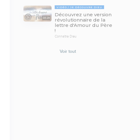
VIDÉO
JE DÉCOUVRE DIEU
Découvrez une version
03:29
révolutionnaire de la
lettre d'Amour du Père
!
Connaître Dieu
Voir tout