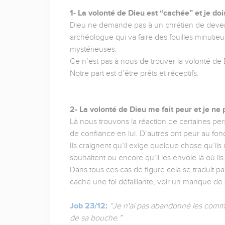
1- La volonté de Dieu est “cachée” et je doi
Dieu ne demande pas à un chrétien de devenir
archéologue qui va faire des fouilles minut
mystérieuses.
Ce n’est pas à nous de trouver la volonté de 
Notre part est d’être prêts et réceptifs.
2- La volonté de Dieu me fait peur et je ne 
Là nous trouvons la réaction de certaines p
de confiance en lui. D’autres ont peur au fo
Ils craignent qu’il exige quelque chose qu’ils
souhaitent ou encore qu’il les envoie là où ils
Dans tous ces cas de figure cela se traduit 
cache une foi défaillante, voir un manque de
Job 23/12
:
“Je n'ai pas abandonné les comman
de sa bouche.”