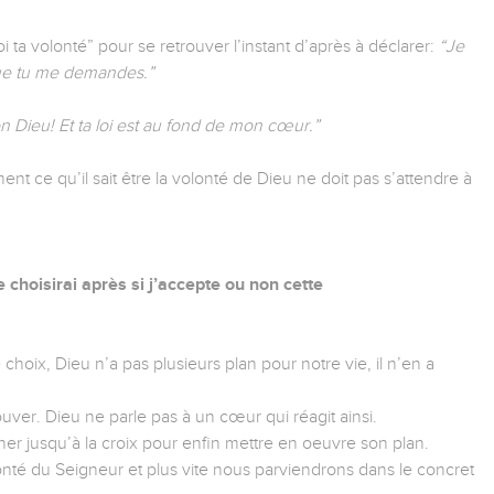
i ta volonté” pour se retrouver l’instant d’après à déclarer:
“Je
 que tu me demandes.”
n Dieu! Et ta loi est au fond de mon cœur.”
ement ce qu’il sait être la volonté de Dieu ne doit pas s’attendre à
e choisirai après si j’accepte ou non cette
hoix, Dieu n’a pas plusieurs plan pour notre vie, il n’en a
uver. Dieu ne parle pas à un cœur qui réagit ainsi.
ner jusqu’à la croix pour enfin mettre en oeuvre son plan.
lonté du Seigneur et plus vite nous parviendrons dans le concret