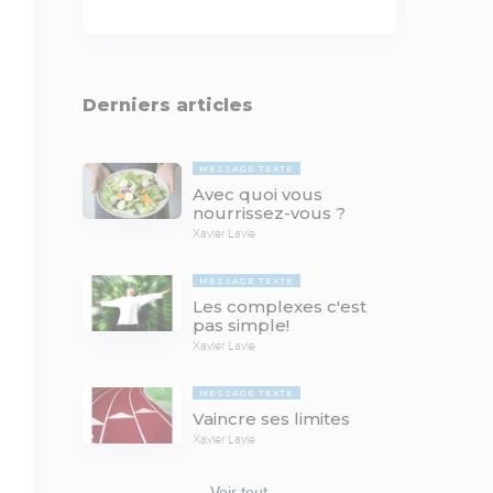
Derniers articles
MESSAGE TEXTE
Avec quoi vous
nourrissez-vous ?
Xavier Lavie
MESSAGE TEXTE
Les complexes c'est
pas simple!
Xavier Lavie
MESSAGE TEXTE
Vaincre ses limites
Xavier Lavie
Voir tout