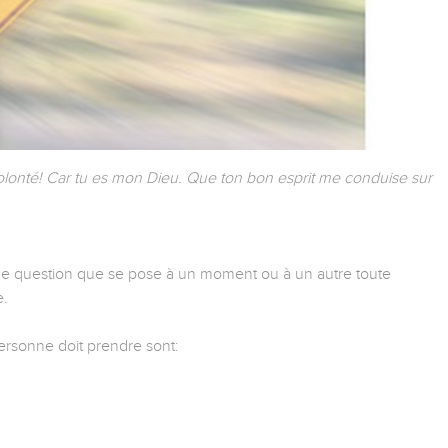
volonté! Car tu es mon Dieu. Que ton bon esprit me conduise sur
ne question que se pose à un moment ou à un autre toute
e.
ersonne doit prendre sont: