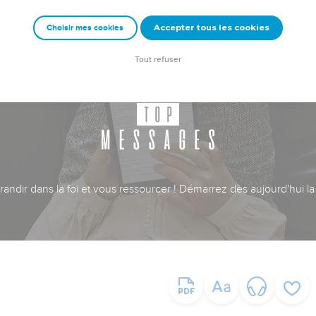
Accepter tous les cookies
Choisir mes cookies
Tout refuser
ndir dans la foi et vous ressourcer ! Démarrez dès aujourd'hui la 