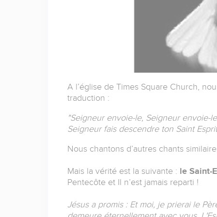
A l’église de Times Square Church, nous
traduction :
"Seigneur envoie-le, Seigneur envoie-le
Seigneur fais descendre ton Saint Esprit 
Nous chantons d’autres chants similair
Mais la vérité est la suivante :
le Saint-
Pentecôte et Il n’est jamais reparti !
Jésus a promis : Et moi, je prierai le Pèr
demeure éternellement avec vous. L'Espr