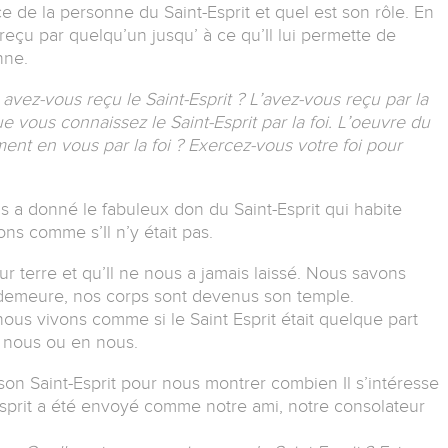
 de la personne du Saint-Esprit et quel est son rôle. En
t reçu par quelqu’un jusqu’ à ce qu’Il lui permette de
nne.
vez-vous reçu le Saint-Esprit ? L’avez-vous reçu par la
e vous connaissez le Saint-Esprit par la foi. L’oeuvre du
ement en vous par la foi ? Exercez-vous votre foi pour
 a donné le fabuleux don du Saint-Esprit qui habite
ns comme s’Il n’y était pas.
ur terre et qu’Il ne nous a jamais laissé. Nous savons
sa demeure, nos corps sont devenus son temple.
us vivons comme si le Saint Esprit était quelque part
 nous ou en nous.
son Saint-Esprit pour nous montrer combien Il s’intéresse
Esprit a été envoyé comme notre ami, notre consolateur