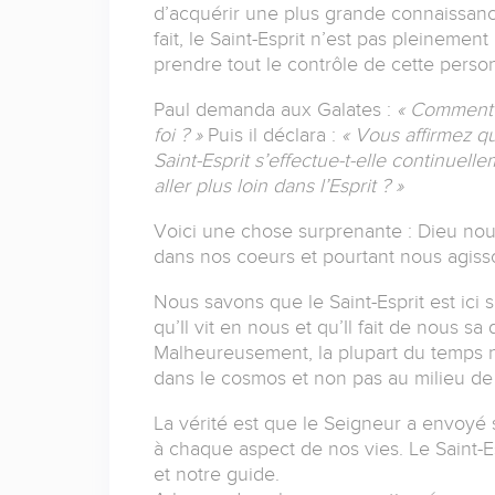
d’acquérir une plus grande connaissance
fait, le Saint-Esprit n’est pas pleinemen
prendre tout le contrôle de cette perso
Paul demanda aux Galates :
« Comment a
foi ? »
Puis il déclara :
« Vous affirmez qu
Saint-Esprit s’effectue-t-elle continuell
aller plus loin dans l’Esprit ? »
Voici une chose surprenante : Dieu nous
dans nos coeurs et pourtant nous agisso
Nous savons que le Saint-Esprit est ici s
qu’Il vit en nous et qu’Il fait de nous 
Malheureusement, la plupart du temps no
dans le cosmos et non pas au milieu de
La vérité est que le Seigneur a envoyé 
à chaque aspect de nos vies. Le Saint-
et notre guide.