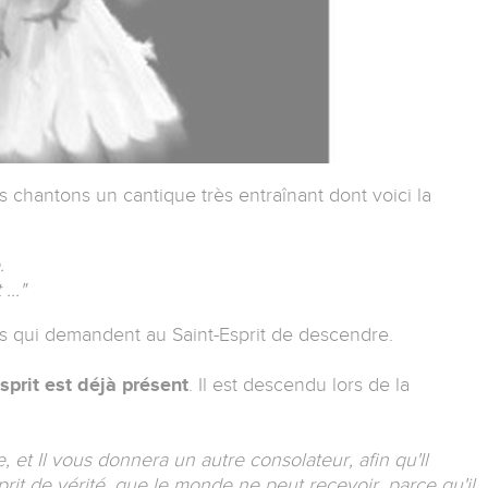
 chantons un cantique très entraînant dont voici la
.
..."
es qui demandent au Saint-Esprit de descendre.
Esprit est déjà présent
. Il est descendu lors de la
e, et Il vous donnera un autre consolateur, afin qu'Il
it de vérité, que le monde ne peut recevoir, parce qu'il