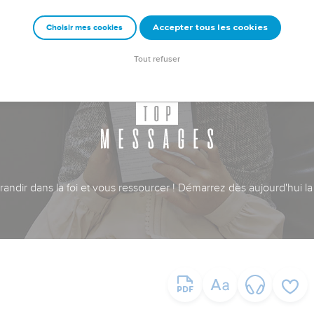
Accepter tous les cookies
Choisir mes cookies
Tout refuser
ndir dans la foi et vous ressourcer ! Démarrez dès aujourd'hui la 