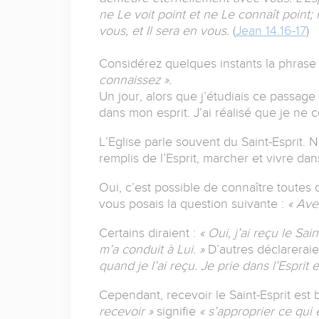
ne Le voit point et ne Le connaît point
vous, et Il sera en vous.
(
Jean 14.16-17
)
Considérez quelques instants la phrase
connaissez ».
Un jour, alors que j’étudiais ce passag
dans mon esprit. J’ai réalisé que je ne 
L’Eglise parle souvent du Saint-Esprit. 
remplis de l’Esprit, marcher et vivre dan
Oui, c’est possible de connaître toutes 
vous posais la question suivante :
« Ave
Certains diraient :
« Oui, j’ai reçu le Sai
m’a conduit à Lui. »
D’autres déclareraie
quand je l’ai reçu. Je prie dans l’Esprit 
Cependant, recevoir le Saint-Esprit est
recevoir »
signifie
« s’approprier ce qui