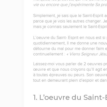
vie ou encore que j’expérimente Sa pro
Simplement, je sais que le Saint-Esprit 
parce que je vois les autres changer. J
mais je connais seulement le Saint-Espr
L’oeuvre du Saint- Esprit en nous est s
quotidiennement, Il me donne une nouve
détourne du mal pour me donner faim et 
continuellement :
« Viens Seigneur Jésu
Laissez-moi vous parler de 2 oeuvres p
œuvre et que nous croyons qu’Il agit e
à toutes épreuves ou peurs. Son oeuvr
tout en demeurant plein d’espoir et dans
1. L’oeuvre du Saint-