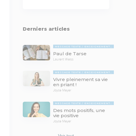
Derniers articles
MESSAGE TEXTE
ENSEIGNEMENTS BIBLIQUES
Paul de Tarse
Laurent Weiss
MESSAGE TEXTE
ENSEIGNEMENTS BIBLIQUES
Vivre pleinement sa vie
en priant !
Joyce Meyer
MESSAGE TEXTE
ENSEIGNEMENTS BIBLIQUES
Des mots positifs, une
vie positive
Joyce Meyer
Voir tout