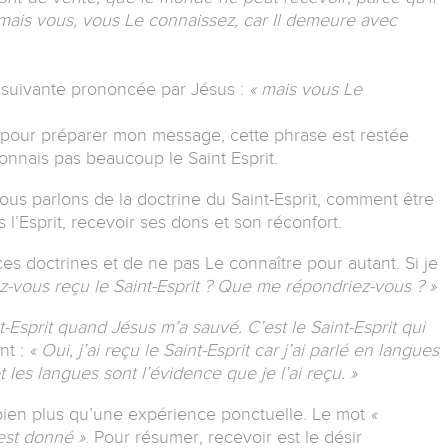
; mais vous, vous Le connaissez, car Il demeure avec
 suivante prononcée par Jésus :
« mais vous Le
e pour préparer mon message, cette phrase est restée
connais pas beaucoup le Saint Esprit.
Nous parlons de la doctrine du Saint-Esprit, comment être
s l’Esprit, recevoir ses dons et son réconfort.
ces doctrines et de ne pas Le connaître pour autant. Si je
z-vous reçu le Saint-Esprit ? Que me répondriez-vous ? »
nt-Esprit quand Jésus m’a sauvé. C’est le Saint-Esprit qui
nt :
« Oui, j’ai reçu le Saint-Esprit car j’ai parlé en langues
et les langues sont l’évidence que je l’ai reçu.
»
 bien plus qu’une expérience ponctuelle. Le mot
«
 est donné »
. Pour résumer, recevoir est le désir