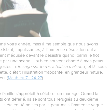
iné votre année, mais il me semble que nous avons
ssistant, impuissantes, à l’immense désolation qui a
ent médusée devant le désastre quand, parmi le flot
sie par une scène. J’ai bien souvent chanté à mes petits
gestes : «
le sage sur le roc a bâti sa maison
», et là, sous
e, c’était l’illustration frappante, en grandeur nature,
u. (
Matthieu 7 : 24-27
).
famille s’apprêtait à célébrer un mariage. Quand la
ots ont déferlé, ils se sont tous réfugiés au deuxième
 Ils étaient tétanisés par la peur mais l’immense vague