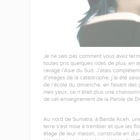
Je ne sais pas comment vous avez term
toutes pris quelques rides de plus, en a
ravagé l’Asie du Sud. J’étais complètem
d’images de la catastrophe, j’ai été sai
de l’école du dimanche, en faisant des 
mes yeux, ce n’était plus une chansonnett
de cet enseignement de la Parole de Die
Au nord de Sumatra, à Banda Aceh, une 
terre s’est mise à trembler et que les fl
étage de leur maison, construite en dur.