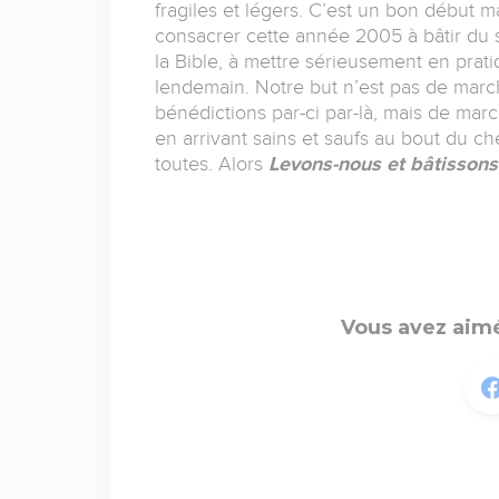
fragiles et légers. C’est un bon début ma
consacrer cette année 2005 à bâtir du s
la Bible, à mettre sérieusement en prat
lendemain. Notre but n’est pas de marc
bénédictions par-ci par-là, mais de mar
en arrivant sains et saufs au bout du c
toutes. Alors
Levons-nous et bâtissons
Vous avez aimé