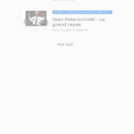
VIDÉO
PORTE OUVERTE CHRÉTIENNE
Jean Peterschmitt - Le
50:40
grand repas
Porte Ouverte Chrétienne
Voir tout