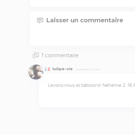
Laisser un commentaire
1 commentaire
tulipe-cie
Il y a 14 ans, 11 mois
Levons-nous et bâtissons! Néhémie 2 :18 