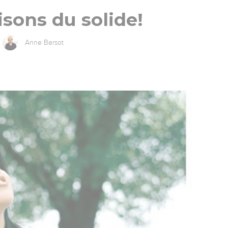
sons du solide!
Anne Bersot