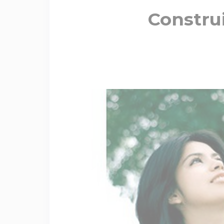
Construi