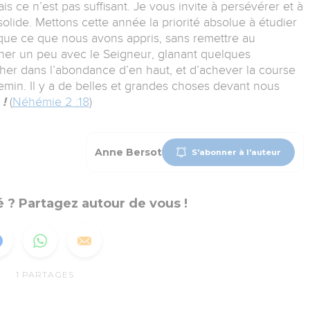
is ce n’est pas suffisant. Je vous invite à persévérer et à
olide. Mettons cette année la priorité absolue à étudier
ique ce que nous avons appris, sans remettre au
her un peu avec le Seigneur, glanant quelques
cher dans l’abondance d’en haut, et d’achever la course
hemin. Il y a de belles et grandes choses devant nous
 !
(
Néhémie 2 :18
)
Anne Bersot
S'abonner à l'auteur
 ? Partagez autour de vous !
1
PARTAGES