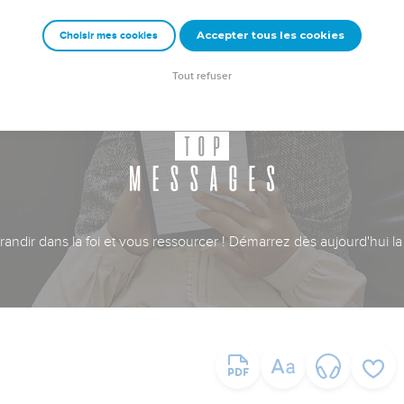
Accepter tous les cookies
Choisir mes cookies
Tout refuser
ndir dans la foi et vous ressourcer ! Démarrez dès aujourd'hui la 