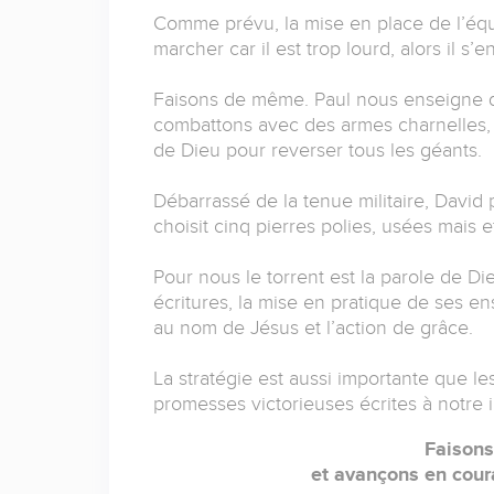
Comme prévu, la mise en place de l’équ
marcher car il est trop lourd, alors il s’
Faisons de même. Paul nous enseigne q
combattons avec des armes charnelles, 
de Dieu pour reverser tous les géants.
Débarrassé de la tenue militaire, David
choisit cinq pierres polies, usées mais ef
Pour nous le torrent est la parole de Die
écritures, la mise en pratique de ses en
au nom de Jésus et l’action de grâce.
La stratégie est aussi importante que 
promesses victorieuses écrites à notre i
Faisons
et avançons en coura