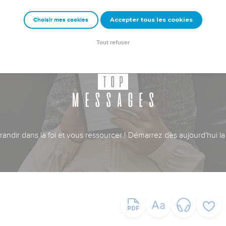
Accepter tous les cookies
Choisir mes cookies
Tout refuser
ndir dans la foi et vous ressourcer ! Démarrez dès aujourd'hui la 