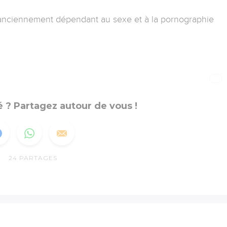
 anciennement dépendant au sexe et à la pornographie
 ? Partagez autour de vous !
24
PARTAGES