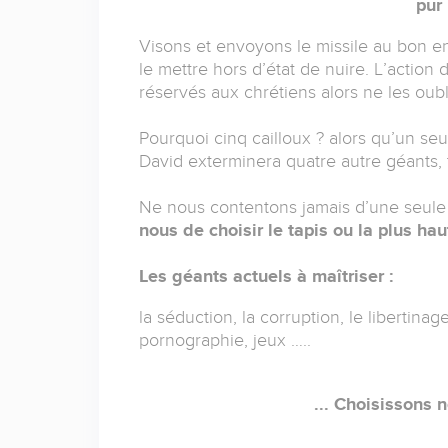
pur 
Visons et envoyons le missile au bon en
le mettre hors d’état de nuire. L’action
réservés aux chrétiens alors ne les oubl
Pourquoi cinq cailloux ? alors qu’un seul
David exterminera quatre autre géants, to
Ne nous contentons jamais d’une seule v
nous de choisir le tapis ou la plus h
Les géants actuels à maîtriser :
la séduction, la corruption, le libertina
pornographie, jeux …..
... Choisissons n