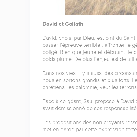
David et Goliath
David, choisi par Dieu, est oint du Saint 
passer l’épreuve terrible : affronter le 
obligé. Bien que jeune et débutant, le c
poids plume. De plus l’enjeu est de taille
Dans nos vies, il y a aussi des circonst
nous en sortons grandis et plus forts. Le
chrétiens, les calomnie, veut les terroris
Face à ce géant, Saül propose à David de p
avait démissionné de ses responsabilité
Les propositions des non-croyants ress
met en garde par cette expression forte