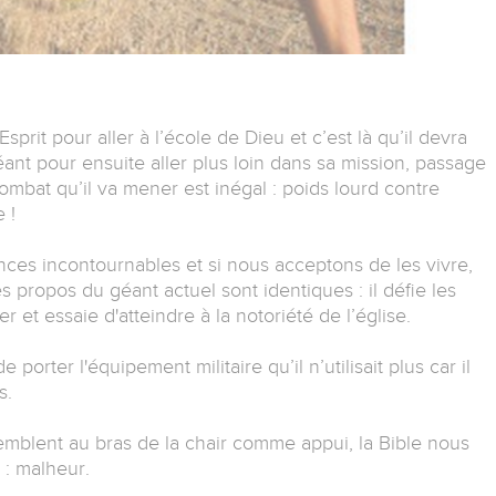
Esprit pour aller à l’école de Dieu et c’est là qu’il devra
géant pour ensuite aller plus loin dans sa mission, passage
ombat qu’il va mener est inégal : poids lourd contre
 !
ances incontournables et si nous acceptons de les vivre,
s propos du géant actuel sont identiques : il défie les
er et essaie d'atteindre à la notoriété de l’église.
orter l'équipement militaire qu’il n’utilisait plus car il
s.
emblent au bras de la chair comme appui, la Bible nous
 : malheur.