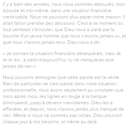
Il y a bien des années, nous nous sommes retrouvés, mon
épouse et moi-même, dans une situation financière
inextricable. Nous ne pouvions plus payer notre maison. Il
allait falloir prendre des décisions. C'est à ce moment où
tout semblait s'écrouler, que Dieu nous a parlé par la
bouche d'un jeune homme que nous n'avions jamais vu, et
que nous n'avons jamais revu. Dieu nous a dit :
« Je connais ta situation financière désespérée, mais Je
te le dis ; à partir d'aujourd'hui, tu ne manqueras plus
jamais de rien ».
Nous pouvons témoigner que cette parole est la vérité.
Rien de particulier ne s'est passé dans notre situation
professionnelle, nous avons seulement pu constater que,
mois après mois, les lignes en rouge à la banque
diminuaient, jusqu'à devenir inexistantes. Dieu les a
effacées, et depuis, nous n'avons jamais plus manqué de
rien. Même si nous ne sommes pas riches, Dieu pourvoit
chaque jour à nos besoins, et même au delà.