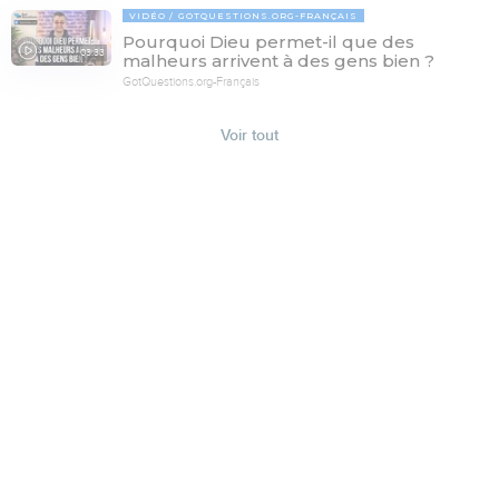
VIDÉO
GOTQUESTIONS.ORG-FRANÇAIS
Pourquoi Dieu permet-il que des
03:33
malheurs arrivent à des gens bien ?
GotQuestions.org-Français
Voir tout