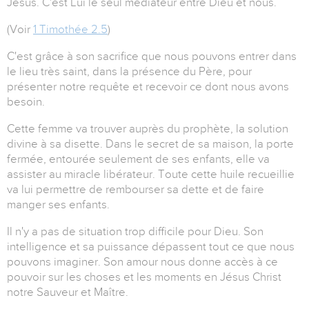
Jésus. C'est Lui le seul médiateur entre Dieu et nous.
(Voir
1 Timothée 2.5
)
C'est grâce à son sacrifice que nous pouvons entrer dans
le lieu très saint, dans la présence du Père, pour
présenter notre requête et recevoir ce dont nous avons
besoin.
Cette femme va trouver auprès du prophète, la solution
divine à sa disette. Dans le secret de sa maison, la porte
fermée, entourée seulement de ses enfants, elle va
assister au miracle libérateur. Toute cette huile recueillie
va lui permettre de rembourser sa dette et de faire
manger ses enfants.
Il n'y a pas de situation trop difficile pour Dieu. Son
intelligence et sa puissance dépassent tout ce que nous
pouvons imaginer. Son amour nous donne accès à ce
pouvoir sur les choses et les moments en Jésus Christ
notre Sauveur et Maître.