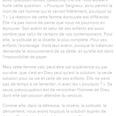
hurlé cette question : « Pourquoi Seigneur, as-tu permis la
mort de cet homme qui te servait fidèlement, pourquoi lui
? ». La réaction de cette femme éprouvée est différente.
Elle n'a pas moins de peine que nous ne pourrions en
éprouver. Son avenir et celui de ses enfants est aussi
sombre que celui de certains de nos contemporains. Pour
elle, la solitude et la disette la plus complète. Pour ses
enfants l'esclavage. Voilà leur avenir, puisque le créancier
demande le recouvrement de sa dette, et qu'elle est dans
l'impossibilité de payer.
Mais cette femme sait, peut-être par expérience ou par
oui-dire, que c'est en Dieu seul qu'est la solution, la seule
solution pour sa vie et celle de ses enfants. Elle ne perd
pas de temps à se lamenter, ni avec les « pourquoi ? ». Sa
seule préoccupation est de rencontrer l'homme de Dieu,
dont elle sait pouvoir attendre du secours.
Comme elle, dans la détresse, la misère, la solitude, le
dénuement, nous avons toujours la solution auprès de