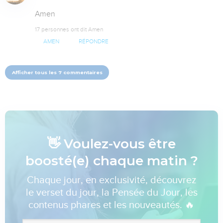
Amen
17 personnes ont dit Amen
AMEN
RÉPONDRE
Afficher tous les 7 commentaires
👋 Voulez-vous être
boosté(e) chaque matin ?
Chaque jour, en exclusivité, découvrez
le verset du jour, la Pensée du Jour, les
contenus phares et les nouveautés. 🔥