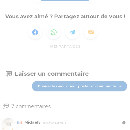
Vous avez aimé ? Partagez autour de vous !
1413
PARTAGES
Laisser un commentaire
Connectez-vous pour poster un commentaire
7 commentaires
Midaely
Il y a 7 ans, 2 mois