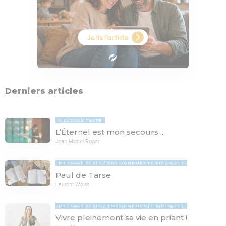
Derniers articles
MESSAGE TEXTE
L’Éternel est mon secours ...
Jean-Michel Roger
MESSAGE TEXTE
ENSEIGNEMENTS BIBLIQUES
Paul de Tarse
Laurent Weiss
MESSAGE TEXTE
ENSEIGNEMENTS BIBLIQUES
Vivre pleinement sa vie en priant !