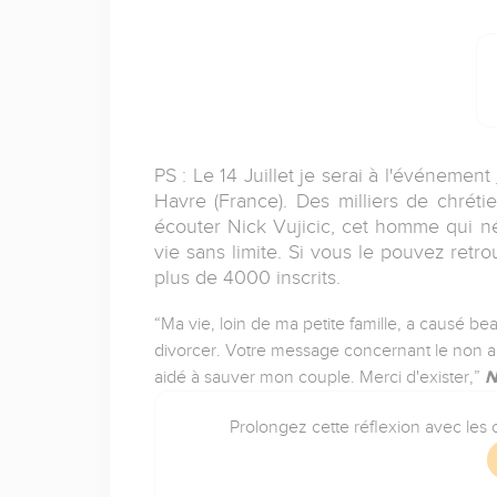
PS : Le 14 Juillet je serai à l'événement
Havre (France). Des milliers de chréti
écouter Nick Vujicic, cet homme qui né
vie sans limite. Si vous le pouvez retro
plus de 4000 inscrits.
“Ma vie, loin de ma petite famille, a causé 
divorcer. Votre message concernant le non a
aidé à sauver mon couple. Merci d'exister,”
N
Prolongez cette réflexion avec les o