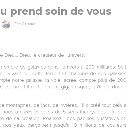
eu prend soin de vous
Éric Célérier
e Dieu… Dieu, le créateur de l'univers.
e nombre de galaxies dans l'univers à 200 milliards. Soit
ne vivant sur cette terre ! Et chacune de ces galaxies
emple notre galaxie, la voie lactée, compte plus de 200
! C'est un chiffre tellement gigantesque, qu'il en donne
de montagnes, de lacs, de rivières… Il a créé tout cela à
 il nous a créés et dotés de 5 sens incroyables afin que
e de sa création. Réalisez... nos papilles gustatives se
t nos yeux perçoivent jusqu'à 10 millions de couleurs