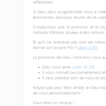
différentes.
Si Dieu dans sa générosité nous a créé
étonnantes, pourquoi douter de sa capa
Croyez-vous que la provision et la mu
milliards d'étoiles situées à des million
Et qu'il ne prendrait pas soin de celles
donné son propre Fils ? (
Jean 3.16
)
La provision de Dieu, c'est pour vous au
Dieu vous aime. (
Jean 16.27
)
Il vous connaît personnellement et
Il veut prendre soin de vous et pou
N'ayez pas peur Mon ami(e), le Dieu tout-
de vous personnellement !
Vous êtes un miracle !