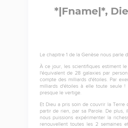
*|Fname|*, Di
Le chapitre 1 de la Genèse nous parle d
À ce jour, les scientifiques estiment l
l'équivalent de 28 galaxies par person
compte des milliards d'étoiles. Par ex
milliards d'étoiles à elle toute seule 
presque le vertige.
Et Dieu a pris soin de couvrir la Terre 
partir de rien, par sa Parole. De plus,
nous puissions expérimenter la richess
renouvellent toutes les 2 semaines e