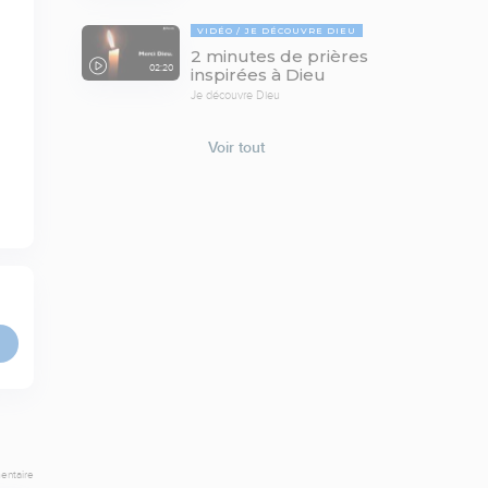
VIDÉO
JE DÉCOUVRE DIEU
2 minutes de prières
02:20
inspirées à Dieu
Je découvre Dieu
Voir tout
entaire