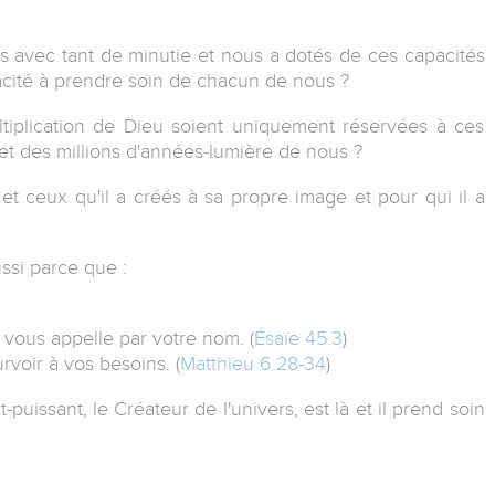
s avec tant de minutie et nous a dotés de ces capacités
cité à prendre soin de chacun de nous ?
ltiplication de Dieu soient uniquement réservées à ces
s et des millions d'années-lumière de nous ?
 et ceux qu'il a créés à sa propre image et pour qui il a
ssi parce que :
 vous appelle par votre nom. (
Ésaïe 45.3
)
rvoir à vos besoins. (
Matthieu 6.28-34
)
puissant, le Créateur de l'univers, est là et il prend soin