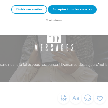
Accepter tous les cookies
Choisir mes cookies
Tout refuser
ndir dans la foi et vous ressourcer ! Démarrez dès aujourd'hui la 