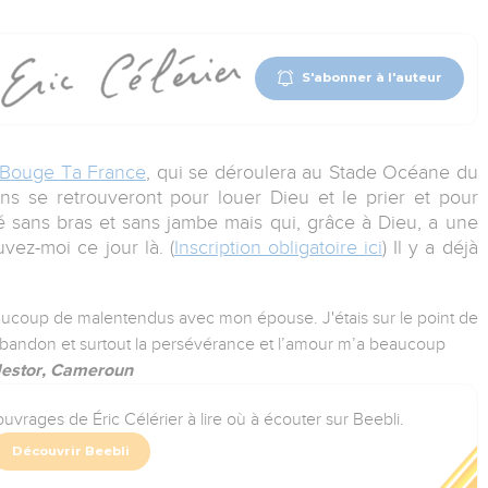
S'abonner à l'auteur
Bouge Ta France
, qui se déroulera au Stade Océane du
ens se retrouveront pour louer Dieu et le prier et pour
 sans bras et sans jambe mais qui, grâce à Dieu, a une
uvez-moi ce jour là. (
Inscription obligatoire ici
) Il y a déjà
beaucoup de malentendus avec mon épouse. J'étais sur le point de
bandon et surtout la persévérance et l’amour m’a beaucoup
estor, Cameroun
uvrages de Éric Célérier à lire où à écouter sur Beebli.
Découvrir Beebli