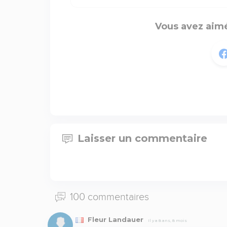
Vous avez aimé
Laisser un commentaire
100 commentaires
Fleur Landauer
Il y a 8 ans, 8 mois