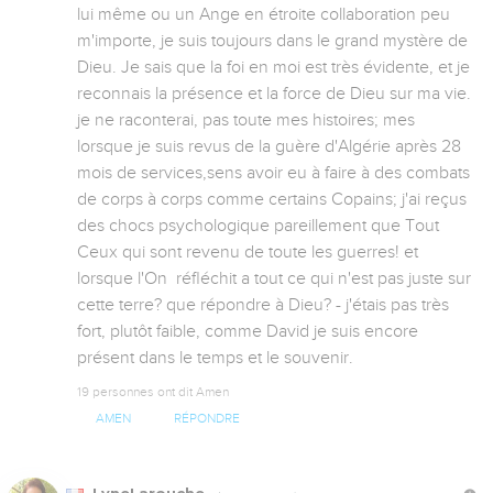
lui même ou un Ange en étroite collaboration peu 
m'importe, je suis toujours dans le grand mystère de 
Dieu. Je sais que la foi en moi est très évidente, et je 
reconnais la présence et la force de Dieu sur ma vie. 
je ne raconterai, pas toute mes histoires; mes 
lorsque je suis revus de la guère d'Algérie après 28 
mois de services,sens avoir eu à faire à des combats 
de corps à corps comme certains Copains; j'ai reçus 
des chocs psychologique pareillement que Tout 
Ceux qui sont revenu de toute les guerres! et 
lorsque l'On  réfléchit a tout ce qui n'est pas juste sur 
cette terre? que répondre à Dieu? - j'étais pas très 
fort, plutôt faible, comme David je suis encore 
présent dans le temps et le souvenir.
19 personnes ont dit Amen
AMEN
RÉPONDRE