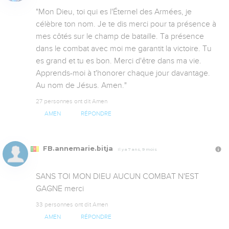
"Mon Dieu, toi qui es l'Éternel des Armées, je 
célèbre ton nom. Je te dis merci pour ta présence à 
mes côtés sur le champ de bataille. Ta présence 
dans le combat avec moi me garantit la victoire. Tu 
es grand et tu es bon. Merci d'être dans ma vie. 
Apprends-moi à t'honorer chaque jour davantage. 
Au nom de Jésus. Amen."
27 personnes ont dit Amen
AMEN
RÉPONDRE
FB.annemarie.bitja
Il y a 7 ans, 9 mois
SANS TOI MON DIEU AUCUN COMBAT N'EST 
GAGNE merci
33 personnes ont dit Amen
AMEN
RÉPONDRE