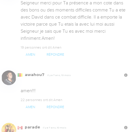
Seigneur merci pour Ta présence a mon cote dans 
des bons ou des moments difficiles comme Tu a ete 
avec David dans ce combat difficile. Il a emporte la 
victoire parce que Tu etais la avec lui moi aussi 
Seigneur je sais que Tu es avec moi merci 
infiniment Amen!
19 personnes ont dit Amen
AMEN
RÉPONDRE
awahou7
Il y a 7 ans, 10 mois
amen!!!
22 personnes ont dit Amen
AMEN
RÉPONDRE
parade
Il y a 7 ans, 10 mois