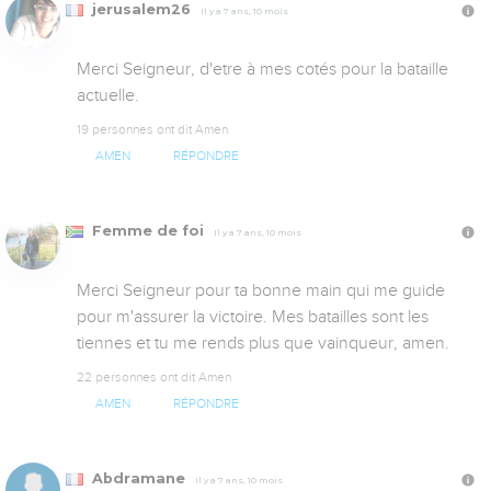
jerusalem26
Il y a 7 ans, 10 mois
Merci Seigneur, d'etre à mes cotés pour la bataille 
actuelle.
19 personnes ont dit Amen
AMEN
RÉPONDRE
Femme de foi
Il y a 7 ans, 10 mois
Merci Seigneur pour ta bonne main qui me guide 
pour m'assurer la victoire. Mes batailles sont les 
tiennes et tu me rends plus que vainqueur, amen.
22 personnes ont dit Amen
AMEN
RÉPONDRE
Abdramane
Il y a 7 ans, 10 mois