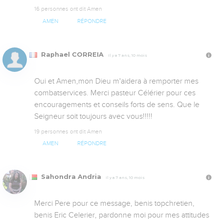
16 personnes ont dit Amen
AMEN
RÉPONDRE
Raphael CORREIA
Il y a 7 ans, 10 mois
Oui et Amen,mon Dieu m'aidera à remporter mes 
combatservices. Merci pasteur Célérier pour ces 
encouragements et conseils forts de sens. Que le 
Seigneur soit toujours avec vous!!!!!
19 personnes ont dit Amen
AMEN
RÉPONDRE
Sahondra Andria
Il y a 7 ans, 10 mois
Merci Pere pour ce message, benis topchretien, 
benis Eric Celerier, pardonne moi pour mes attitudes 