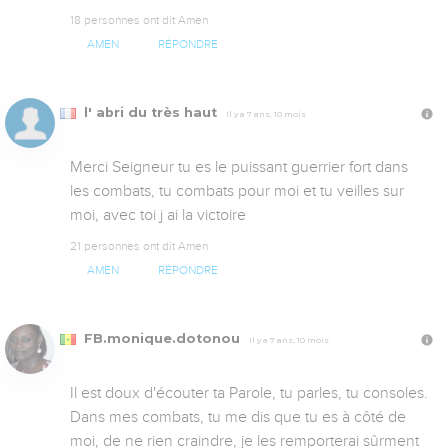
18 personnes ont dit Amen
AMEN
RÉPONDRE
l' abri du très haut
Il y a 7 ans, 10 mois
Merci Seigneur tu es le puissant guerrier fort dans 
les combats, tu combats pour moi et tu veilles sur 
moi, avec toi j ai la victoire
21 personnes ont dit Amen
AMEN
RÉPONDRE
FB.monique.dotonou
Il y a 7 ans, 10 mois
Il est doux d'écouter ta Parole, tu parles, tu consoles. 
Dans mes combats, tu me dis que tu es à côté de 
moi, de ne rien craindre, je les remporterai sûrment 