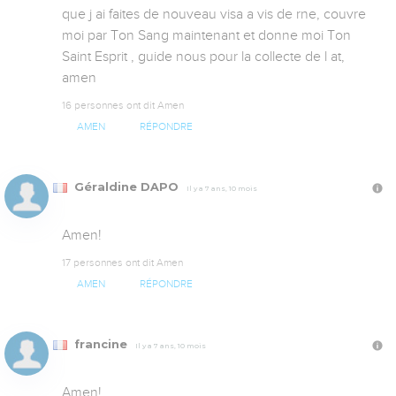
que j ai faites de nouveau visa a vis de rne, couvre 
moi par Ton Sang maintenant et donne moi Ton 
Saint Esprit , guide nous pour la collecte de l at, 
amen
16 personnes ont dit Amen
AMEN
RÉPONDRE
Géraldine DAPO
Il y a 7 ans, 10 mois
Amen!
17 personnes ont dit Amen
AMEN
RÉPONDRE
francine
Il y a 7 ans, 10 mois
Amen!