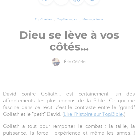
TopChrétien
TopMessages
Message texte
Dieu se lève à vos
côtés...
Éric Célérier
David contre Goliath... est certainement l'un des
affrontements les plus connus de la Bible. Ce qui me
fascine dans ce récit, c'est le contraste entre le "grand"
Goliath et le "petit" David. (
Lire l'histoire sur TopBible
.)
Goliath a tout pour remporter le combat : la taille, la
puissance, la force, l'expérience et même les armes…!