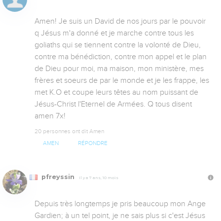
Amen! Je suis un David de nos jours par le pouvoir 
q Jésus m'a donné et je marche contre tous les 
goliaths qui se tiennent contre la volonté de Dieu, 
contre ma bénédiction, contre mon appel et le plan 
de Dieu pour moi, ma maison, mon ministère, mes 
frères et soeurs de par le monde et je les frappe, les 
met K.O et coupe leurs têtes au nom puissant de 
Jésus-Christ l'Eternel de Armées. Q tous disent 
amen 7x!
20 personnes ont dit Amen
AMEN
RÉPONDRE
pfreyssin
Il y a 7 ans, 10 mois
Depuis très longtemps je pris beaucoup mon Ange 
Gardien; à un tel point, je ne sais plus si c'est Jésus 