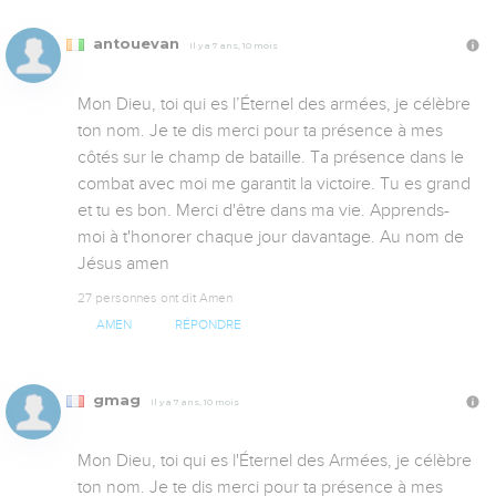
antouevan
Il y a 7 ans, 10 mois
Mon Dieu, toi qui es l’Éternel des armées, je célèbre 
ton nom. Je te dis merci pour ta présence à mes 
côtés sur le champ de bataille. Ta présence dans le 
combat avec moi me garantit la victoire. Tu es grand 
et tu es bon. Merci d'être dans ma vie. Apprends-
moi à t'honorer chaque jour davantage. Au nom de 
Jésus amen
27 personnes ont dit Amen
AMEN
RÉPONDRE
gmag
Il y a 7 ans, 10 mois
Mon Dieu, toi qui es l'Éternel des Armées, je célèbre 
ton nom. Je te dis merci pour ta présence à mes 