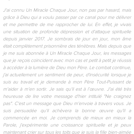
J'ai connu Un Miracle Chaque Jour, non pas par hasard, mais
grâce à Dieu qui a voulu passer par ce canal pour me délivrer
et me permettre de me rapprocher de lui. En effet, je vivais
une situation de profonde dépression et d'attaque spirituelle
depuis janvier 2017. Je sombrais de jour en jour, mon âme
était complètement prisonnière des ténèbres. Mais depuis que
je me suis abonnée à Un Miracle Chaque Jour, les messages
que je reçois coïncident avec mon cas et petit à petit je réussis
à accéder à la lumière de Dieu mon Père. Le combat continue,
j'ai actuellement un sentiment de peur, d'insécurité lorsque je
suis au travail et je demande à mon Père Tout-Puissant de
m'aider à m'en sortir. Je sais qu'il est à l’œuvre. J'ai été très
heureuse de lire votre message d'hier intitulé "Ne craignez
pas". C'est un message que Dieu m'envoie à travers vous. Je
suis persuadée qu'il achèvera la bonne œuvre qu'Il a
commencée en moi. Je comprends de mieux en mieux la
Parole, j'expérimente une croissance spirituelle et je peux
maintenant crier sur tous les toits que je suis la fille bien-aimée