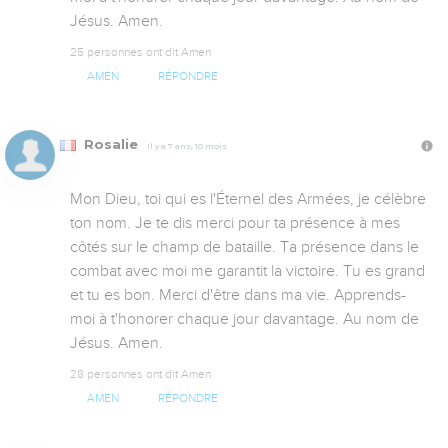
Jésus. Amen.
25 personnes ont dit Amen
AMEN
RÉPONDRE
Rosalie
Il y a 7 ans, 10 mois
Mon Dieu, toi qui es l'Éternel des Armées, je célèbre 
ton nom. Je te dis merci pour ta présence à mes 
côtés sur le champ de bataille. Ta présence dans le 
combat avec moi me garantit la victoire. Tu es grand 
et tu es bon. Merci d'être dans ma vie. Apprends-
moi à t'honorer chaque jour davantage. Au nom de 
Jésus. Amen.
28 personnes ont dit Amen
AMEN
RÉPONDRE