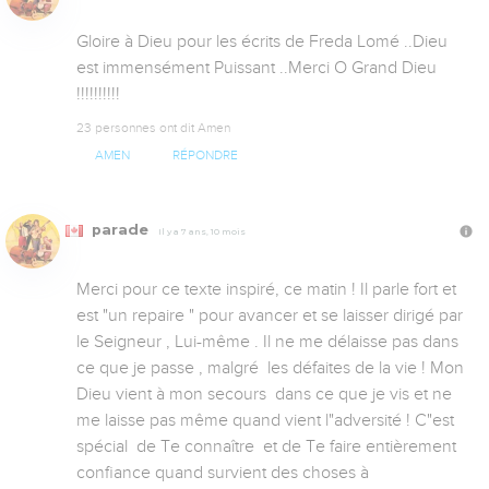
Gloire à Dieu pour les écrits de Freda Lomé ..Dieu 
est immensément Puissant ..Merci O Grand Dieu 
!!!!!!!!!!
23 personnes ont dit Amen
AMEN
RÉPONDRE
parade
Il y a 7 ans, 10 mois
Merci pour ce texte inspiré, ce matin ! Il parle fort et 
est "un repaire " pour avancer et se laisser dirigé par 
le Seigneur , Lui-même . Il ne me délaisse pas dans 
ce que je passe , malgré  les défaites de la vie ! Mon 
Dieu vient à mon secours  dans ce que je vis et ne 
me laisse pas même quand vient l"adversité ! C"est 
spécial  de Te connaître  et de Te faire entièrement 
confiance quand survient des choses à 