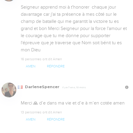
Seigneur apprend moi à t'honorer  chaque jour 
davantage car j'ai ta présence à mes côté sur le 
champ de bataille qui me garantit la victoire tu es 
grand et bon Merci Seigneur pour la force l'amour et 
le courage que tu me donne pour supporter 
l'épreuve que je traverse que Nom soit bénit tu es 
mon Dieu
16 personnes ont dit Amen
AMEN
RÉPONDRE
DarleneSpencer
Il y a 7 ans, 10 mois
Merci 🙏 d’e dans ma vie et d’e à m’en cotée amen
13 personnes ont dit Amen
AMEN
RÉPONDRE