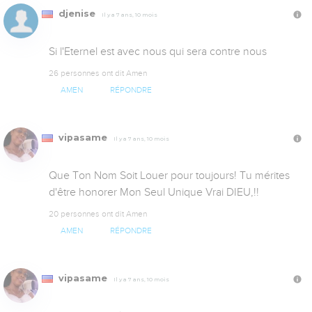
djenise
Il y a 7 ans, 10 mois
Si l'Eternel est avec nous qui sera contre nous
26 personnes ont dit Amen
AMEN
RÉPONDRE
vipasame
Il y a 7 ans, 10 mois
Que Ton Nom Soit Louer pour toujours! Tu mérites 
d'être honorer Mon Seul Unique Vrai DIEU,!!
20 personnes ont dit Amen
AMEN
RÉPONDRE
vipasame
Il y a 7 ans, 10 mois