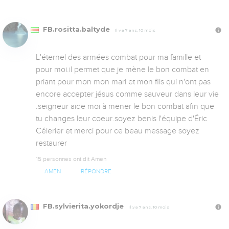
FB.rositta.baltyde
Il y a 7 ans, 10 mois
L'éternel des armées combat pour ma famille et 
pour moi.il permet que je mène le bon combat en 
priant pour mon mon mari et mon fils qui n'ont pas 
encore accepter jésus comme sauveur dans leur vie 
.seigneur aide moi à mener le bon combat afin que 
tu changes leur coeur.soyez benis l'équipe d'Éric 
Célerier et merci pour ce beau message soyez 
restaurer
15 personnes ont dit Amen
AMEN
RÉPONDRE
FB.sylvierita.yokordje
Il y a 7 ans, 10 mois