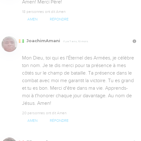
Amen! Merci Père!
18 personnes ont dit Amen
AMEN
RÉPONDRE
JoachimAmani
Il y a 7 ans, 10 mois
Mon Dieu, toi qui es l'Éternel des Armées, je célèbre 
ton nom. Je te dis merci pour ta présence à mes 
côtés sur le champ de bataille. Ta présence dans le 
combat avec moi me garantit la victoire. Tu es grand 
et tu es bon. Merci d'être dans ma vie. Apprends-
moi à t'honorer chaque jour davantage. Au nom de 
Jésus. Amen!
20 personnes ont dit Amen
AMEN
RÉPONDRE