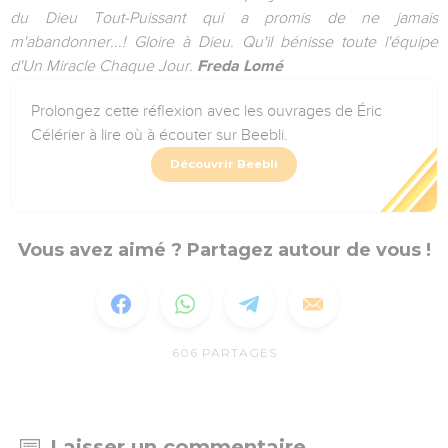
du Dieu Tout-Puissant qui a promis de ne jamais
m'abandonner...! Gloire à Dieu. Qu'il bénisse toute l'équipe
d'Un Miracle Chaque Jour.
Freda Lomé
Prolongez cette réflexion avec les ouvrages de Éric
Célérier à lire où à écouter sur Beebli.
Découvrir Beebli
Vous avez aimé ? Partagez autour de vous !
606
PARTAGES
Laisser un commentaire