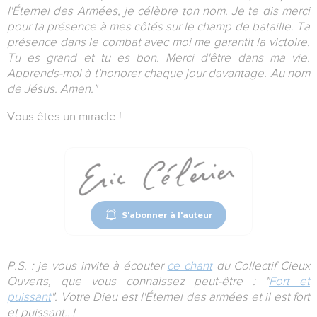
l'Éternel des Armées, je célèbre ton nom. Je te dis merci
pour ta présence à mes côtés sur le champ de bataille. Ta
présence dans le combat avec moi me garantit la victoire.
Tu es grand et tu es bon. Merci d'être dans ma vie.
Apprends-moi à t'honorer chaque jour davantage. Au nom
de Jésus. Amen."
Vous êtes un miracle !
S'abonner à l'auteur
P.S. : je vous invite à écouter
ce chant
du Collectif Cieux
Ouverts, que vous connaissez peut-être : "
Fort et
puissant
". Votre Dieu est l'Éternel des armées et il est fort
et puissant…!