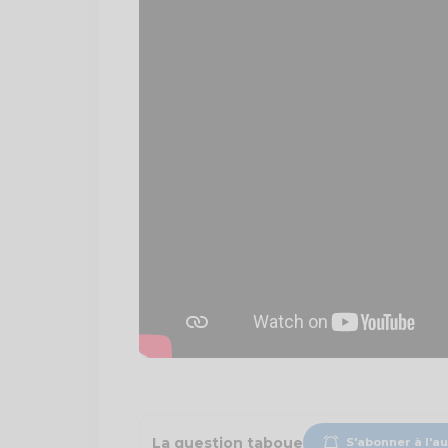
La question taboue
S'abonner à l'a