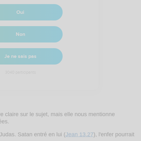
Oui
Non
Je ne sais pas
3040
participants
 claire sur le sujet, mais elle nous mentionne
ées.
 Judas. Satan entré en lui (
Jean 13.27
), l'enfer pourrait