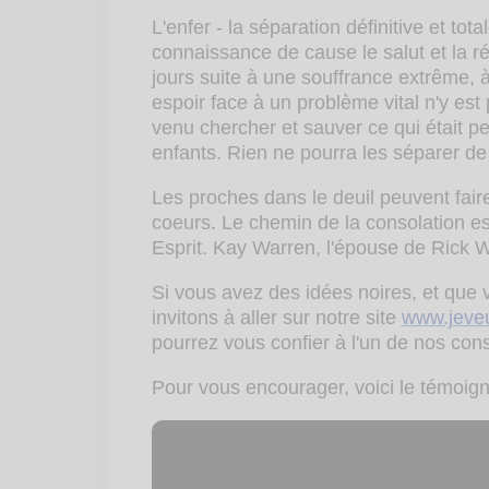
L'enfer - la séparation définitive et to
connaissance de cause le salut et la réc
jours suite à une souffrance extrême, 
espoir face à un problème vital n'y es
venu chercher et sauver ce qui était pe
enfants. Rien ne pourra les séparer de 
Les proches dans le deuil peuvent fair
coeurs. Le chemin de la consolation est 
Esprit. Kay Warren, l'épouse de Rick Wa
Si vous avez des idées noires, et que 
invitons à aller sur notre site
www.jeve
pourrez vous confier à l'un de nos conse
Pour vous encourager, voici le témoig