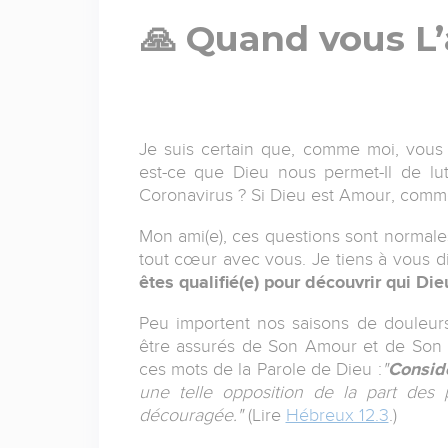
🙏 Quand vous L’
Je suis certain que, comme moi, vous 
est-ce que Dieu nous permet-Il de lu
Coronavirus ? Si Dieu est Amour, comment
Mon ami(e), ces questions sont normales
tout cœur avec vous. Je tiens à vous dir
êtes qualifié(e) pour découvrir qui Die
Peu importent nos saisons de douleur
être assurés de Son Amour et de Son so
ces mots de la Parole de Dieu :
"
Considé
une telle opposition de la part des 
découragée."
(Lire
Hébreux 12.3
.)