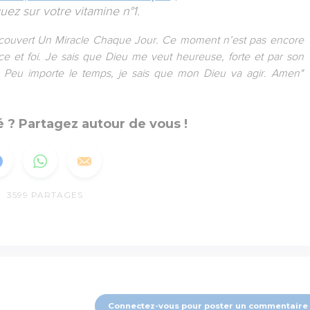
ez sur votre vitamine n°1.
i découvert Un Miracle Chaque Jour. Ce moment n’est pas encore
nce et foi. Je sais que Dieu me veut heureuse, forte et par son
. Peu importe le temps, je sais que mon Dieu va agir. Amen"
 ? Partagez autour de vous !
3599
PARTAGES
Connectez-vous pour poster un commentaire