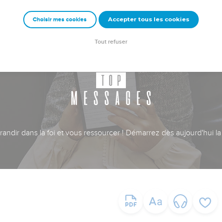
Accepter tous les cookies
Choisir mes cookies
Tout refuser
ndir dans la foi et vous ressourcer ! Démarrez dès aujourd'hui la 