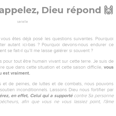
appelez, Dieu répond 🙌
sarielle
vous êtes déjà posé les questions suivantes. Pourquoi
tter autant ici-bas ? Pourquoi devons-nous endurer ce
 se fait-il qu’Il me laisse galérer si souvent ?
 pour tout être humain vivant sur cette terre. Je suis de
e que dans cette situation et cette saison difficile,
vous
u est vraiment.
s et de peines, de luttes et de combats, nous pouvons
utien inconditionnels. Laissons Dieu nous fortifier par
rez, en effet, Celui qui a supporté
contre Sa personne
pécheurs, afin que vous ne vous lassiez point, l'âme