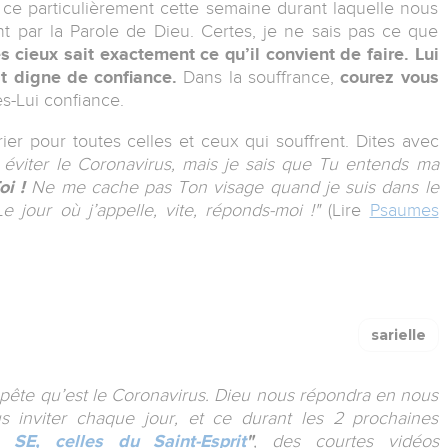
t ce particulièrement cette semaine durant laquelle nous
t par la Parole de Dieu. Certes, je ne sais pas ce que
s cieux sait exactement ce qu’il convient de faire. Lui
st digne de confiance.
Dans la souffrance,
courez vous
s-Lui confiance.
ier pour toutes celles et ceux qui souffrent. Dites avec
éviter le Coronavirus, mais je sais que Tu entends ma
oi !
Ne me cache pas Ton visage quand je suis dans le
e jour où j’appelle, vite, réponds-moi !"
(Lire
Psaumes
sarielle
empête qu’est le Coronavirus. Dieu nous répondra en nous
s inviter chaque jour, et ce durant les 2 prochaines
 SE, celles du Saint-Esprit
"
, des courtes vidéos