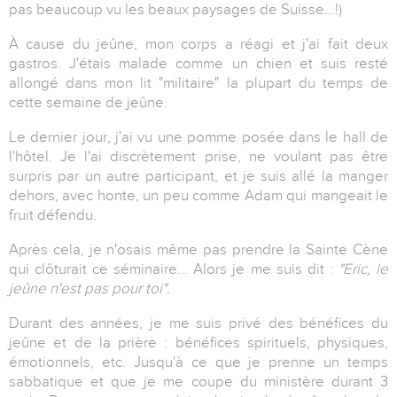
pas beaucoup vu les beaux paysages de Suisse...!)
À cause du jeûne, mon corps a réagi et j'ai fait deux
gastros. J'étais malade comme un chien et suis resté
allongé dans mon lit "militaire" la plupart du temps de
cette semaine de jeûne.
Le dernier jour, j'ai vu une pomme posée dans le hall de
l'hôtel. Je l'ai discrètement prise, ne voulant pas être
surpris par un autre participant, et je suis allé la manger
dehors, avec honte, un peu comme Adam qui mangeait le
fruit défendu.
Après cela, je n'osais même pas prendre la Sainte Cène
qui clôturait ce séminaire... Alors je me suis dit :
"Eric, le
jeûne n'est pas pour toi".
Durant des années, je me suis privé des bénéfices du
jeûne et de la prière : bénéfices spirituels, physiques,
émotionnels, etc. Jusqu'à ce que je prenne un temps
sabbatique et que je me coupe du ministère durant 3