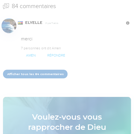
84 commentaires
ELYELLE
Il y a 7 ans
merci
7 personnes ont dit Amen
AMEN
RÉPONDRE
Afficher tous les 84 commentaires
Voulez-vous vous
rapprocher de Dieu