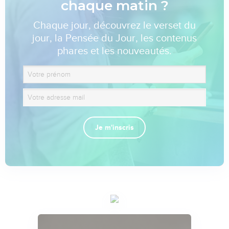
chaque matin ?
Chaque jour, découvrez le verset du
jour, la Pensée du Jour, les contenus
phares et les nouveautés.
Je m'inscris