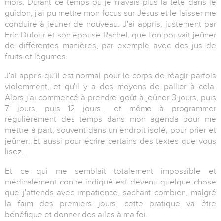
mois. Durant ce temps où je n'avais plus la tête dans le
guidon, j'ai pu mettre mon focus sur Jésus et le laisser me
conduire à jeûner de nouveau. J'ai appris, justement par
Eric Dufour et son épouse Rachel, que l'on pouvait jeûner
de différentes manières, par exemple avec des jus de
fruits et légumes.
J'ai appris qu’il est normal pour le corps de réagir parfois
violemment, et qu'il y a des moyens de pallier à cela.
Alors j'ai commencé à prendre goût à jeûner 3 jours, puis
7 jours, puis 12 jours… et même à programmer
régulièrement des temps dans mon agenda pour me
mettre à part, souvent dans un endroit isolé, pour prier et
jeûner. Et aussi pour écrire certains des textes que vous
lisez...
Et ce qui me semblait totalement impossible et
médicalement contre indiqué est devenu quelque chose
que j'attends avec impatience, sachant combien, malgré
la faim des premiers jours, cette pratique va être
bénéfique et donner des ailes à ma foi.