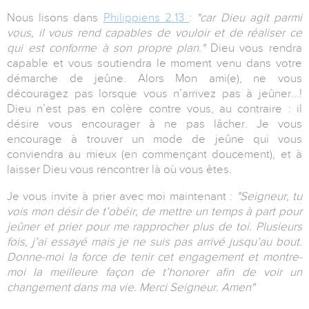
Nous lisons dans
Philippiens 2.13
:
"car Dieu agit parmi
vous, il vous rend capables de vouloir et de réaliser ce
qui est conforme à son propre plan."
Dieu vous rendra
capable et vous soutiendra le moment venu dans votre
démarche de jeûne. Alors Mon ami(e), ne vous
découragez pas lorsque vous n’arrivez pas à jeûner...!
Dieu n’est pas en colère contre vous, au contraire : il
désire vous encourager à ne pas lâcher. Je vous
encourage à trouver un mode de jeûne qui vous
conviendra au mieux (en commençant doucement), et à
laisser Dieu vous rencontrer là où vous êtes.
Je vous invite à prier avec moi maintenant :
"Seigneur, tu
vois mon désir de t’obéir, de mettre un temps à part pour
jeûner et prier pour me rapprocher plus de toi. Plusieurs
fois, j’ai essayé mais je ne suis pas arrivé jusqu’au bout.
Donne-moi la force de tenir cet engagement et montre-
moi la meilleure façon de t’honorer afin de voir un
changement dans ma vie. Merci Seigneur. Amen"