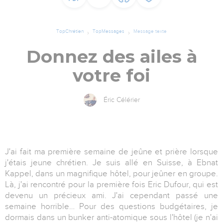
TopChrétien
TopMessages
Message texte
Donnez des ailes à
votre foi
Éric Célérier
J'ai fait ma première semaine de jeûne et prière lorsque
j'étais jeune chrétien. Je suis allé en Suisse, à Ebnat
Kappel, dans un magnifique hôtel, pour jeûner en groupe.
Là, j'ai rencontré pour la première fois Eric Dufour, qui est
devenu un précieux ami. J'ai cependant passé une
semaine horrible… Pour des questions budgétaires, je
dormais dans un bunker anti-atomique sous l'hôtel (je n'ai