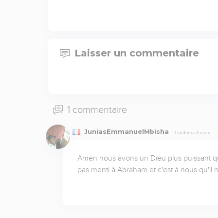
Laisser un commentaire
1 commentaire
JuniasEmmanuelMbisha
Il y a 8 ans, 5 mois
Amen nous avons un Dieu plus puissant q
pas menti à Abraham et c'est à nous qu'il m