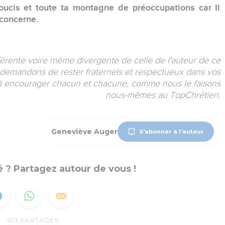
oucis et toute ta montagne de préoccupations car Il
 concerne.
érente voire même divergente de celle de l'auteur de ce
demandons de rester fraternels et respectueux dans vos
 à encourager chacun et chacune, comme nous le faisons
nous-mêmes au TopChrétien.
Geneviève Auger
S'abonner à l'auteur
 ? Partagez autour de vous !
473
PARTAGES