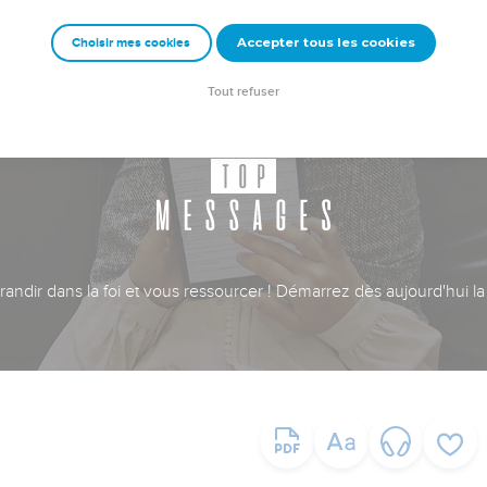
Accepter tous les cookies
Choisir mes cookies
Tout refuser
ndir dans la foi et vous ressourcer ! Démarrez dès aujourd'hui la 