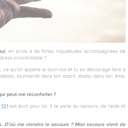
hui
, en proie à de fortes inquiétudes accompagnées de
stress incontrôlable ?
l
, ce qu’on appelle le burn-out et tu es découragé face à
ables, tourmenté dans ton esprit, abattu dans ton âme,
 qui peut me réconforter ?
 121
est écrit
pour toi
. Il te parle du secours, de l'aide et
s. D’où me viendra le secours ? Mon secours vient de