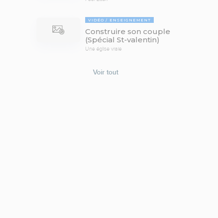
VIDÉO
ENSEIGNEMENT
Construire son couple
(Spécial St-valentin)
Une église vraie
Voir tout