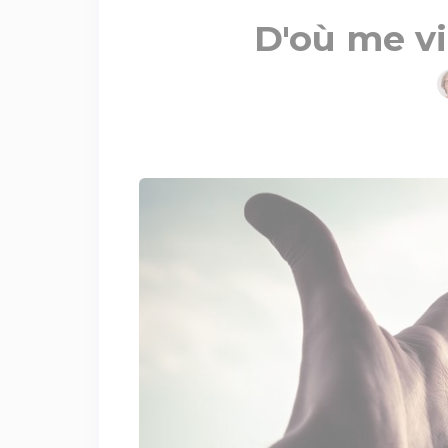
D'où me vi