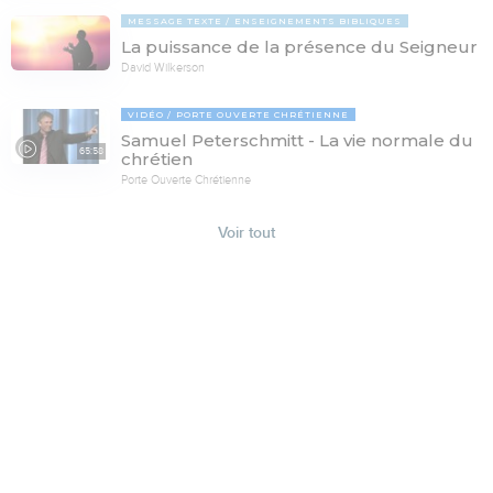
MESSAGE TEXTE
ENSEIGNEMENTS BIBLIQUES
La puissance de la présence du Seigneur
David Wilkerson
VIDÉO
PORTE OUVERTE CHRÉTIENNE
Samuel Peterschmitt - La vie normale du
65:58
chrétien
Porte Ouverte Chrétienne
Voir tout