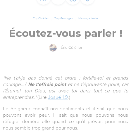
TopChrétien
TopMessages
Message texte
Écoutez-vous parler !
Éric Célérier
"Ne t'ai-je pas donné cet ordre : fortifie-toi et prends
courage...?
Ne t'effraie point
et ne t'épouvante point, car
l'Éternel, ton Dieu, est avec toi dans tout ce que tu
entreprendras."
(Lire
Josué 1.9
.)
Le Seigneur connaît nos sentiments et il sait que nous
pouvons avoir peur. Il sait que nous pouvons nous
réfugier derrière elle quand ce qu’il prévoit pour nous
nous semble trop grand pour nous.