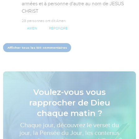
armées et à personne d'autre au nom de JESUS 
CHRIST
23 personnes ont dit Amen
AMEN
RÉPONDRE
Afficher tous les 150 commentaires
Voulez-vous vous
rapprocher de Dieu
chaque matin ?
Chaque jour, découvrez le verset du
jour, la Pensée du Jour, les contenus