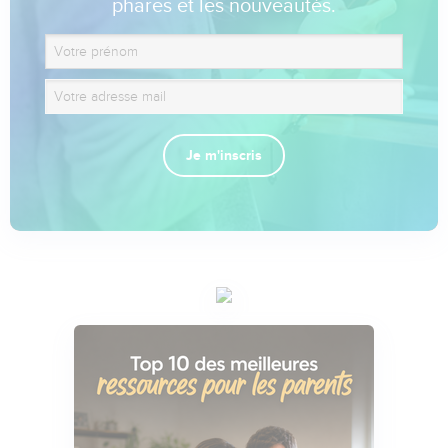
phares et les nouveautés.
Je m'inscris