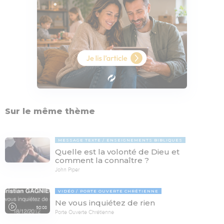
Sur le même thème
MESSAGE TEXTE
ENSEIGNEMENTS BIBLIQUES
Quelle est la volonté de Dieu et
comment la connaître ?
John Piper
VIDÉO
PORTE OUVERTE CHRÉTIENNE
Ne vous inquiétez de rien
50:08
Porte Ouverte Chrétienne