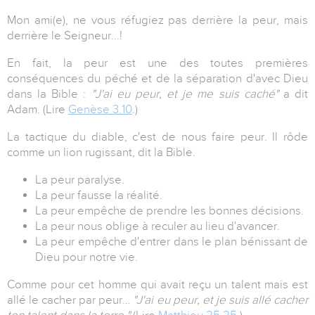
Mon ami(e), ne vous réfugiez pas derrière la peur, mais
derrière le Seigneur...!
En fait, la peur est une des toutes premières
conséquences du péché et de la séparation d'avec Dieu
dans la Bible :
"J'ai eu peur, et je me suis caché"
a dit
Adam. (Lire
Genèse 3.10
.)
La tactique du diable, c'est de nous faire peur. Il rôde
comme un lion rugissant, dit la Bible.
La peur paralyse.
La peur fausse la réalité.
La peur empêche de prendre les bonnes décisions.
La peur nous oblige à reculer au lieu d'avancer.
La peur empêche d'entrer dans le plan bénissant de
Dieu pour notre vie.
Comme pour cet homme qui avait reçu un talent mais est
allé le cacher par peur…
"J'ai eu peur, et je suis allé cacher