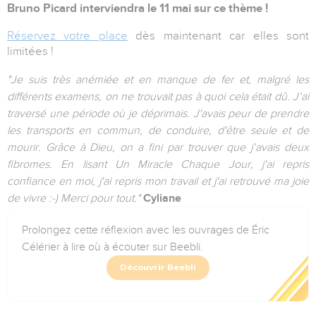
Bruno Picard interviendra le 11 mai sur ce thème !
Réservez votre place
dès maintenant car elles sont
limitées !
"Je suis très anémiée et en manque de fer et, malgré les
différents examens, on ne trouvait pas à quoi cela était dû. J’ai
traversé une période où je déprimais. J'avais peur de prendre
les transports en commun, de conduire, d'être seule et de
mourir. Grâce à Dieu, on a fini par trouver que j’avais deux
fibromes. En lisant Un Miracle Chaque Jour, j'ai repris
confiance en moi, j'ai repris mon travail et j'ai retrouvé ma joie
de vivre :-) Merci pour tout."
Cyliane
Prolongez cette réflexion avec les ouvrages de Éric
Célérier à lire où à écouter sur Beebli.
Découvrir Beebli