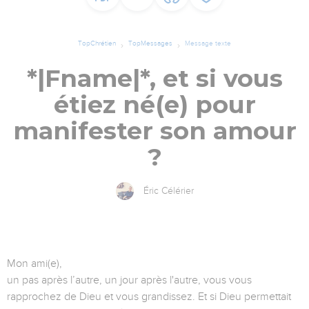
TopChrétien
TopMessages
Message texte
*|Fname|*, et si vous
étiez né(e) pour
manifester son amour
?
Éric Célérier
Mon ami(e),
un pas après l’autre, un jour après l'autre, vous vous
rapprochez de Dieu et vous grandissez. Et si Dieu permettait