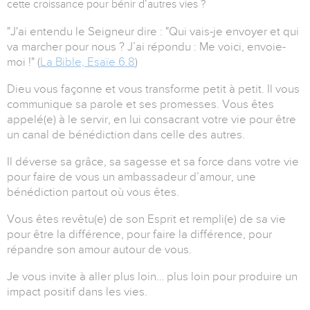
cette croissance pour bénir d’autres vies ?
"J'ai entendu le Seigneur dire : "Qui vais-je envoyer et qui
va marcher pour nous ? J’ai répondu : Me voici, envoie-
moi !" (
La Bible, Esaïe 6.8
)
Dieu vous façonne et vous transforme petit à petit. Il vous
communique sa parole et ses promesses. Vous êtes
appelé(e) à le servir, en lui consacrant votre vie pour être
un canal de bénédiction dans celle des autres.
Il déverse sa grâce, sa sagesse et sa force dans votre vie
pour faire de vous un ambassadeur d’amour, une
bénédiction partout où vous êtes.
Vous êtes revêtu(e) de son Esprit et rempli(e) de sa vie
pour être la différence, pour faire la différence, pour
répandre son amour autour de vous.
Je vous invite à aller plus loin… plus loin pour produire un
impact positif dans les vies.