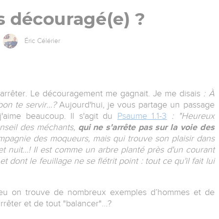
s découragé(e) ?
Éric Célérier
’arrêter. Le découragement me gagnait. Je me disais
: À
on te servir...?
Aujourd'hui, je vous partage un passage
'aime beaucoup. Il s'agit du
Psaume 1.1-3
: "Heureux
onseil des méchants,
qui ne s'arrête pas sur la voie des
ompagnie des moqueurs, mais qui trouve son plaisir dans
r et nuit...! Il est comme un arbre planté près d'un courant
 dont le feuillage ne se flétrit point : tout ce qu'il fait lui
Dieu on trouve de nombreux exemples d’hommes et de
rêter et de tout "balancer"...?