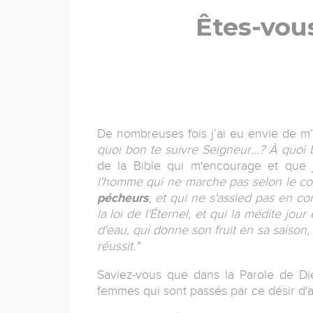
Êtes-vou
De nombreuses fois j’ai eu envie de m
quoi bon te suivre Seigneur...? À quoi b
de la Bible qui m'encourage et que j
l'homme qui ne marche pas selon le c
pécheurs
, et qui ne s'assied pas en c
la loi de l'Éternel, et qui la médite jou
d'eau, qui donne son fruit en sa saison, et
réussit."
Saviez-vous que dans la Parole de 
femmes qui sont passés par ce désir d'ar