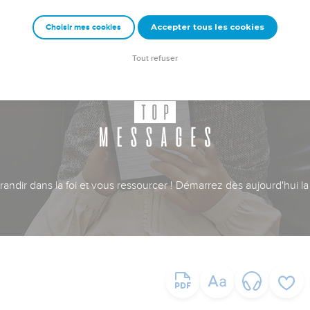
Accepter tous les cookies
Choisir mes cookies
Tout refuser
ndir dans la foi et vous ressourcer ! Démarrez dès aujourd'hui la 