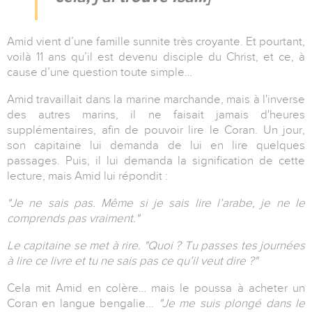
Amid vient d’une famille sunnite très croyante. Et pourtant,
voilà 11 ans qu’il est devenu disciple du Christ, et ce, à
cause d’une question toute simple…
Amid travaillait dans la marine marchande, mais à l'inverse
des autres marins, il ne faisait jamais d'heures
supplémentaires, afin de pouvoir lire le Coran. Un jour,
son capitaine lui demanda de lui en lire quelques
passages. Puis, il lui demanda la signification de cette
lecture, mais Amid lui répondit :
"Je ne sais pas. Même si je sais lire l’arabe, je ne le
comprends pas vraiment."
Le capitaine se met à rire. "Quoi ?
Tu passes tes journées
à lire ce livre et tu ne sais pas ce qu’il veut dire ?
"
Cela mit Amid en colère… mais le poussa à acheter un
Coran en langue bengalie...
"Je me suis plongé dans le