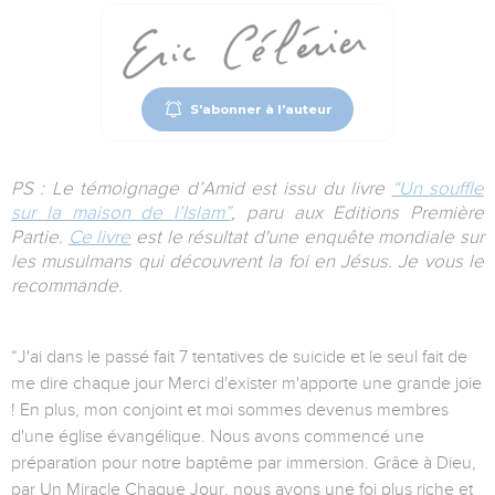
S'abonner à l'auteur
PS : Le témoignage d’Amid est issu du livre
“Un souffle
sur la maison de l’Islam”
, paru aux Editions Première
Partie.
Ce livre
est le résultat d'une enquête mondiale sur
les musulmans qui découvrent la foi en Jésus. Je vous le
recommande.
“J'ai dans le passé fait 7 tentatives de suicide et le seul fait de
me dire chaque jour Merci d'exister m'apporte une grande joie
! En plus, mon conjoint et moi sommes devenus membres
d'une église évangélique. Nous avons commencé une
préparation pour notre baptême par immersion. Grâce à Dieu,
par Un Miracle Chaque Jour, nous avons une foi plus riche et