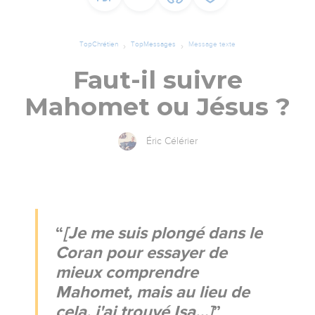
TopChrétien
TopMessages
Message texte
Faut-il suivre
Mahomet ou Jésus ?
Éric Célérier
[Je me suis plongé dans le
Coran pour essayer de
mieux comprendre
Mahomet, mais au lieu de
cela, j'ai trouvé Isa…]