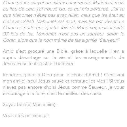
Coran pour essayer de mieux comprendre Mahomet, mais
au lieu de cela, j'ai trouvé Isa, ce qui m'a perturbé. J’ai vu
que Mahomet n’était pas avec Allah, mais que Isa était au
ciel avec Allah. Mahomet est mort, mais Isa est vivant. Le
Coran ne parle que quatre fois de Mahomet, mais il parle
97 fois de Isa. Mahomet n’est pas un sauveur, selon le
Coran, alors que le nom même de Isa signifie “Sauveur”"
Amid s’est procuré une Bible, grâce à laquelle il en a
appris davantage sur la vie et les enseignements de
Jésus.
Ensuite il s’est fait baptiser.
Rendons gloire à Dieu pour le choix d’Amid ! C’est vrai
mon ami(e), seul Jésus sauve et restaure les vies ! Si vous
n’avez pas encore choisi Jésus comme Sauveur, je vous
encourage à le faire, c’est le meilleur des choix.
Soyez béni(e) Mon ami(e) !
Vous êtes un miracle !