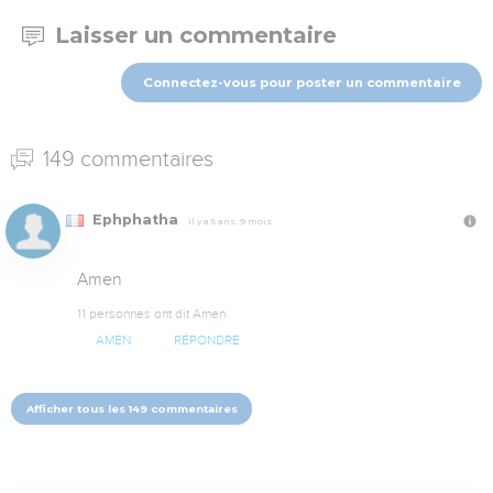
Laisser un commentaire
Connectez-vous pour poster un commentaire
149 commentaires
Ephphatha
Il y a 5 ans, 9 mois
Amen
11 personnes ont dit Amen
AMEN
RÉPONDRE
Afficher tous les 149 commentaires