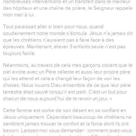
nombreuses interventions et un transfert dans le meilleur
des hôpitaux et une chaîne de prière, le Seigneur rappela
mon mari à lui.
Tout paraissait aller si bien pour nous, quand
soudainement notre monde s’écroula. Jésus n’a jamais dit
que les chrétiens n’auraient pas à faire face à des
épreuves. Maintenant, élever 3 enfants seule n’est pas
toujours facile.
Néanmoins, au travers de cela mes garçons croient que le
ciel existe avec un Père céleste et aussi leur propre père
qui les attend et cela a changé leur façon de voir les
choses. Nous louons Dieu ensemble de ce que leur père
terrestre était sauvé lorsqu’il est parti. C’est un but pour
chacun de nous aujourd’hui de le revoir un jour. »
Cette femme est sortie de son désert en se confiant en
Jésus uniquement. Cependant beaucoup de chrétiens ne
semblent jamais trouver le confort et la force dont ils ont
besoin. Laissez-moi vous demander : comment avez-vous