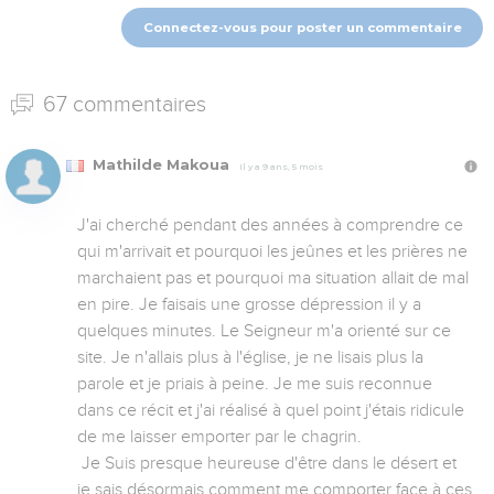
Connectez-vous pour poster un commentaire
67 commentaires
Mathilde Makoua
Il y a 9 ans, 5 mois
J'ai cherché pendant des années à comprendre ce 
qui m'arrivait et pourquoi les jeûnes et les prières ne 
marchaient pas et pourquoi ma situation allait de mal 
en pire. Je faisais une grosse dépression il y a 
quelques minutes. Le Seigneur m'a orienté sur ce 
site. Je n'allais plus à l'église, je ne lisais plus la 
parole et je priais à peine. Je me suis reconnue 
dans ce récit et j'ai réalisé à quel point j'étais ridicule 
de me laisser emporter par le chagrin.  

 Je Suis presque heureuse d'être dans le désert et 
je sais désormais comment me comporter face à ces 