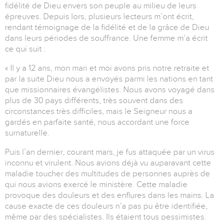
fidélité de Dieu envers son peuple au milieu de leurs
épreuves. Depuis lors, plusieurs lecteurs m’ont écrit,
rendant témoignage de la fidélité et de la grâce de Dieu
dans leurs périodes de souffrance. Une femme m’a écrit
ce qui suit :
« Il y a 12 ans, mon mari et moi avons pris notre retraite et
par la suite Dieu nous a envoyés parmi les nations en tant
que missionnaires évangélistes. Nous avons voyagé dans
plus de 30 pays différents, très souvent dans des
circonstances très difficiles, mais le Seigneur nous a
gardés en parfaite santé, nous accordant une force
surnaturelle.
Puis l’an dernier, courant mars, je fus attaquée par un virus
inconnu et virulent. Nous avions déjà vu auparavant cette
maladie toucher des multitudes de personnes auprès de
qui nous avions exercé le ministère. Cette maladie
provoque des douleurs et des enflures dans les mains. La
cause exacte de ces douleurs n’a pas pu être identifiée,
même par des spécialistes. Ils étaient tous pessimistes.