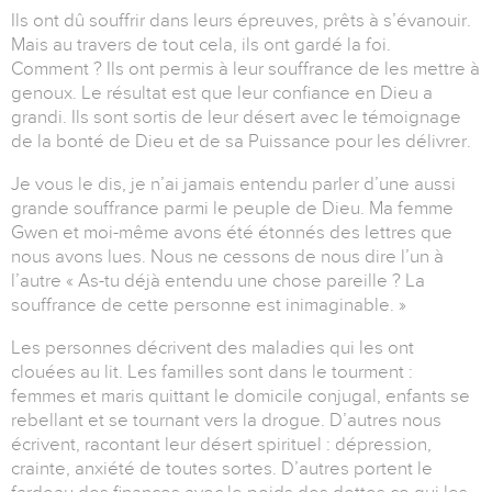
Ils ont dû souffrir dans leurs épreuves, prêts à s’évanouir.
Mais au travers de tout cela, ils ont gardé la foi.
Comment ? Ils ont permis à leur souffrance de les mettre à
genoux. Le résultat est que leur confiance en Dieu a
grandi. Ils sont sortis de leur désert avec le témoignage
de la bonté de Dieu et de sa Puissance pour les délivrer.
Je vous le dis, je n’ai jamais entendu parler d’une aussi
grande souffrance parmi le peuple de Dieu. Ma femme
Gwen et moi-même avons été étonnés des lettres que
nous avons lues. Nous ne cessons de nous dire l’un à
l’autre « As-tu déjà entendu une chose pareille ? La
souffrance de cette personne est inimaginable. »
Les personnes décrivent des maladies qui les ont
clouées au lit. Les familles sont dans le tourment :
femmes et maris quittant le domicile conjugal, enfants se
rebellant et se tournant vers la drogue. D’autres nous
écrivent, racontant leur désert spirituel : dépression,
crainte, anxiété de toutes sortes. D’autres portent le