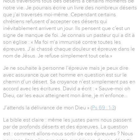
Nous traversons tous des déserts à certains moments de
notre vie. Je pourrais écrire un livre des nombreux déserts
que j’ai traversés moi-même. Cependant certains
chrétiens refusent d’accepter ces déserts qui
inévitablement arrivent un jour. Ils pensent que c’est un
signe de manque de foi. Je connais un pasteur qui a dit à
son église : « Ma foi m’a immunisé contre toutes les
épreuves. J’ai chassé chaque douleur et épreuve dans le
nom de Jésus. Je refuse simplement tout cela.»
Je ne souhaite à personne l’épreuve mais je peux dire
avec assurance que cet homme en question est sur le
chemin d’un désert. Sa croyance n’est simplement pas en
accord avec les écritures. David a écrit : « Sauve-moi oh
Dieu, car les eaux atteignent mon âme, je m’enfonce…
J’attends la délivrance de mon Dieu » (
Ps 69 : 1-3
)
La bible est claire : même les justes parmi nous passent
par de profonds déserts et des épreuves. La question
est : comment allons-nous sortir de ces épreuves ? Nous