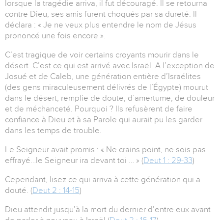
lorsque la tragédie arriva, il fut découragé. Il se retourna
contre Dieu, ses amis furent choqués par sa dureté. Il
déclara : « Je ne veux plus entendre le nom de Jésus
prononcé une fois encore ».
C’est tragique de voir certains croyants mourir dans le
désert. C’est ce qui est arrivé avec Israël. A l’exception de
Josué et de Caleb, une génération entière d’Israélites
(des gens miraculeusement délivrés de l’Égypte) mourut
dans le désert, remplie de doute, d’amertume, de douleur
et de méchanceté. Pourquoi ? Ils refusèrent de faire
confiance à Dieu et à sa Parole qui aurait pu les garder
dans les temps de trouble.
Le Seigneur avait promis : « Ne crains point, ne sois pas
effrayé…le Seigneur ira devant toi … » (
Deut 1 : 29-33
)
Cependant, lisez ce qui arriva à cette génération qui a
douté. (
Deut 2 : 14-15
)
Dieu attendit jusqu’à la mort du dernier d’entre eux avant