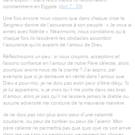
constamment en Egypte. (
Act 7 : 39
)
Une fois encore nous voyons que dans chaque crise le
Seigneur donne de l’assurance à son peuple : « Je vous ai
aimés avec fidélité ». Néanmoins, nous constatons qu’à
chaque fois ils laissèrent les obstacles assombrir
l’assurance qu’ils avaient de l’amour de Dieu.
Réfléchissons un peu : si nous croyons, acceptons et
faisons confiance en l’amour de notre Père céleste, alors
pourquoi avons-nous de la crainte ? J’ai appris, par
exemple que si je demeure en vérité dans l’amour que
Dieu a pour moi, je ne dois pas avoir peur d’être déçu. Si
je lui appartiens, si je crois qu’il me porte dans ses bras
d’amour, alors je sais qu’il ne laissera jamais le diable ou
aucune adversité me conduire de la mauvaise manière.
Je ne dois pas non plus avoir peur d’une calamité
soudaine, ou peur de tomber ou peur de l’avenir. Mon
père céleste ne permettra pas que quoi que ce soit arrive
dans ma vie sans sa permission, seulement les choses