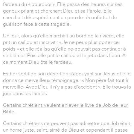
fardeau du « pourquoi ». Elle passa des heures sur ses
genoux priant et cherchant Dieu et sa Parole. Elle
cherchait désespérément un peu de réconfort et de
guérison face à cette tragédie.
Un jour, alors qu’elle marchait au bord de la rivière, elle
prit un caillou et inscrivit : « Je ne peux plus porter ce
poids » et elle réalisa qu’elle ne pouvait pas continuer à
se blâmer. Puis elle prit le caillou et le jeta dans l’eau. A
ce moment Dieu ôta le fardeau.
Esther sortit de son désert en s’appuyant sur Jésus et elle
donna ce merveilleux témoignage : « Mon père fait tout à
merveille. Avec Dieu il n’y a pas d’accident ». Elle trouva la
joie dans les larmes.
Certains chrétiens veulent enlever le livre de Job de leur
Bible.
Certains chrétiens ne peuvent pas admettre que Job était
un home juste, saint, aimé de Dieu et cependant il passa