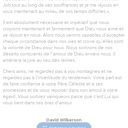
Job tout au long de ses souffrances et je me réjouis en
vous maintenant au milieu de vos temps difficiles ».
Il est absolument nécessaire et impératif que nous
croyions maintenant et fermement que Dieu nous aime et
se réjouit en nous. Alors nous serons capables d’accepter
chaque circonstance dans nos vies et croire qu’elles sont
la volonté de Dieu pour nous. Nous sortirons de nos
déserts conscients de l’amour de Dieu envers nous. Il
amènera la joie au lieu des larmes.
Chers amis, ne regardez pas à vos montagnes et ne
regardez pas à l’incertitude du lendemain. Votre part est
de faire confiance à votre Père Céleste et à ses
promesses et de vous reposer dans son amour à votre
égard. Vous sortirez vainqueurs parce que c’est Lui qui
vous tient dans ses bras d’amour.
David Wilkerson
S'abonner à l'auteur