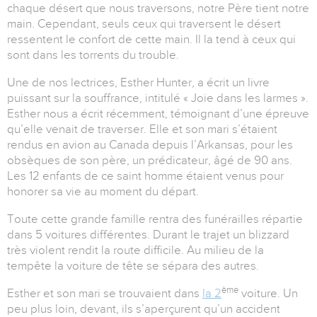
chaque désert que nous traversons, notre Père tient notre
main. Cependant, seuls ceux qui traversent le désert
ressentent le confort de cette main. Il la tend à ceux qui
sont dans les torrents du trouble.
Une de nos lectrices, Esther Hunter, a écrit un livre
puissant sur la souffrance, intitulé « Joie dans les larmes ».
Esther nous a écrit récemment, témoignant d’une épreuve
qu’elle venait de traverser. Elle et son mari s’étaient
rendus en avion au Canada depuis l’Arkansas, pour les
obsèques de son père, un prédicateur, âgé de 90 ans.
Les 12 enfants de ce saint homme étaient venus pour
honorer sa vie au moment du départ.
Toute cette grande famille rentra des funérailles répartie
dans 5 voitures différentes. Durant le trajet un blizzard
très violent rendit la route difficile. Au milieu de la
tempête la voiture de tête se sépara des autres.
ème
Esther et son mari se trouvaient dans
la 2
voiture. Un
peu plus loin, devant, ils s’aperçurent qu’un accident