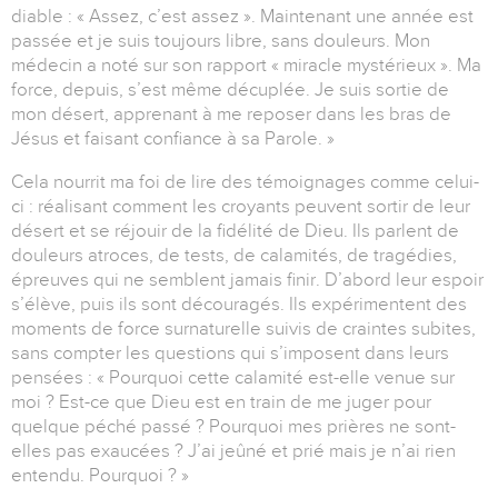
diable : « Assez, c’est assez ». Maintenant une année est
passée et je suis toujours libre, sans douleurs. Mon
médecin a noté sur son rapport « miracle mystérieux ». Ma
force, depuis, s’est même décuplée. Je suis sortie de
mon désert, apprenant à me reposer dans les bras de
Jésus et faisant confiance à sa Parole. »
Cela nourrit ma foi de lire des témoignages comme celui-
ci : réalisant comment les croyants peuvent sortir de leur
désert et se réjouir de la fidélité de Dieu. Ils parlent de
douleurs atroces, de tests, de calamités, de tragédies,
épreuves qui ne semblent jamais finir. D’abord leur espoir
s’élève, puis ils sont découragés. Ils expérimentent des
moments de force surnaturelle suivis de craintes subites,
sans compter les questions qui s’imposent dans leurs
pensées : « Pourquoi cette calamité est-elle venue sur
moi ? Est-ce que Dieu est en train de me juger pour
quelque péché passé ? Pourquoi mes prières ne sont-
elles pas exaucées ? J’ai jeûné et prié mais je n’ai rien
entendu. Pourquoi ? »