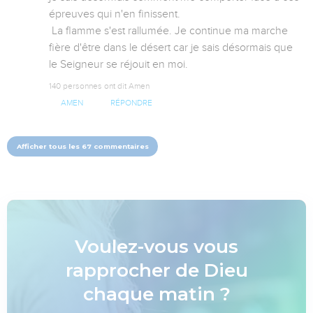
épreuves qui n'en finissent. 

 La flamme s'est rallumée. Je continue ma marche 
fière d'être dans le désert car je sais désormais que 
le Seigneur se réjouit en moi.
140 personnes ont dit Amen
AMEN
RÉPONDRE
Afficher tous les 67 commentaires
Voulez-vous vous
rapprocher de Dieu
chaque matin ?