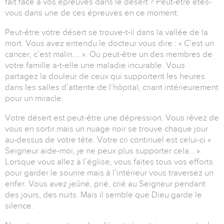
fait face à vos épreuves dans le désert ? Peut-être êtes-
vous dans une de ces épreuves en ce moment.
Peut-être votre désert se trouve-t-il dans la vallée de la
mort. Vous avez entendu le docteur vous dire : « C’est un
cancer, c’est malin…. ». Ou peut-être un des membres de
votre famille a-t-elle une maladie incurable. Vous
partagez la douleur de ceux qui supportent les heures
dans les salles d’attente de l’hôpital, criant intérieurement
pour un miracle.
Votre désert est peut-être une dépression. Vous rêvez de
vous en sortir mais un nuage noir se trouve chaque jour
au-dessus de votre tête. Votre cri continuel est celui-ci «
Seigneur aide-moi, je ne peux plus supporter cela… »
Lorsque vous allez à l’église, vous faites tous vos efforts
pour garder le sourire mais à l’intérieur vous traversez un
enfer. Vous avez jeûné, prié, crié au Seigneur pendant
des jours, des nuits. Mais il semble que Dieu garde le
silence.