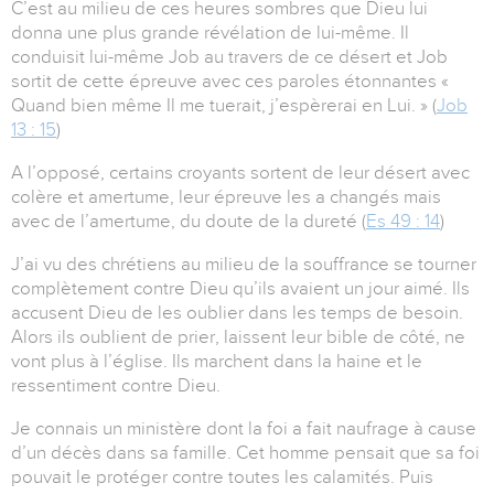
C’est au milieu de ces heures sombres que Dieu lui
donna une plus grande révélation de lui-même. Il
conduisit lui-même Job au travers de ce désert et Job
sortit de cette épreuve avec ces paroles étonnantes «
Quand bien même Il me tuerait, j’espèrerai en Lui. » (
Job
13 : 15
)
A l’opposé, certains croyants sortent de leur désert avec
colère et amertume, leur épreuve les a changés mais
avec de l’amertume, du doute de la dureté (
Es 49 : 14
)
J’ai vu des chrétiens au milieu de la souffrance se tourner
complètement contre Dieu qu’ils avaient un jour aimé. Ils
accusent Dieu de les oublier dans les temps de besoin.
Alors ils oublient de prier, laissent leur bible de côté, ne
vont plus à l’église. Ils marchent dans la haine et le
ressentiment contre Dieu.
Je connais un ministère dont la foi a fait naufrage à cause
d’un décès dans sa famille. Cet homme pensait que sa foi
pouvait le protéger contre toutes les calamités. Puis