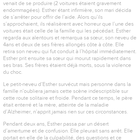
venait de se produire (2 voitures étaient gravement
endommagées). Esther étant infirmière, son mari décida
de s’arrêter pour offrir de l’aide. Alors qu’ils
s’approchaient, ils réalisèrent avec horreur que l’une des
voitures était celle de la famille qui les pécédait. Esther
regarda aux alentours et remarqua sa sœur, son neveu de
4ans et deux de ses frères allongés côte à côte. Elle
retira son neveu qui fut conduit à l’hôpital immédiatement.
Esther prit ensuite sa sœur qui mourut rapidement dans
ses bras. Ses frères étaient déjà morts, sous la violence
du choc.
Le petit-neveu d’Esther survécut mais personne dans la
famille n’oubliera jamais cette scène indescriptible sur
cette route solitaire et froide. Pendant ce temps, le père
était enterré et la mère, atteinte de la maladie
d’Alzheimer, n’apprit jamais rien sur ces circonstances.
Pendant deux ans, Esther passa par un désert
d’amertume et de confusion. Elle pleurait sans arrêt. Elle
portait en elle de la culpabilité, des questions et ce