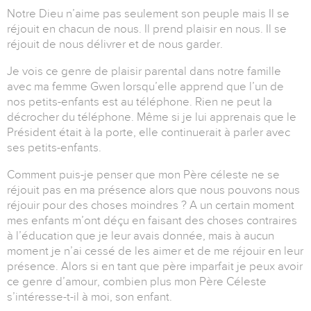
Notre Dieu n’aime pas seulement son peuple mais Il se
réjouit en chacun de nous. Il prend plaisir en nous. Il se
réjouit de nous délivrer et de nous garder.
Je vois ce genre de plaisir parental dans notre famille
avec ma femme Gwen lorsqu’elle apprend que l’un de
nos petits-enfants est au téléphone. Rien ne peut la
décrocher du téléphone. Même si je lui apprenais que le
Président était à la porte, elle continuerait à parler avec
ses petits-enfants.
Comment puis-je penser que mon Père céleste ne se
réjouit pas en ma présence alors que nous pouvons nous
réjouir pour des choses moindres ? A un certain moment
mes enfants m’ont déçu en faisant des choses contraires
à l’éducation que je leur avais donnée, mais à aucun
moment je n’ai cessé de les aimer et de me réjouir en leur
présence. Alors si en tant que père imparfait je peux avoir
ce genre d’amour, combien plus mon Père Céleste
s’intéresse-t-il à moi, son enfant.