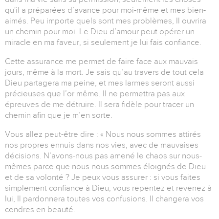
qu'il a préparées d’avance pour moi-même et mes bien-
aimés. Peu importe quels sont mes problèmes, Il ouvrira
un chemin pour moi. Le Dieu d’amour peut opérer un
miracle en ma faveur, si seulement je lui fais confiance.
Cette assurance me permet de faire face aux mauvais
jours, même à la mort. Je sais qu’au travers de tout cela
Dieu partagera ma peine, et mes larmes seront aussi
précieuses que l’or même. Il ne permettra pas aux
épreuves de me détruire. Il sera fidèle pour tracer un
chemin afin que je m’en sorte.
Vous allez peut-être dire : « Nous nous sommes attirés
nos propres ennuis dans nos vies, avec de mauvaises
décisions. N’avons-nous pas amené le chaos sur nous-
mêmes parce que nous nous sommes éloignés de Dieu
et de sa volonté ? Je peux vous assurer : si vous faites
simplement confiance à Dieu, vous repentez et revenez à
lui, Il pardonnera toutes vos confusions. Il changera vos
cendres en beauté.