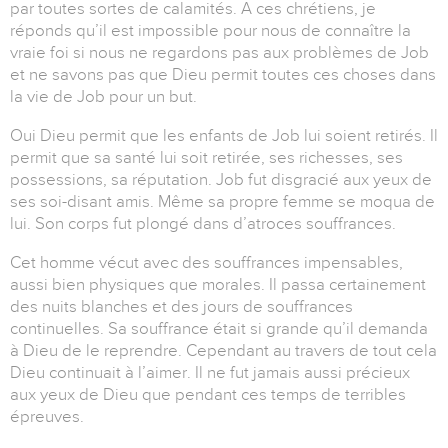
par toutes sortes de calamités. A ces chrétiens, je
réponds qu’il est impossible pour nous de connaître la
vraie foi si nous ne regardons pas aux problèmes de Job
et ne savons pas que Dieu permit toutes ces choses dans
la vie de Job pour un but.
Oui Dieu permit que les enfants de Job lui soient retirés. Il
permit que sa santé lui soit retirée, ses richesses, ses
possessions, sa réputation. Job fut disgracié aux yeux de
ses soi-disant amis. Même sa propre femme se moqua de
lui. Son corps fut plongé dans d’atroces souffrances.
Cet homme vécut avec des souffrances impensables,
aussi bien physiques que morales. Il passa certainement
des nuits blanches et des jours de souffrances
continuelles. Sa souffrance était si grande qu’il demanda
à Dieu de le reprendre. Cependant au travers de tout cela
Dieu continuait à l’aimer. Il ne fut jamais aussi précieux
aux yeux de Dieu que pendant ces temps de terribles
épreuves.