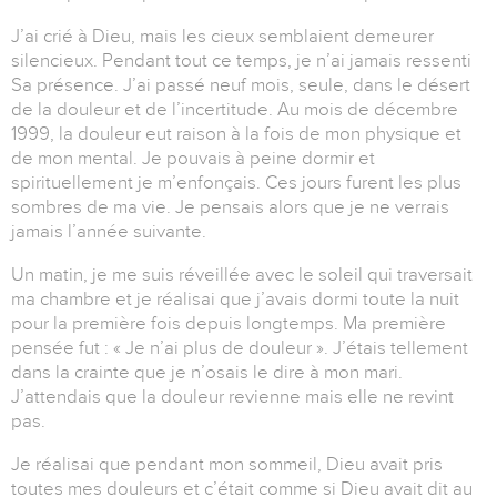
J’ai crié à Dieu, mais les cieux semblaient demeurer
silencieux. Pendant tout ce temps, je n’ai jamais ressenti
Sa présence. J’ai passé neuf mois, seule, dans le désert
de la douleur et de l’incertitude. Au mois de décembre
1999, la douleur eut raison à la fois de mon physique et
de mon mental. Je pouvais à peine dormir et
spirituellement je m’enfonçais. Ces jours furent les plus
sombres de ma vie. Je pensais alors que je ne verrais
jamais l’année suivante.
Un matin, je me suis réveillée avec le soleil qui traversait
ma chambre et je réalisai que j’avais dormi toute la nuit
pour la première fois depuis longtemps. Ma première
pensée fut : « Je n’ai plus de douleur ». J’étais tellement
dans la crainte que je n’osais le dire à mon mari.
J’attendais que la douleur revienne mais elle ne revint
pas.
Je réalisai que pendant mon sommeil, Dieu avait pris
toutes mes douleurs et c’était comme si Dieu avait dit au