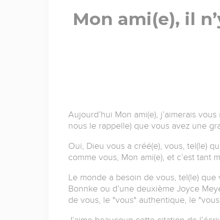
Mon ami(e), il 
Aujourd’hui Mon ami(e), j’aimerais vous
nous le rappelle) que vous avez une gra
Oui, Dieu vous a créé(e), vous, tel(le) que
comme vous, Mon ami(e), et c’est tant m
Le monde a besoin de vous, tel(le) que 
Bonnke ou d’une deuxième Joyce Meyer.
de vous, le "vous" authentique, le "vous"
J’aime beaucoup cette citation de l’écr