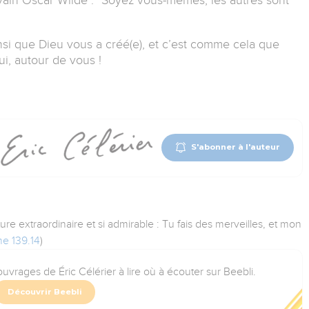
si que Dieu vous a créé(e), et c’est comme cela que
i, autour de vous !
S'abonner à l'auteur
ure extraordinaire et si admirable : Tu fais des merveilles, et mon
me 139.14
)
uvrages de Éric Célérier à lire où à écouter sur Beebli.
Découvrir Beebli