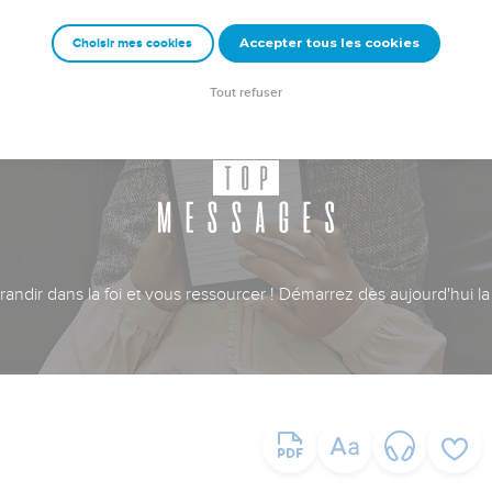
Accepter tous les cookies
Choisir mes cookies
Tout refuser
ndir dans la foi et vous ressourcer ! Démarrez dès aujourd'hui la 