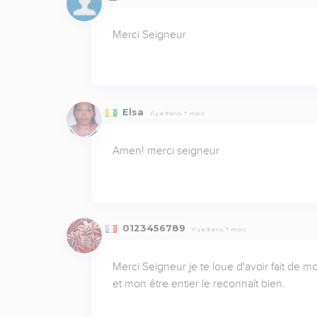
Merci Seigneur
Elsa
Il y a 9 ans, 7 mois
Amen! merci seigneur
0123456789
Il y a 9 ans, 7 mois
Merci Seigneur je te loue d'avoir fait de mo
et mon être entier le reconnaît bien.