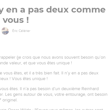
n’y en a pas deux comme
vous !
Éric Célérier
 rappeler (je crois que nous avons souvent besoin qu’on
nde valeur, et que vous êtes unique !
 vous êtes, et il a très bien fait. Il n’y en a pas deux
ieux ! Vous êtes unique !
vous êtes. Il n’a pas besoin d’un deuxième Reinhard
 Les gens autour de vous, votre entourage, ont besoin
 originel.
ivain Oscar Wilde : "Soyez vous-mêmes, les autres sont