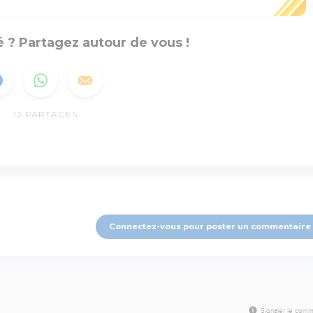
 ? Partagez autour de vous !
12
PARTAGES
Connectez-vous pour poster un commentaire
Signaler le comm