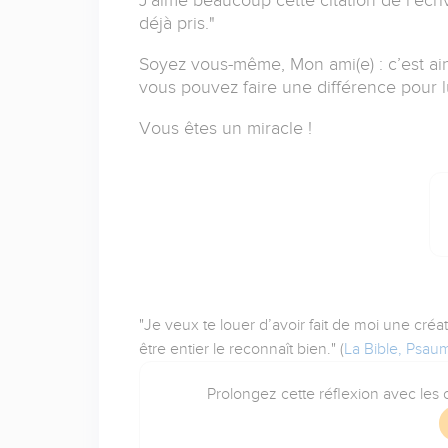
déjà pris."
Soyez vous-même, Mon ami(e) : c’est ain
vous pouvez faire une différence pour lu
Vous êtes un miracle !
"Je veux te louer d’avoir fait de moi une créat
être entier le reconnaît bien." (
La Bible, Psau
Prolongez cette réflexion avec les o