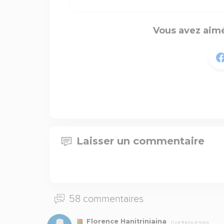
Vous avez aimé
Laisser un commentaire
58 commentaires
Florence Hanitriniaina
Il y a 9 ans, 5 mois