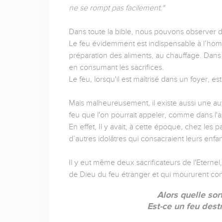
ne se rompt pas facilement."
Dans toute la bible, nous pouvons observer d
Le feu évidemment est indispensable à l’homme
préparation des aliments, au chauffage. Dans 
en consumant les sacrifices.
Le feu, lorsqu'il est maîtrisé dans un foyer, 
Mais malheureusement, il existe aussi une aut
feu que l'on pourrait appeler, comme dans l'a
En effet, Il y avait, à cette époque, chez les
d’autres idolâtres qui consacraient leurs enfan
Il y eut même deux sacrificateurs de l'Eterne
de Dieu du feu étranger et qui moururent c
Alors quelle sor
Est-ce un feu dest