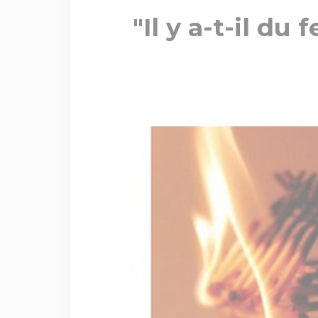
"Il y a-t-il du