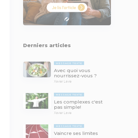
Derniers articles
MESSAGE TEXTE
Avec quoi vous
nourrissez-vous ?
Xavier Lavie
MESSAGE TEXTE
Les complexes c'est
pas simple!
Xavier Lavie
MESSAGE TEXTE
Vaincre ses limites