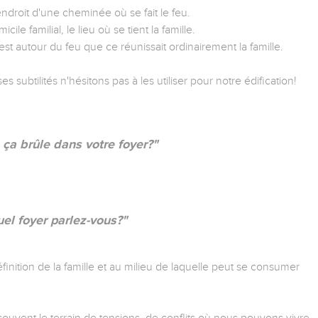
ndroit d'une cheminée où se fait le feu.
le familial, le lieu où se tient la famille.
est autour du feu que ce réunissait ordinairement la famille.
 subtilités n'hésitons pas à les utiliser pour notre édification!
 ça brûle dans votre foyer?"
el foyer parlez-vous?"
nition de la famille et au milieu de laquelle peut se consumer