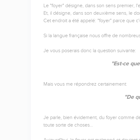
Le "foyer" désigne, dans son sens premier, l'e
Et, il désigne, dans son deuxième sens, le domici
Cet endroit a été appelé: "foyer" parce que c'
Si la langue française nous offre de nombreuses
Je vous poserais donc la question suivante:
"Est-ce que
Mais vous me répondrez certainement:
"De qu
Je parle, bien évidement, du foyer comme défi
toute sorte de choses…