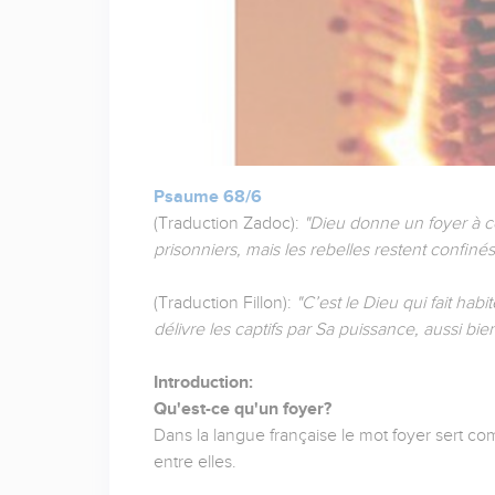
Psaume 68/6
(Traduction Zadoc):
"Dieu donne un foyer à ceu
prisonniers, mais les rebelles restent confiné
(Traduction Fillon):
"C’est le Dieu qui fait ha
délivre les captifs par Sa puissance, aussi bie
Introduction:
Qu'est-ce qu'un foyer?
Dans la langue française le mot foyer sert c
entre elles.