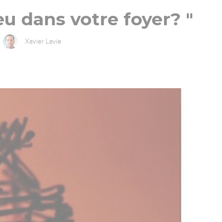
 feu dans votre foyer? "
Xavier Lavie