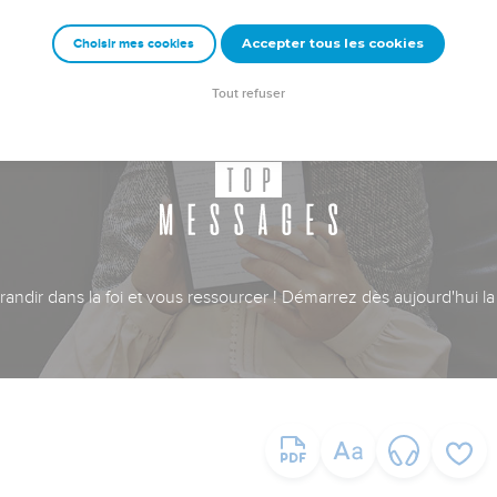
Accepter tous les cookies
Choisir mes cookies
Tout refuser
ndir dans la foi et vous ressourcer ! Démarrez dès aujourd'hui la 