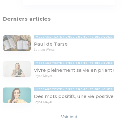
Derniers articles
MESSAGE TEXTE
ENSEIGNEMENTS BIBLIQUES
Paul de Tarse
Laurent Weiss
MESSAGE TEXTE
ENSEIGNEMENTS BIBLIQUES
Vivre pleinement sa vie en priant !
Joyce Meyer
MESSAGE TEXTE
ENSEIGNEMENTS BIBLIQUES
Des mots positifs, une vie positive
Joyce Meyer
Voir tout