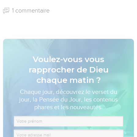
1 commentaire
Voulez-vous vous
rapprocher de Dieu
chaque matin ?
Chaque jour, découvrez le verset du
jour, la Pensée du Jour, les contenus
phares et les nouveautés.